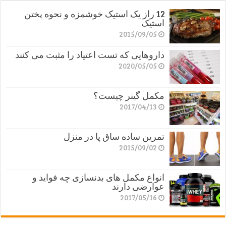
12 راز یک استیک خوشمزه و نحوه پختن
استیک
2015/09/05
داروهایی که تست اعتیاد را مثبت می کنند
2020/05/05
مکمل گینر چیست؟
2017/04/13
تمرین ساده ساق پا در منزل
2015/09/02
انواع مکمل های بدنسازی چه فواید و
عوارضی دارند
2017/05/16