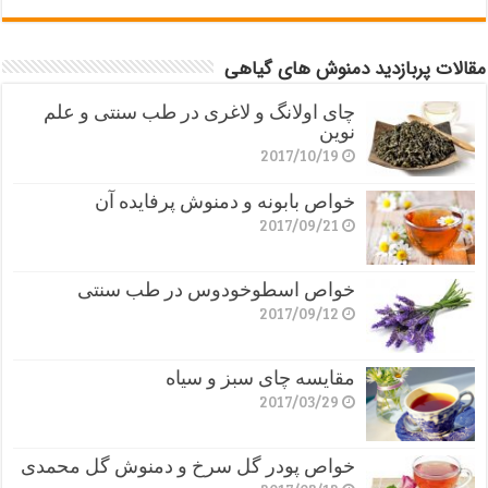
مقالات پربازدید دمنوش های گیاهی
چای اولانگ و لاغری در طب سنتی و علم
نوین
2017/10/19
خواص بابونه و دمنوش پرفایده آن
2017/09/21
خواص اسطوخودوس در طب سنتی
2017/09/12
مقایسه چای سبز و سیاه
2017/03/29
خواص پودر گل سرخ و دمنوش گل محمدی