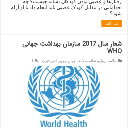
رفتارها و عصبی بودن کودکان نشانه چیست؟ چه
اقداماتی در مقابل کودک عصبی باید انجام داد تا او آرام
شود؟ …
متن کامل
شعار سال 2017 سازمان بهداشت جهانی
WHO
سلامت روان
,
نظام سلامت جهان
,
یو پی اس خبری
1