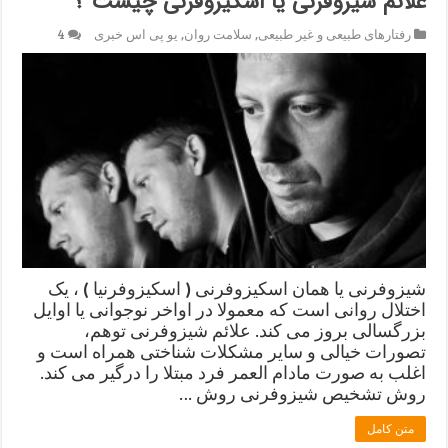
علائم شیزوفرنی یا اسکیزوفرنی چیست ؟
رفتارهای طبیعی و غیر طبیعی
,
سلامت روان
,
یو پی اس خبری
4
شیزوفرنی یا همان اسکیزوفرنی ( اسکیزوفرنیا ) ، یک
اختلال روانی است که معمولا در اواخر نوجوانی یا اوایل
بزرگسالی بروز می کند. علائم شیزوفرنی توهم،
تصورات خیالی و سایر مشکلات شناختی همراه است و
اغلب به صورت مادام العمر فرد مبتلا را درگیر می کند.
روش تشخیص شیزوفرنی روش …
متن کامل