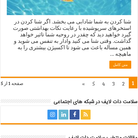
شنا کردن به شما شادابی می بخشد. اگر شنا کردن در
استخرهای سرپوشیده با رعایت نکات بهداشتی صورت
گیرد خواهید دید که چقدر در روحیه شما تاثیر خواهد
گذاشت. وقتی شنا می کنید وادار به تنفس می شوید و
همین مساله باعث می شود تا اکسیژن بیشتری را به
ماهیچه …
متن کامل
1
»
5
4
3
2
صفحه 1 از 5
سلامت دات لایف در شبکه های اجتماعی
مقالات منتخب سلامت دات لایف