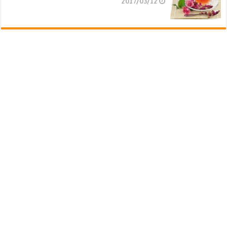
2017/03/12
جوایز سایت سلامت دات لایف
فعالیت های سلامت دات لایف
سخنرانی های بنیاد تد (TED)
تبلیغات در سایت سلامت دات لایف