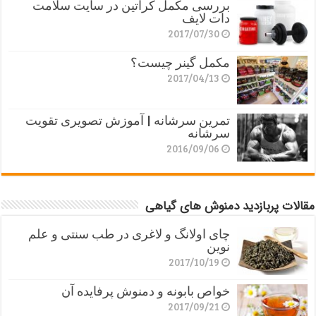
بررسی مکمل کراتین در سایت سلامت
دات لایف
2017/07/30
مکمل گینر چیست؟
2017/04/13
تمرین سرشانه | آموزش تصویری تقویت
سرشانه
2016/09/06
مقالات پربازدید دمنوش های گیاهی
چای اولانگ و لاغری در طب سنتی و علم
نوین
2017/10/19
خواص بابونه و دمنوش پرفایده آن
2017/09/21