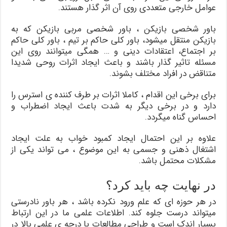
عوامل خارجی متعددی روی آن اثر گذار هستند.
باور شخصی بازیکن ، باور شخصی مربی بازیکن که به
بازیکن منتقل میشود، باور کلی حاکم بر تیم ، باور کلی حاکم
بر اجتماع، اعتقادات دینی و … همگی میتوانند روی این
مسئله تاثیر گذار باشند و باعث ایجاد اثرات روحی شدیدا
متناقض در افراد مختلف بشوند.
برای برخی این اقدام ، کاملا اثرات بر طرف کننده ی استرس را
دارد و در برخی دیگر به شدت باعث ایجاد اضطراب و
احساس گناه میگردد.
علاوه بر این احتمال ایجاد کمبود خواب به علت ایجاد
اشتغال ذهنی و جسمی به این موضوع ، می تواند یکی از
مشکلات محتمل باشد.
در نهایت چه باید کرد؟
در هر حوزه ای که علم ورود نکرده باشد ، هر باور نادرستی
میتواند درست جلوه کند. اطلاعات علمی ما در این ارتباط
بسیار اندک است و طراحی مطالعات با درجه ی علمی بالا در