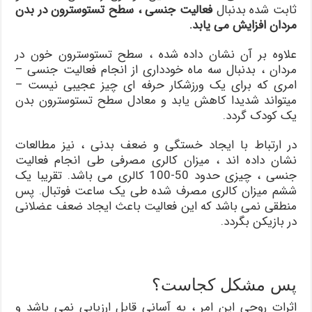
ثابت شده بدنبال
فعالیت جنسی ، سطح تستوسترون در بدن
مردان افزایش می یابد.
علاوه بر آن نشان داده شده ، سطح تستوسترون خون در
مردان ، بدنبال سه ماه خودداری از انجام فعالیت جنسی –
امری که برای یک ورزشکار حرفه ای چیز عجیبی نیست –
میتواند شدیدا کاهش یابد و معادل سطح تستوسترون بدن
یک کودک گردد.
در ارتباط با ایجاد خستگی و ضعف بدنی ، نیز مطالعات
نشان داده اند ، میزان کالری مصرفی طی انجام فعالیت
جنسی ، چیزی حدود 50-100 کالری می باشد. تقریبا یک
ششم میزان کالری مصرف شده طی یک ساعت فوتبال. پس
منطقی نمی باشد که این فعالیت باعث ایجاد ضعف عضلانی
در بازیکن بگردد.
پس مشکل کجاست؟
اثرات روحی این امر ، به آسانی قابل ارزیابی نمی باشد و