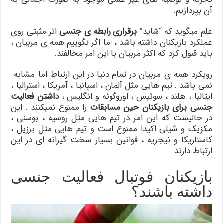
آن بپردازیم.
علم میگوید که “شاید”
برقراری رابطه ی جنسی
اثر مثبتی روی
عملکرد بازیکنان داشته باشد ، اما اگر نگوییم همه ی مربیان ،
باید قبول کرد که اکثر مربیان با این امر مخالفند.
رویکرد همه ی مربیان در تمام دنیا در این ارتباط اما مشابه
نمی باشد . تیم هایی مثل آلمان ، اسپانیا ، آمریکا ، استرالیا ،
ایتالیا ، هلند ، سوئیس ، اوروگوئه و انگلیس ،
داشتن فعالیت
جنسی برای بازیکنان حین مسابقات
را ممنوع نمیکنند . این
در حالیست که این امر در تیم هایی مثل روسیه ، بوسنی ،
مکزیک و شیلی اکیدا ممنوع است و تیم هایی مثل برزیل ،
کاستاریکا و نیجریه ، قوانین بسیار سخت گیرانه ای در این
ارتباط دارند.
بازیکنان فوتبال فعالیت جنسی
داشته باشند؟