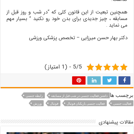
همچنین تبعیت از این قانون کلی که “در شب و روز قبل از
مسابقه ، چیز جدیدی برای بدن خود رو نکنید ” بسیار مهم
می نماید .
دکتر بهار حسن میرزایی – تخصص پزشکی ورزشی
5/5 - (1 امتیاز)
برچسب ها
داشتن فعالیت جنسی در شب قبل از مسابقه
رابطه جنسی
فعالیت جنسی
فعالیت جنسی بازیکنان فوتبال
فوتبال
ورزش
مقالات پیشنهادی