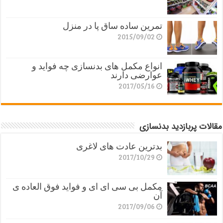
تمرین ساده ساق پا در منزل
2015/09/02
انواع مکمل های بدنسازی چه فواید و
عوارضی دارند
2017/05/16
مقالات پربازدید بدنسازی
بدترین عادت های لاغری
2017/10/29
مکمل بی سی ای ای و فواید فوق العاده ی
آن
2017/09/06