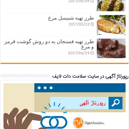
2017/06/09
طرز تهیه شنیسل مرغ
2017/05/12
طرز تهیه فسنجان به دو روش گوشت قرمز
و مرغ
2017/04/29
رپورتاژ آگهی در سایت سلامت دات لایف