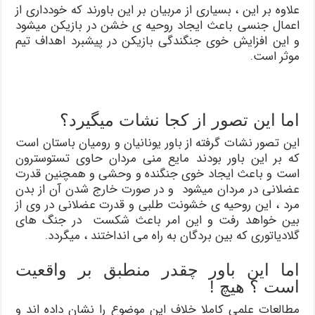
علاوه بر این ، بسیاری از مربیان بر این باورند که خودداری از
اعمال جنسی باعث ایجاد روحیه ی خشن در بازیکن میشود
و این افزایش خوی جنگندگی بازیکن در پیشبرد اهداف تیم
موثر است.
اما این تصور از کجا نشات میگیرد؟
این تصور نشات گرفته از باور یونانیان و رومیان باستان است
که بر این باور بودند مایع منی مردان حاوی تستوسترون
است و باعث ایجاد خوی جنگنده و وحشی و همچنین قدرت
عضلانی در مردان میشود و در صورت خارج شدن آن از بدن
مرد ، این روحیه ی خشونت طلبی و قدرت عضلانی در وی از
بین خواهد رفت و این امر باعث شکست در جنگ های
گلادیاتوری که بین بردگان به راه می انداختند ، میگردد.
اما این باور چقدر منطبق بر واقعیت
است ؟ هیچ !
مطالعات علمی کاملا خلاف این موضوع را نشان داده اند و