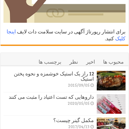
برای انتشار رپورتاژ آگهی در سایت سلامت دات لایف
اینجا
کلیک
کنید.
محبوب ها
اخیر
نظر
برچسب ها
12 راز یک استیک خوشمزه و نحوه پختن
استیک
2015/09/05
داروهایی که تست اعتیاد را مثبت می کنند
2020/05/05
مکمل گینر چیست؟
2017/04/13