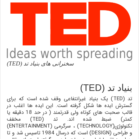
سخنرانی های بنیاد تد (TED)
بنیاد تد (TED)
تد (TED) یک بنیاد غیرانتفاعی وقف شده است که برای
گسترش ایده ها شکل گرفته است. این ایده ها اغلب در
قالب صحبت های کوتاه ولی قدرتمند ( در حد 18 دقیقه یا
کمتر) ضبط شده اند. تد (TED) مخفف
تکنولوژی(TECHNOLOGY) ، سرگرمی (ENTERTAINMENT)
و طراحی (DESIGN) است که درسال 1984 تاسیس شد و تا