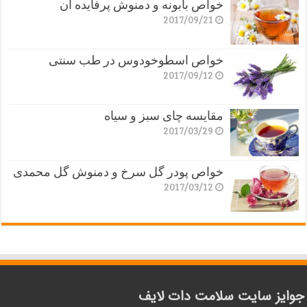
خواص بابونه و دمنوش پرفایده آن
2017/09/21
خواص اسطوخودوس در طب سنتی
2017/09/12
مقایسه چای سبز و سیاه
2017/03/29
خواص پودر گل سرخ و دمنوش گل محمدی
2017/03/12
جوایز سایت سلامت دات لایف