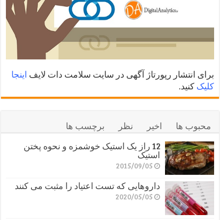
برای انتشار رپورتاژ آگهی در سایت سلامت دات لایف
اینجا
کلیک
کنید.
محبوب ها
اخیر
نظر
برچسب ها
12 راز یک استیک خوشمزه و نحوه پختن
استیک
2015/09/05
داروهایی که تست اعتیاد را مثبت می کنند
2020/05/05