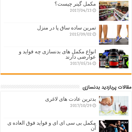
مکمل گینر چیست؟
2017/04/13
تمرین ساده ساق پا در منزل
2015/09/02
انواع مکمل های بدنسازی چه فواید و
عوارضی دارند
2017/05/16
مقالات پربازدید بدنسازی
بدترین عادت های لاغری
2017/10/29
مکمل بی سی ای ای و فواید فوق العاده ی
آن