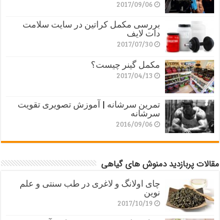
2017/09/06
بررسی مکمل کراتین در سایت سلامت
دات لایف
2017/07/30
مکمل گینر چیست؟
2017/04/13
تمرین سرشانه | آموزش تصویری تقویت
سرشانه
2016/09/06
مقالات پربازدید دمنوش های گیاهی
چای اولانگ و لاغری در طب سنتی و علم
نوین
2017/10/19