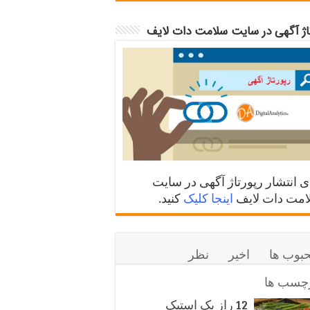
تاژ آگهی در سایت سلامت دات لایف
ی انتشار رپورتاژ آگهی در سایت
مت دات لایف
اینجا کلیک
کنید.
بوب ها
اخیر
نظر
چسب ها
12 راز یک استیک