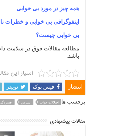
همه چیز در مورد بی خوابی
اینفوگرافی بی خوابی و خطرات نا
بی خوابی چیست؟
مطالعه مقالات فوق در سلامت دات
باشد.
امتیاز این مقال
فیس بوک
توییتر
انتشار
برچسب ها
اختلالات خواب
استرس
افسردگی
مقالات پیشنهادی