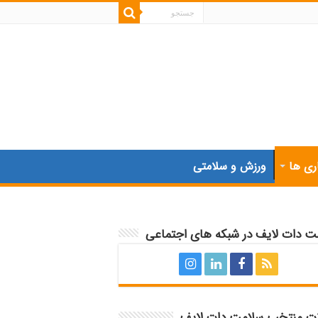
ری ها
ورزش و سلامتی
ت دات لایف در شبکه های اجتماعی
ات منتخب سلامت دات لایف