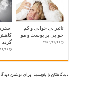
تاثیر بی خوابی و کم
استرس
خوابی بر پوست و مو
کاهش 
گردد
2020/11/13
11/12
دیدگاهتان را بنویسید
برای نوشتن دیدگاه