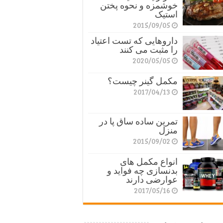
خوشمزه و نحوه پختن
استیک
2015/09/05
داروهایی که تست اعتیاد
را مثبت می کنند
2020/05/05
مکمل گینر چیست؟
2017/04/13
تمرین ساده ساق پا در
منزل
2015/09/02
انواع مکمل های
بدنسازی چه فواید و
عوارضی دارند
2017/05/16