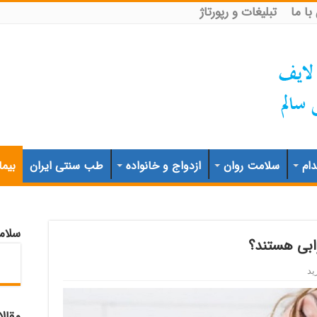
ا ما
تبلیغات و رپورتاژ
ام
سلامت روان
ازدواج و خانواده
طب سنتی ایران
بیما
سلام
ابی هستند؟
ید
مقال