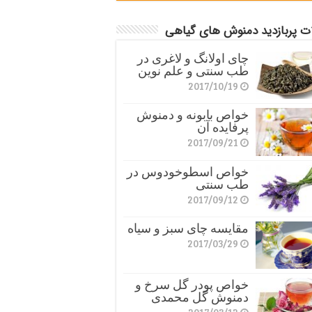
ات پربازدید دمنوش های گیاهی
چای اولانگ و لاغری در
طب سنتی و علم نوین
2017/10/19
خواص بابونه و دمنوش
پرفایده آن
2017/09/21
خواص اسطوخودوس در
طب سنتی
2017/09/12
مقایسه چای سبز و سیاه
2017/03/29
خواص پودر گل سرخ و
دمنوش گل محمدی
2017/03/12