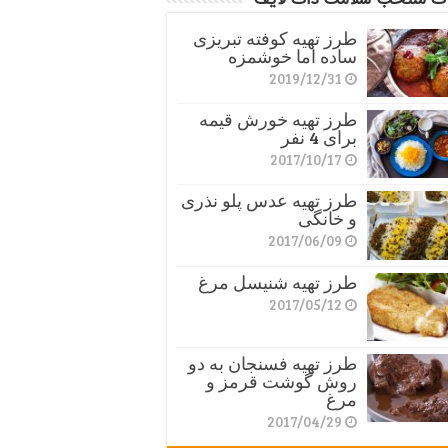
طرز تهیه کوفته تبریزی
ساده اما خوشمزه
2019/12/31
طرز تهیه خورش قیمه
برای 4 نفر
2017/10/17
طرز تهیه عدس پلو نذری
و خانگی
2017/06/09
طرز تهیه شنیسل مرغ
2017/05/12
طرز تهیه فسنجان به دو
روش گوشت قرمز و
مرغ
2017/04/29