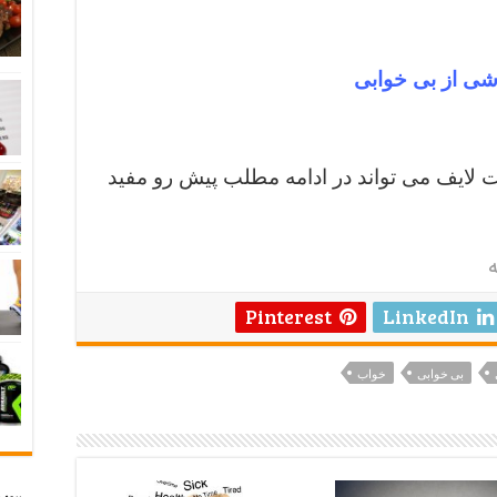
شی از بی خوابی
 لایف می تواند در ادامه مطلب پیش رو مفید
ه
Pinterest
LinkedIn
بی خوابی
خواب