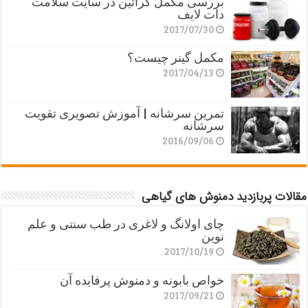
بررسی مکمل کراتین در سایت سلامت
دات لایف
2017/07/30
مکمل گینر چیست؟
2017/04/13
تمرین سرشانه | آموزش تصویری تقویت
سرشانه
2016/09/06
مقالات پربازدید دمنوش های گیاهی
چای اولانگ و لاغری در طب سنتی و علم
نوین
2017/10/19
خواص بابونه و دمنوش پرفایده آن
2017/09/21