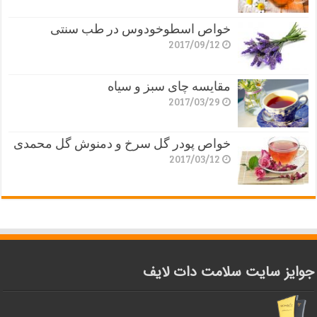
خواص اسطوخودوس در طب سنتی
2017/09/12
مقایسه چای سبز و سیاه
2017/03/29
خواص پودر گل سرخ و دمنوش گل محمدی
2017/03/12
جوایز سایت سلامت دات لایف