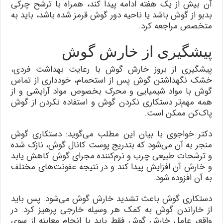
آن بیش از یک هفته ادامه پیدا کند، همراه با ترشح چرکی
بدبو از گوش باشد یا ناحیه دور گوش قرمز شده باشد، باید به
متخصص مراجعه کرد.
پیشگیری از خارش گوش
پیشگیری از بروز خارش گوش با رعایت بهداشت فردی،
خشک نگهداشتن گوش پس از استحمام، خودداری از تماس
گوش با مواد شیمیایی و محرک بخصوص مواد آرایشی و از
همه مهم‌تر دستکاری نکردن گوش و استفاده نکردن از گوش
پاک‌کن ممکن است.
دکتر خواجوی با بیان این مطلب می‌گوید: دستکاری گوش
منجر به آن می‌شود که بتدریج پوست کانال گوش، نازک شده
و ترشحات طبیعی چرب و نرم‌کننده مجرای گوش کاهش یابد
و خارش آن افزایش پیدا کند و در نتیجه عفونت‌های مختلف
به آن افزوده شود.
دستکاری گوش باعث تشدید خارش گوش می‌شود. پس باید
از خاراندن گوش به کمک هر وسیله خارجی پرهیز کرد. در
واقع، عامل خارش گوش فقط باید با انجام معاینه از سوی