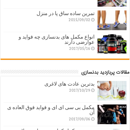
تمرین ساده ساق پا در منزل
2015/09/02
انواع مکمل های بدنسازی چه فواید و
عوارضی دارند
2017/05/16
مقالات پربازدید بدنسازی
بدترین عادت های لاغری
2017/10/29
مکمل بی سی ای ای و فواید فوق العاده ی
آن
2017/09/06