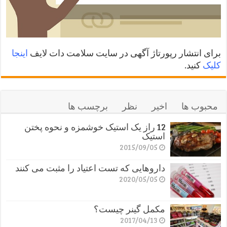
برای انتشار رپورتاژ آگهی در سایت سلامت دات لایف
اینجا
کلیک
کنید.
محبوب ها
اخیر
نظر
برچسب ها
12 راز یک استیک خوشمزه و نحوه پختن
استیک
2015/09/05
داروهایی که تست اعتیاد را مثبت می کنند
2020/05/05
مکمل گینر چیست؟
2017/04/13