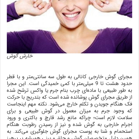
خارش گوش
مجرای گوش خارجی کانالی به طول سه سانتی‌متر و با قطر
حدود هشت تا 9 میلی‌متر با کمی خمیدگی است. این مجرا
به طور طبیعی با ماده‌ای چرب بنام جرم یا واکسِ ترشح شده
از طریق مجرای گوش پوشانده شده است که بتدریج با حرکت
فک هنگام جویدن و تکلم خارج می‌شود. نکته مهم اینجاست
که وجود جرم به میزان معمول در گوش طبیعی و برای
سلامت لازم است؛ چراکه مانع رشد قارچ و باکتری و ورود
اجرام خارجی به گوش شده و نیز از رسیدن رطوبت هنگام
استحمام و شنا به پوست مجرای گوش جلوگیری می‌کند. به
همین دلیل متخصصان گوش و حلق و بینی همیشه بر پرهیز