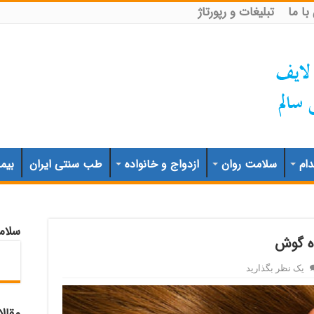
ا ما
تبلیغات و رپورتاژ
ام
سلامت روان
ازدواج و خانواده
طب سنتی ایران
بیم
سلام
ده گوش
یک نظر بگذارید
مقال