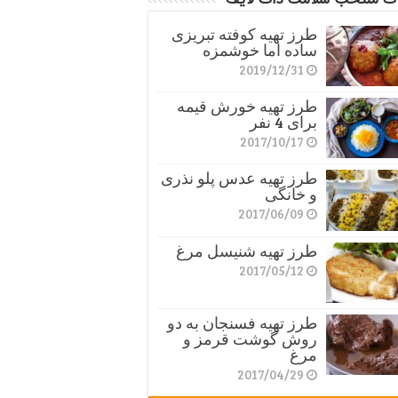
طرز تهیه کوفته تبریزی
ساده اما خوشمزه
2019/12/31
طرز تهیه خورش قیمه
برای 4 نفر
2017/10/17
طرز تهیه عدس پلو نذری
و خانگی
2017/06/09
طرز تهیه شنیسل مرغ
2017/05/12
طرز تهیه فسنجان به دو
روش گوشت قرمز و
مرغ
2017/04/29