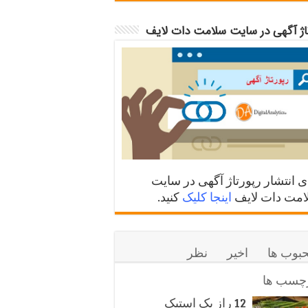
تاژ آگهی در سایت سلامت دات لایف
ی انتشار رپورتاژ آگهی در سایت
مت دات لایف
اینجا کلیک
کنید.
بوب ها
اخیر
نظر
چسب ها
12 راز یک استیک