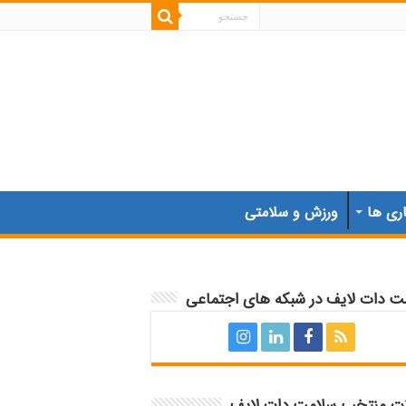
اری ها
ورزش و سلامتی
ت دات لایف در شبکه های اجتماعی
ات منتخب سلامت دات لایف