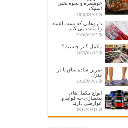
خوشمزه و نحوه پختن
استیک
2015/09/05
داروهایی که تست اعتیاد
را مثبت می کنند
2020/05/05
مکمل گینر چیست؟
2017/04/13
تمرین ساده ساق پا در
منزل
2015/09/02
انواع مکمل های
بدنسازی چه فواید و
عوارضی دارند
2017/05/16