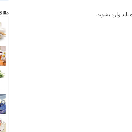
مقال
 باید
وارد بشوید
.