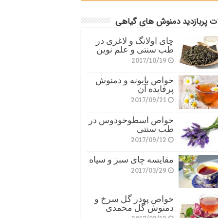
ات پربازدید دمنوش های گیاهی
چای اولانگ و لاغری در
طب سنتی و علم نوین
2017/10/19
خواص بابونه و دمنوش
پرفایده آن
2017/09/21
خواص اسطوخودوس در
طب سنتی
2017/09/12
مقایسه چای سبز و سیاه
2017/03/29
خواص پودر گل سرخ و
دمنوش گل محمدی
2017/03/12