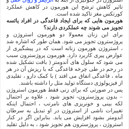
تاثیر کاهش ترشح این هورمون در کاهش عملکرد
کورتکس مغز تاکید شده است.
هورمون هایی که برای ایجاد قاعدگی در افراد یائسه
تجویز می شوند چه عملکردی دارند؟
برای این زنان معمولا دو هورمون استروژن و
پروژسترون تجویز می شود. همان طور که اشاره شد
، استروژن هورمون زنانه است که در پیشگیری از
عوارض پیری کاربرد دارد. هورمون پروژسترون سبب
می شود که سلول های آندومتر ( بافت تشکیل شده
در رحم در طی چرخه قاعدگی که با ریزش آن در هر
ماه ، قاعدگی اتفاق می افتد ) با کمک دارو ، تقلیدی
از فیزیولوژی دستگاه تولید مثل را داشته باشند.
پس در صورتی که برای زنی فقط هورمون استروژن
– بدون پروژسترون- تجویز شود ، علاوه بر احتمال
لکه بینی و خونریزی های نامرتب ، احتمال اینکه
تغییرات ناشی از استروژن در او تبدیل به سرطان
آندومتر بشود افزایش می یابد. بنابراین اگر در کنار
استروژن ، پروژسترون هم تجویز شود ، به دلیل تقلید