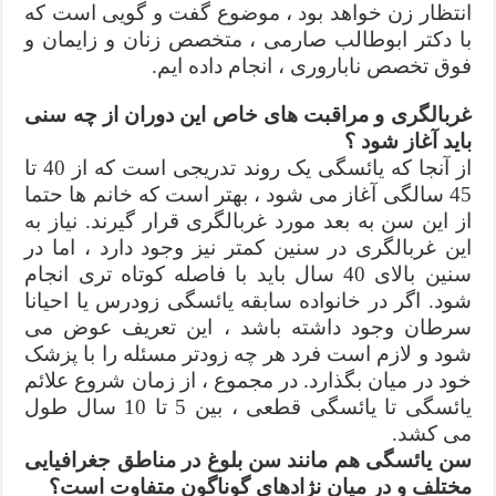
انتظار زن خواهد بود ، موضوع گفت و گویی است که
با دکتر ابوطالب صارمی ، متخصص زنان و زایمان و
فوق تخصص ناباروری ، انجام داده ایم.
غربالگری و مراقبت های خاص این دوران از چه سنی
باید آغاز شود ؟
از آنجا که یائسگی یک روند تدریجی است که از 40 تا
45 سالگی آغاز می شود ، بهتر است که خانم ها حتما
از این سن به بعد مورد غربالگری قرار گیرند. نیاز به
این غربالگری در سنین کمتر نیز وجود دارد ، اما در
سنین بالای 40 سال باید با فاصله کوتاه تری انجام
شود. اگر در خانواده سابقه یائسگی زودرس یا احیانا
سرطان وجود داشته باشد ، این تعریف عوض می
شود و لازم است فرد هر چه زودتر مسئله را با پزشک
خود در میان بگذارد. در مجموع ، از زمان شروع علائم
یائسگی تا یائسگی قطعی ، بین 5 تا 10 سال طول
می کشد.
سن یائسگی هم مانند سن بلوغ در مناطق جغرافیایی
مختلف و در میان نژادهای گوناگون متفاوت است؟