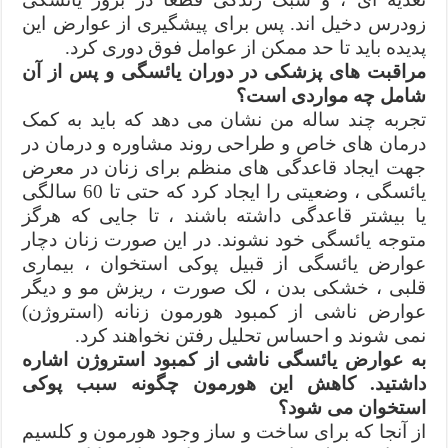
زودرس دخیل اند. پس برای پیشگیری از عوارض این
پدیده باید تا حد ممکن از عوامل فوق دوری کرد.
مراقبت های پزشکی در دوران یائسگی و پس از آن
شامل چه مواردی است؟
تجربه چند ساله من نشان می دهد که باید به کمک
درمان های خاص و طراحی روند مشاوره و درمان در
جهت ایجاد قاعدگی های منظم برای زنان در معرض
یائسگی ، وضعیتی را ایجاد کرد که حتی تا 60 سالگی
یا بیشتر قاعدگی داشته باشند ، تا جایی که هرگز
متوجه یائسگی خود نشوند. در این صورت زنان دچار
عوارض یائسگی از قبیل پوکی استخوان ، بیماری
قلبی ، خشکی بدن ، لک صورت ، ریزش مو و دیگر
عوارض ناشی از کمبود هورمون زنانه (استروژن)
نمی شوند و احساس تحلیل رفتن نخواهند کرد.
به عوارض یائسگی ناشی از کمبود استروژن اشاره
داشتید. کاهش این هورمون چگونه سبب پوکی
استخوان می شود؟
از آنجا که برای ساخت و ساز وجود هورمون و کلسیم