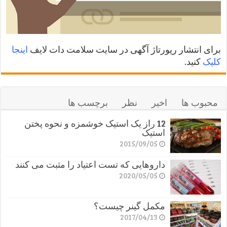
برای انتشار رپورتاژ آگهی در سایت سلامت دات لایف
اینجا
کلیک
کنید.
محبوب ها
اخیر
نظر
برچسب ها
12 راز یک استیک خوشمزه و نحوه پختن
استیک
2015/09/05
داروهایی که تست اعتیاد را مثبت می کنند
2020/05/05
مکمل گینر چیست؟
2017/04/13