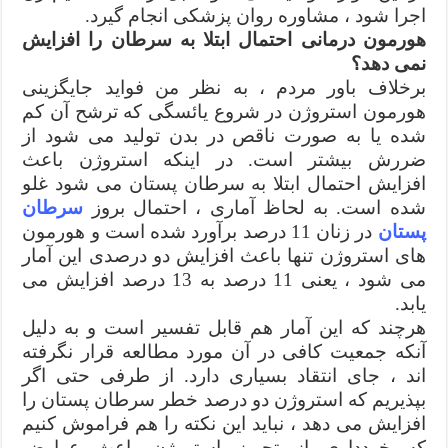
اجرا شود ، مشاوره روان پزشکی انجام گیرد.
هورمون درمانی احتمال ابتلا به سرطان را افزایش
نمی دهد؟
برخلاف باور مردم ، به نظر من فواید جایگزینی
هورمون استروژن در شروع یائسگی که ترشح آن کم
شده یا به صورت ناقص در بدن تولید می شود از
ضررش بیشتر است. در اینکه استروژن باعث
افزایش احتمال ابتلا به سرطان پستان می شود غلو
شده است. به لحاظ آماری ، احتمال بروز
سرطان
پستان
در زنان 11 درصد برآورد شده است و هورمون
های استروژن تنها باعث افزایش دو درصدی این آمار
می شود ، یعنی 11 درصد به 13 درصد افزایش می
یابد.
هرچند که این آمار هم قابل تفسیر است و به دلیل
آنکه جمعیت کافی در آن مورد مطالعه قرار نگرفته
اند ، جای انتقاد بسیاری دارد. از طرفی حتی اگر
بپذیریم که استروژن دو درصد خطر سرطان پستان را
افزایش می دهد ، نباید این نکته را هم فراموش کنیم
که خودداری از تجویز استروژن باعث عوارض