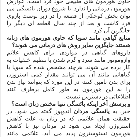
حاوی هورمون های طبیعی خود فرد است، عوارض
هورمون درمانی را ندارد. با شروع دوران یائسگی می
توان بخش کوچکی از قطعه را در زیر پوست بازوی
فرد کاشت و بعد از چند سال قطعه ای دیگر را
جایگزین آن کرد.
منابع گیاهی مانند سویا که حاوی هورمون های زنانه
هستند جایگزین سایر روش های درمانی می شوند؟
داروهای گیاهی در مواردی برای کاهش علائم
وازوموتور مانند سرد و گرم شدن یا تنظیم خلقیات به
کار برده می شوند. هرچند مشخص شده که سویا یا
گیاهانی مانند آن می توانند مقدار کمی استروژن
برای بدن تامین کنند، در این مورد که بتوانند نیاز بدن
را به این هورمون به طور کامل برطرف کنند
اطلاعاتی در دسترس نیست.
و پرسش آخر اینکه یائسگی تنها مختص زنان است؟
خیر. به
یائسگی مردان
آندوپوز گفته می شود. در
حقیقت همان علائمی که در زنان به علت کاهش
استروژن ایجاد می شود در مردان نیز با کاهش
هورمون تستوسترون پدید می آید. علائمی مانند