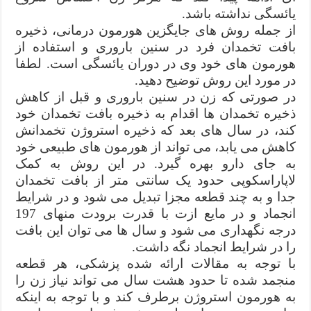
یائسگی نداشته باشد.
از جمله روش های جایگزین هورمون درمانی، ذخیره
بافت تخمدان فرد در سنین باروری و استفاده از
هورمون های خود وی در دوران یائسگی است. لطفا
در مورد این روش توضیح دهید.
در صورتی که زن در سنین باروری و قبل از کاهش
ذخیره تخمدان ها اقدام به ذخیره بافت تخمدان خود
کند، در سال های بعد که ذخیره استروژن تخمدانش
کاهش می یابد، می تواند از هورمون های طبیعی خود
به جای دارو بهره گیرد. در این روش به کمک
لاپاراسکوپی حدود یک سانتی متر از بافت تخمدان
جدا و به چند قطعه مجزا تبدیل می شود و در شرایط
انجماد و در مایع ازت با قدرت برودت منهای 197
درجه نگهداری می شود و سال ها می توان این بافت
را در شرایط انجماد نگه داشت.
با توجه به مقالات ارائه شده پزشکی، هر قطعه
منجمد شده تا حدود هشت سال می تواند نیاز زن را
به هورمون استروژن برطرف کند و با توجه به اینکه