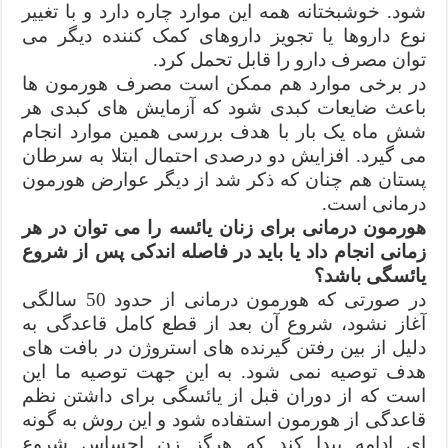
شود. خوشبختانه همه این موارد چاره دارد و با تغییر
نوع داروها یا تجویز داروهای کمک کننده دیگر می
توان مصرف دارو را قابل تحمل کرد.
در برخی موارد هم ممکن است مصرف هورمون ها
باعث ضایعات کبدی شود که آزمایش های کبدی هر
شش ماه یک بار با هدف بررسی همین موارد انجام
می گیرد. افزایش دو درصدی احتمال ابتلا به سرطان
پستان هم چنان که ذکر شد از دیگر عوارض هورمون
درمانی است.
هورمون درمانی برای زنان یائسه را می توان در هر
زمانی انجام داد یا باید در فاصله اندکی پس از شروع
یائسگی باشد؟
در صورتی که هورمون درمانی از حدود 50 سالگی
آغاز نشود، شروع آن بعد از قطع کامل قاعدگی به
دلیل از بین رفتن گیرنده های استروژن در بافت های
هدف توصیه نمی شود. به این جهت توصیه ما این
است که از دوران قبل از یائسگی برای داشتن نظم
قاعدگی از هورمون استفاده شود و این روش به گونه
ای ادامه پیدا کند که هرگز زن احساس شروع