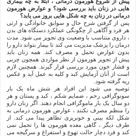
پیش از شروع هورمون درمانی ، ابتلا به چه بیماری
هایی در زنان باید بررسی شود؟ و عوارض هورمون
درمانی در زنان به چه شکل هایی بروز می یابد؟
پس از گرفتن شرح حال و سوابق خانوادگی و ارثی
هر فرد و آگاهی از چگونگی عملکرد دستگاه های بدن
، داروی متناسب با وضعیت وی تجویز می شود. مدت
درمان را پزشک مدیریت می کند تا بیمار بتواند دارو را
بدون عوارض تحمل و مصرف کند. همه زنان باید
پیش از تجویز هورمون از نظر مواردی همچون چربی
و فشار خون مورد بررسی قرار گیرند. همچنین لازم
است از آنان آزمایش کبد و کلیه به عمل آید و عکس
ریه گرفته شود.
توصیه می شود این افراد هر شش ماه یک بار
سونوگرافی رحم ، ضمایم شکم ، کبد و پستان و هر
دو سال یک بار ماموگرافی انجام دهند. اگر زنان دارو
را منظم مصرف نکنند ، عوارض هورمون درمانی به
شکل لکه بینی و خونریزی تظاهر پیدا می کند. از
طرف دیگر ، گاهی معده هورمون ها را تحمل نمی
کند و فرد دچار حالت تهوع و استفراغ و سرگیجه می