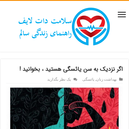
اگر نزدیک به سن یائسگی هستید ، بخوانید !
بهداشت زنان
,
یائسگی
یک نظر بگذارید