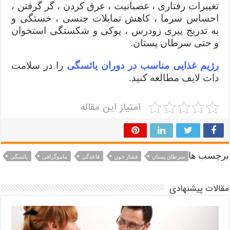
تغییرات رفتاری ، عصبانیت ، عرق کردن ، گر گرفتن ،
احساس سرما ، کاهش تمایلات جنسی ، خستگی و
به تدریج پیری زودرس ، پوکی و شکستگی استخوان
و حتی سرطان پستان.
رژیم غذایی مناسب در دوران یائسگی
را در سلامت
دات لایف مطالعه کنید.
امتیاز این مقاله
برچسب ها
سرطان پستان
فشار خون
قاعدگی
ماموگرافی
یائسگی
مقالات پیشنهادی