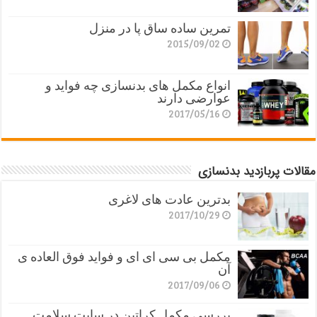
تمرین ساده ساق پا در منزل
2015/09/02
انواع مکمل های بدنسازی چه فواید و
عوارضی دارند
2017/05/16
مقالات پربازدید بدنسازی
بدترین عادت های لاغری
2017/10/29
مکمل بی سی ای ای و فواید فوق العاده ی
آن
2017/09/06
بررسی مکمل کراتین در سایت سلامت