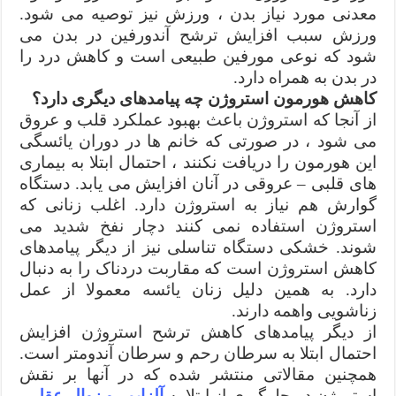
معدنی مورد نیاز بدن ، ورزش نیز توصیه می شود.
ورزش سبب افزایش ترشح آندورفین در بدن می
شود که نوعی مورفین طبیعی است و کاهش درد را
در بدن به همراه دارد.
کاهش هورمون استروژن چه پیامدهای دیگری دارد؟
از آنجا که استروژن باعث بهبود عملکرد قلب و عروق
می شود ، در صورتی که خانم ها در دوران یائسگی
این هورمون را دریافت نکنند ، احتمال ابتلا به بیماری
های قلبی – عروقی در آنان افزایش می یابد. دستگاه
گوارش هم نیاز به استروژن دارد. اغلب زنانی که
استروژن استفاده نمی کنند دچار نفخ شدید می
شوند. خشکی دستگاه تناسلی نیز از دیگر پیامدهای
کاهش استروژن است که مقاربت دردناک را به دنبال
دارد. به همین دلیل زنان یائسه معمولا از عمل
زناشویی واهمه دارند.
از دیگر پیامدهای کاهش ترشح استروژن افزایش
احتمال ابتلا به سرطان رحم و سرطان آندومتر است.
همچنین مقالاتی منتشر شده که در آنها بر نقش
استروژن در جلوگیری از ابتلا به
آلزایمر و زوال عقل
و