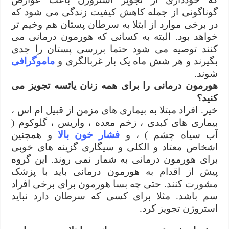
گوناگونی از جمله کاهش کیفیت زندگی می شود که
در برخی موارد از ابتلا به سرطان پستان هم وخیم تر
خواهد بود. البته به کسانی که هورمون درمانی می
کنند توصیه می شود حتما بررسی پستان را جدی
بگیرند و هر شش ماه یک بار غربالگری و
ماموگرافی
شوند.
هورمون درمانی را برای همه زنان یائسه تجویز می
کنید؟
خیر. افراد مبتلا به بیماری های مزمن از قبیل ام اس ،
بیماری های کبدی ، زخم معده ، واریس ، گلوکوم (
آب سیاه چشم ) ، و
فشار خون بالا
و همچنین
اشخاص معتاد و الکلی و سیگاری گزینه های خوبی
برای هورمون درمانی به شمار نمی روند. این گروه
پیش از اقدام به هورمون درمانی باید با پزشک
مشورت کنند. حتی چه بسا هورمون برای برخی افراد
سم باشد. مثلا برای کسی که سرطان دارد نباید
استروژن تجویز کرد.