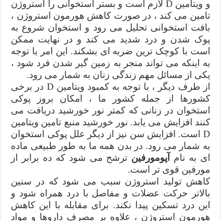
و ویتامین D لازم است و بستر استخوانی را استروژن
تامین می کند ، در صورت کاهش هورمون استروژن ،
بافت استخوانی تحلیل می رود و استخوان شروع به
پوک شدن و درد شدید می کند و در نهایت ممکن
است با کوچک ترین ضربه ای بشکند. این امر با توجه
به اینکه می تواند منجر به زمین گیر شدن فرد شود ،
یکی از مسائل مهم زندگی زنان به شمار می رود.
از طرف دیگر ، با توجه به کمبود ویتامین D در برخی
کشورها از جمله کشور ما ، امکان بروز پوکی
استخوان در زنانی که کمتر نور خورشید دریافت می
کنند افزایش می یابد. نور خورشید منبع تامین ویتامین
D است. افزایش سن نیز از دیگر علل پوکی استخوان
به شمار می رود. در بدن همه ما به طور طبیعی ماده
ای به نام
آپومورفین
ترشح می شود که ده برابر از
مورفین قوی تر است.
کاهش تولید استروژن سبب می شود که در سنین
بالاتر حرکت عضلات و مفاصل با درد همراه شود و
این درد تسکین پیدا نکند. برای مقابله با این کاهش
هورمون استروژن ، علاوه بر مصرف داروها و مواد