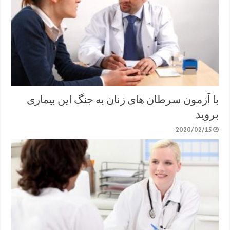
با آزمون سرطان های زنان به جنگ این بیماری
بروید
2020/02/15