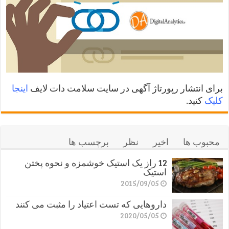
برای انتشار رپورتاژ آگهی در سایت سلامت دات لایف
اینجا
کلیک
کنید.
محبوب ها
اخیر
نظر
برچسب ها
12 راز یک استیک خوشمزه و نحوه پختن
استیک
2015/09/05
داروهایی که تست اعتیاد را مثبت می کنند
2020/05/05