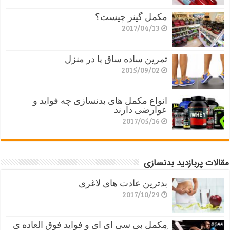
مکمل گینر چیست؟
2017/04/13
تمرین ساده ساق پا در منزل
2015/09/02
انواع مکمل های بدنسازی چه فواید و
عوارضی دارند
2017/05/16
مقالات پربازدید بدنسازی
بدترین عادت های لاغری
2017/10/29
مکمل بی سی ای ای و فواید فوق العاده ی