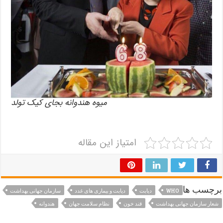
میوه هندوانه بجای کیک تولد
امتیاز این مقاله
برچسب ها
WHO
دیابت
دیابت و بیماری های غدد
سازمان جهانی بهداشت
شعار سازمان جهانی بهداشت
قند خون
نظام سلامت جهان
هندوانه