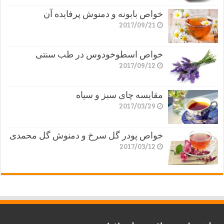
خواص بابونه و دمنوش پرفایده آن
2017/09/21
خواص اسطوخودوس در طب سنتی
2017/09/12
مقایسه چای سبز و سیاه
2017/03/29
خواص پودر گل سرخ و دمنوش گل محمدی
2017/03/12