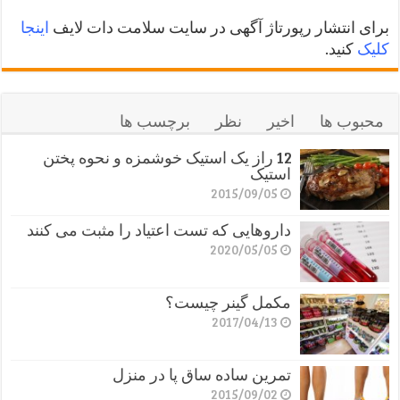
برای انتشار رپورتاژ آگهی در سایت سلامت دات لایف
اینجا
کلیک
کنید.
محبوب ها
اخیر
نظر
برچسب ها
12 راز یک استیک خوشمزه و نحوه پختن
استیک
2015/09/05
داروهایی که تست اعتیاد را مثبت می کنند
2020/05/05
مکمل گینر چیست؟
2017/04/13
تمرین ساده ساق پا در منزل
2015/09/02