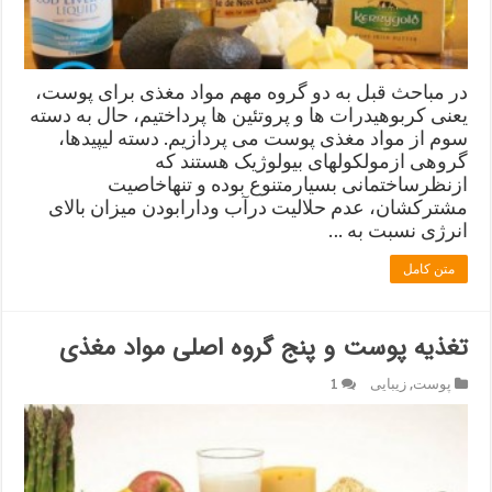
در مباحث قبل به دو گروه مهم مواد مغذی برای پوست،
یعنی کربوهیدرات ها و پروتئین ها پرداختیم، حال به دسته
سوم از مواد مغذی پوست می پردازیم. دسته لیپیدها،
گروهی ازمولکولهای بیولوژیک هستند که
ازنظرساختمانی بسیارمتنوع بوده و تنهاخاصیت
مشترکشان، عدم حلالیت درآب ودارابودن میزان بالای
انرژی نسبت به …
متن کامل
تغذیه پوست و پنج گروه اصلی مواد مغذی
پوست
,
زیبایی
1