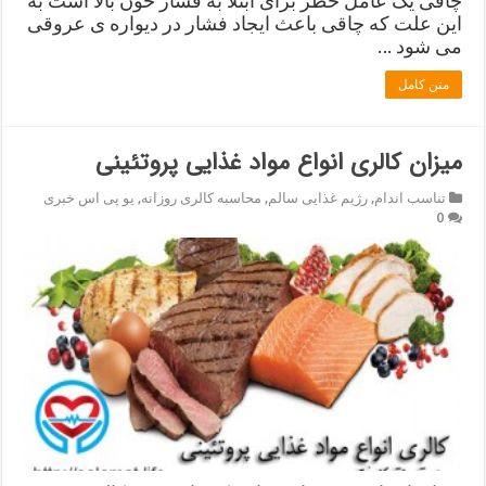
چاقی یک عامل خطر برای ابتلا به فشار خون بالا است به
این علت که چاقی باعث ایجاد فشار در دیواره ی عروقی
می شود …
متن کامل
میزان کالری انواع مواد غذایی پروتئینی
تناسب اندام
,
رژیم غذایی سالم
,
محاسبه کالری روزانه
,
یو پی اس خبری
0