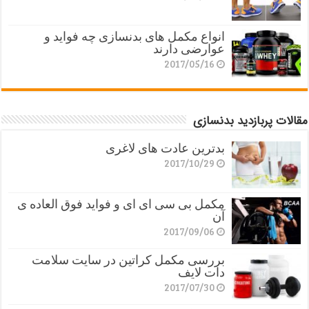
انواع مکمل های بدنسازی چه فواید و
عوارضی دارند
2017/05/16
مقالات پربازدید بدنسازی
بدترین عادت های لاغری
2017/10/29
مکمل بی سی ای ای و فواید فوق العاده ی
آن
2017/09/06
بررسی مکمل کراتین در سایت سلامت
دات لایف
2017/07/30