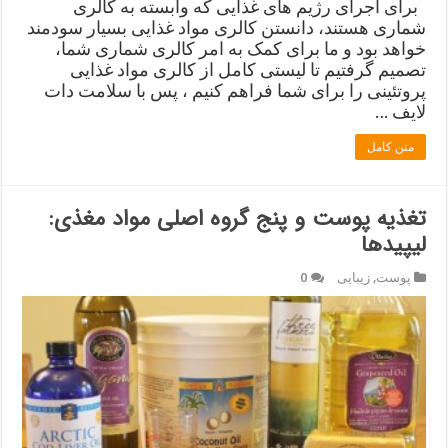
برای اجرای رژیم های غذایی که وابسته به کالری
شماری هستند، دانستن کالری مواد غذایی بسیار سودمند
خواهد بود و ما برای کمک به امر کالری شماری شما،
تصمیم گرفتیم تا لیستی کامل از کالری مواد غذایی
پروتئینی را برای شما فراهم کنیم ، پس با سلامت دات
لایف …
متن کامل
تغذیه پوست و پنج گروه اصلی مواد مغذی:
لیپیدها
پوست
,
زیبایی
0