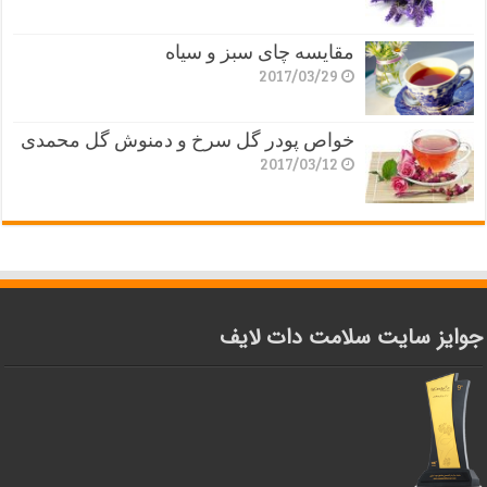
مقایسه چای سبز و سیاه
2017/03/29
خواص پودر گل سرخ و دمنوش گل محمدی
2017/03/12
جوایز سایت سلامت دات لایف