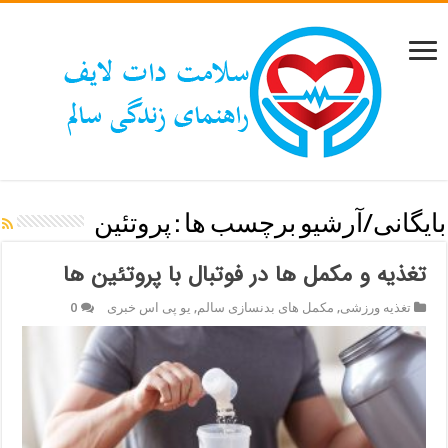
بایگانی/آرشیو برچسب ها :
پروتئین
تغذیه و مکمل ها در فوتبال با پروتئین ها
تغذیه ورزشی
,
مکمل های بدنسازی سالم
,
یو پی اس خبری
0