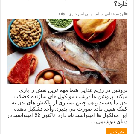
دارد؟
رژیم غذایی سالم
,
یو پی اس خبری
0
پروتئین در رژیم غذایی شما مهم ترین نقش را بازی
میکند. پروتئین ها درشت مولکول های سازنده عضلات
بدن ما هستند و هم چنین بسیاری از واکنش های بدن به
کمک همین ماده صورت می پذیرد. واحد تشکیل دهنده
این مولکول ها آمینواسید نام دارد. تاکنون 22 آمینواسید در
دنیای بیوشیمی …
متن کامل