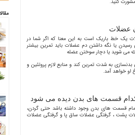
مشورت کنید.
مقال
ن عضلات
ت یک خط باریک است به این معنا که اگر شما در
ی رسیدن یا نگه داشتن دم عضلات باید تمرین بیشتر
ت
می شوید یا دچار سوختن عضله
نسازی به شدت تمرین کند و منابع لازم پروتئین و
 او خواهد آمد.
کدام قسمت های بدن دیده می شود
تمام قسمت های بدن وجود داشته باشد حتی گردن،
لات پشت ، گرفتگی عضلات ساق پا و گرفتگی عضلات