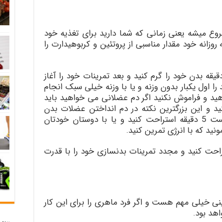
وع میشه یعنی زمانی که شما دارید برای تغذیه خود
روزانه خود مقدار مناسبی از پروتئین و کربوهیدارت را
 از ورود به باشگاه حتما حدود 20 دقیقه بدن خود را گرم کنید و بعد تمرینات خود را آغاز
ا اول یکبار بدون وزنه و یا با وزنه خیلی سبک انجام
د و فراموش نکنید اگر دم عضلانی می خواهید باید
و این بزرگترین نکته در دم انداختن عضلات بدن
است، شما دیگر نمی توانید بین هر ست 5 دقیقه استراحت کنید و یا با دوستان خودتان
ید که با انرژی تمرین کنید.
ن ست ها 50 ثانیه استراحت کنید و مجدد تمرینات بدنسازی خود را با قدرت
ینی خیلی مهم هست و اگر فرد ماهری را برای این کار
هد بود.