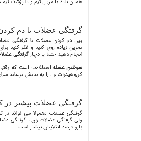
همین باید با مربی تیم و یا پزشک تیم 
گرفتگی عضلات یا دم کرد
بین دم کردن عضلات تا گرفتگی عضلا
تمرین زیاده روی کنید و فکر کنید برا
انجام دهید حتما یا دچار
گرفتگی عضلا
سوختن عضله
اصطلاحی است که وقتی بد
کربوهیدرات و… را به بدنش نرساند سراغ
گرفتگی عضلات بیشتر در 
گرفتگی عضلات معمولا می تواند در 
ولی گرفتگی عضلات ران ، گرفتگی عض
بازو درصد ابتلایش بیشتر است.