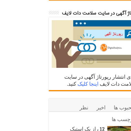
تاژ آگهی در سایت سلامت دات لایف
ی انتشار رپورتاژ آگهی در سایت
مت دات لایف
اینجا کلیک
کنید.
بوب ها
اخیر
نظر
چسب ها
12 راز یک استیک