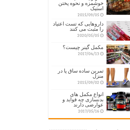
خوشمزه و نحوه پختن
استیک
2015/09/05
داروهایی که تست اعتیاد
را مثبت می کنند
2020/05/05
مکمل گینر چیست؟
2017/04/13
تمرین ساده ساق پا در
منزل
2015/09/02
انواع مکمل های
بدنسازی چه فواید و
عوارضی دارند
2017/05/16