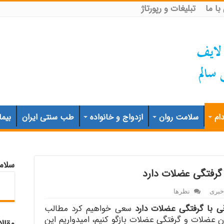
ا ما
تبلیغات و رپورتاژ
ام
سلامت روان
ازدواج و خانواده
طب سنتی ایران
بیما
سلام
گرفتگی عضلات دارد
خبری
نظرها
 با گرفتگی عضلات دارد
سعی خواهیم کرد مطالب
ن عضلات و گرفتگی عضلات بازگو کنیم، امیدواریم این
مقال