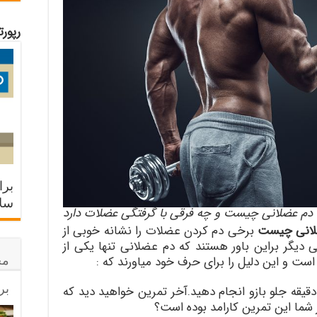
رپور
برا
سلا
دم عضلانی چیست و چه فرقی با گرفتگی عضلات دارد
لانی چیست
برخی دم کردن عضلات را نشانه خوبی از
ی دیگر براین باور هستند که دم عضلانی تنها یکی از
مح
ت و این دلیل را برای حرف خود میاورند که :
بر
ا یک وزنه بسیار سبک بردارید و ۳۰ دقیقه جلو بازو انجام دهید.آخر تمرین خواهید دید که
شما این تمرین کارامد بوده است؟