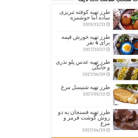
طرز تهیه کوفته تبریزی
ساده اما خوشمزه
2019/12/31
طرز تهیه خورش قیمه
برای 4 نفر
2017/10/17
طرز تهیه عدس پلو نذری
و خانگی
2017/06/09
طرز تهیه شنیسل مرغ
2017/05/12
طرز تهیه فسنجان به دو
روش گوشت قرمز و
مرغ
2017/04/29