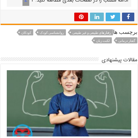
ادامه مطلب را در صفحات بعدی مطالعه کنید.
1
2
برچسب ها
رفتارهای طبیعی و غیر طبیعی
روانشناسی کودک
کودکان
گفتار درمانی
لکنت زبان
مقالات پیشنهادی