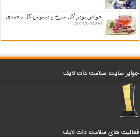
خواص پودر گل سرخ و دمنوش گل محمدی
2017/03/12
جوایز سایت سلامت دات لایف
فعالیت های سلامت دات لایف