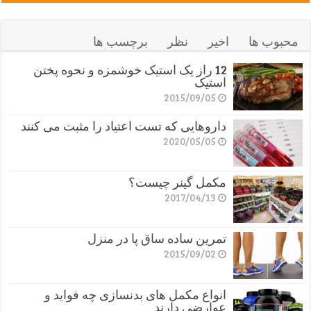
محبوب ها
اخیر
نظر
برچسب ها
12 راز یک استیک خوشمزه و نحوه پختن
استیک
2015/09/05
داروهایی که تست اعتیاد را مثبت می کنند
2020/05/05
مکمل گینر چیست؟
2017/04/13
تمرین ساده ساق پا در منزل
2015/09/02
انواع مکمل های بدنسازی چه فواید و
عوارضی دارند