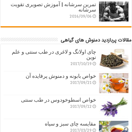
تمرین سرشانه | آموزش تصویری تقویت
سرشانه
2016/09/06
مقالات پربازدید دمنوش های گیاهی
چای اولانگ و لاغری در طب سنتی و علم
نوین
2017/10/19
خواص بابونه و دمنوش پرفایده آن
2017/09/21
خواص اسطوخودوس در طب سنتی
2017/09/12
مقایسه چای سبز و سیاه
2017/03/29