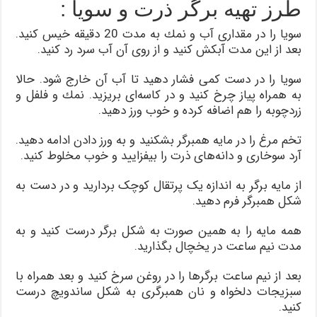
طرز تهیه برگر ذرت و سویا :
سویا را در مقداری آب و نمك به مدت 20 دقیقه خیس كنید.
بعد از این مدت آبكش كنید و از روی آن آب سرد رد كنید.
سویا را در دست كمی فشار دهید تا آب آن خارج شود. حالا
به همراه پیاز چرخ كنید و در كاسه‌ای بریزید. نمك و فلفل و
زردچوبه را هم اضافه كرده و خوب ورز دهید.
تخم‌ مرغ را در مایه همبرگر بشكنید و به ورز دادن ادامه دهید.
آرد سوخاری و دانه‌های ذرت را بیفزایید و خوب مخلوط كنید.
از مایه برگر به اندازه یک پرتقال كوچک بردارید و در دست به
شكل همبرگر فرم دهید.
همه مایه را به همین صورت به شكل برگر درست كنید و به
مدت نیم ساعت در یخچال بگذارید.
بعد از نیم ساعت برگرها را در روغن سرخ كنید و بعد همراه با
سبزیجات دلخواه و نان همبرگری به شكل ساندویچ درست
كنید.