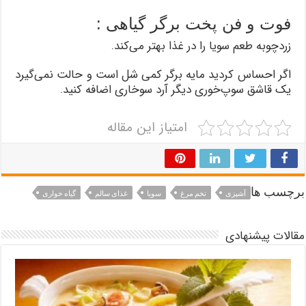
فوت و فن پخت برگر گیاهی :
زردچوبه طعم سویا را در غذا بهتر می‌كند.
اگر احساس كردید مایه برگر كمی شل است و حالت نمی‌گیرد
یک قاشق سوپ‌خوری دیگر آرد سوخاری اضافه كنید.
امتیاز این مقاله
برچسب ها
آشپزی
تخم مرغ
سویا
غذای سالم
گیاه خواری
مقالات پیشنهادی