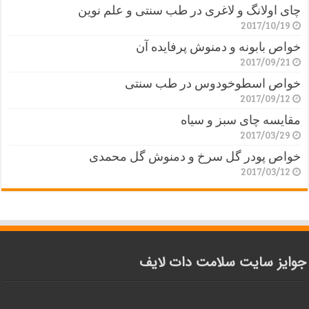
چای اولانگ و لاغری در طب سنتی و علم نوین
2017/10/19
خواص بابونه و دمنوش پرفایده آن
2017/09/21
خواص اسطوخودوس در طب سنتی
2017/09/12
مقایسه چای سبز و سیاه
2017/03/29
خواص پودر گل سرخ و دمنوش گل محمدی
2017/03/12
جوایز سایت سلامت دات لایف