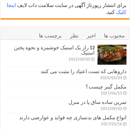
برای انتشار رپورتاژ آگهی در سایت سلامت دات لایف
اینجا
کلیک
کنید.
محبوب ها
اخیر
نظر
برچسب ها
12 راز یک استیک خوشمزه و نحوه پختن
استیک
2015/09/05
داروهایی که تست اعتیاد را مثبت می کنند
2020/05/05
مکمل گینر چیست؟
2017/04/13
تمرین ساده ساق پا در منزل
2015/09/02
انواع مکمل های بدنسازی چه فواید و عوارضی دارند
2017/05/16