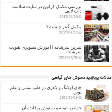
بررسی مکمل کراتین در سایت سلامت
دات لایف
2017/07/30
مکمل گینر چیست؟
2017/04/13
تمرین سرشانه | آموزش تصویری تقویت
سرشانه
2016/09/06
مقالات پربازدید دمنوش های گیاهی
چای اولانگ و لاغری در طب سنتی و علم
نوین
2017/10/19
خواص بابونه و دمنوش پرفایده آن