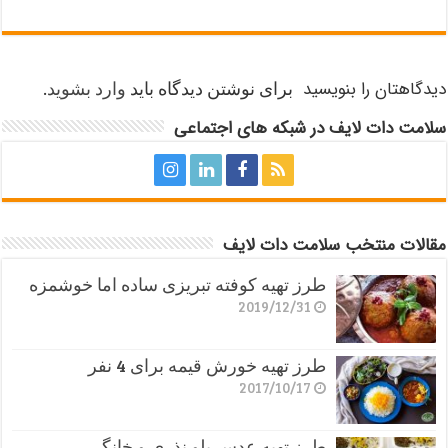
دیدگاهتان را بنویسید
برای نوشتن دیدگاه باید
وارد بشوید
.
سلامت دات لایف در شبکه های اجتماعی
مقالات منتخب سلامت دات لایف
طرز تهیه کوفته تبریزی ساده اما خوشمزه
2019/12/31
طرز تهیه خورش قیمه برای 4 نفر
2017/10/17
طرز تهیه عدس پلو نذری و خانگی