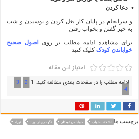
دعا کردن
و سرانجام در پایان کار بغل کردن و بوسیدن و شب
به خیر گفتن و بخواب رفتن
برای مشاهده ادامه مطلب بر روی
اصول صحیح
خواباندن کودک
کلیک کنید
امتیاز این مقاله
ادامه مطلب را در صفحات بعدی مطالعه کنید.
1
2
3
4
برچسب ها
اختلالات خواب
خواباندن کودکان
نگهداری از نوزاد
نوزاد