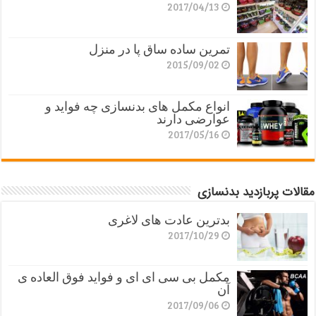
2017/04/13
تمرین ساده ساق پا در منزل
2015/09/02
انواع مکمل های بدنسازی چه فواید و
عوارضی دارند
2017/05/16
مقالات پربازدید بدنسازی
بدترین عادت های لاغری
2017/10/29
مکمل بی سی ای ای و فواید فوق العاده ی
آن
2017/09/06