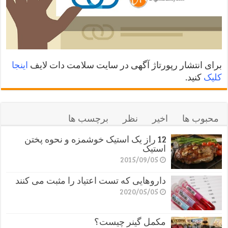
برای انتشار رپورتاژ آگهی در سایت سلامت دات لایف
اینجا
کلیک
کنید.
محبوب ها
اخیر
نظر
برچسب ها
12 راز یک استیک خوشمزه و نحوه پختن
استیک
2015/09/05
داروهایی که تست اعتیاد را مثبت می کنند
2020/05/05
مکمل گینر چیست؟