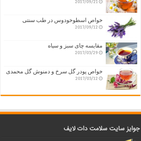
2017/09/21
خواص اسطوخودوس در طب سنتی
2017/09/12
مقایسه چای سبز و سیاه
2017/03/29
خواص پودر گل سرخ و دمنوش گل محمدی
2017/03/12
جوایز سایت سلامت دات لایف