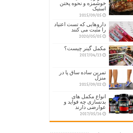
خوشمزه و نحوه پختن
استیک
2015/09/05
داروهایی که تست اعتیاد
را مثبت می کنند
2020/05/05
مکمل گینر چیست؟
2017/04/13
تمرین ساده ساق پا در
منزل
2015/09/02
انواع مکمل های
بدنسازی چه فواید و
عوارضی دارند
2017/05/16