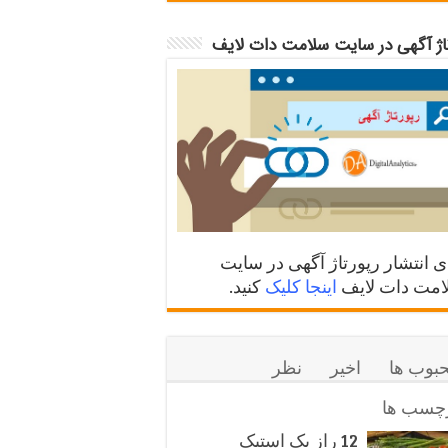
تاژ آگهی در سایت سلامت دات لایف
ی انتشار رپورتاژ آگهی در سایت
مت دات لایف
اینجا کلیک
کنید.
بوب ها
اخیر
نظر
چسب ها
12 راز یک استیک