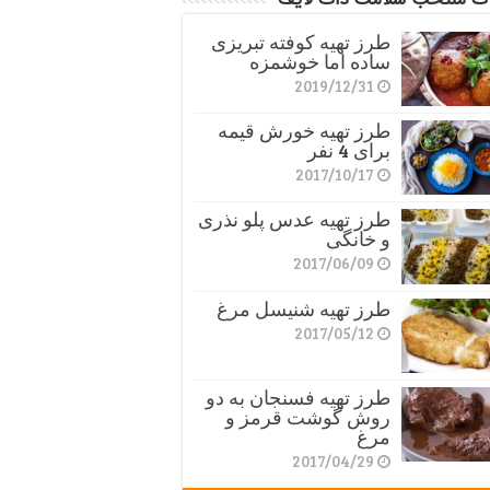
طرز تهیه کوفته تبریزی
ساده اما خوشمزه
2019/12/31
طرز تهیه خورش قیمه
برای 4 نفر
2017/10/17
طرز تهیه عدس پلو نذری
و خانگی
2017/06/09
طرز تهیه شنیسل مرغ
2017/05/12
طرز تهیه فسنجان به دو
روش گوشت قرمز و
مرغ
2017/04/29