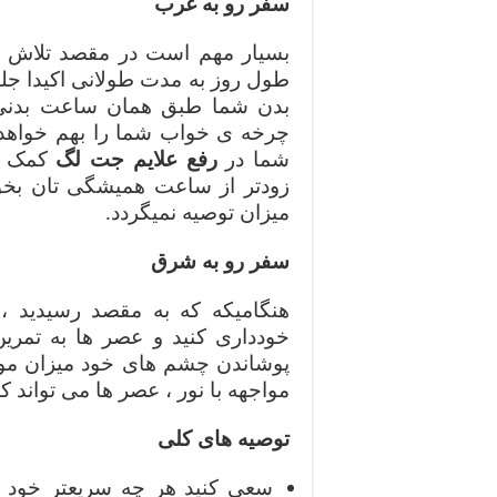
سفر رو به غرب
بسیار مهم است در مقصد تلاش کن
طول روز به مدت طولانی اکیدا جل
بدن شما طبق همان ساعت بدنی ق
چرخه ی خواب شما را بهم خواهد
شما در
رفع علایم جت لگ
کمک خو
زودتر از ساعت همیشگی تان بخواب
میزان توصیه نمیگردد.
سفر رو به شرق
هنگامیکه که به مقصد رسیدید ، 
خودداری کنید و عصر ها به تمرین ب
پوشاندن چشم های خود میزان مواج
مواجهه با نور ، عصر ها می تواند ک
توصیه های کلی
سعی کنید هر چه سریعتر خود را