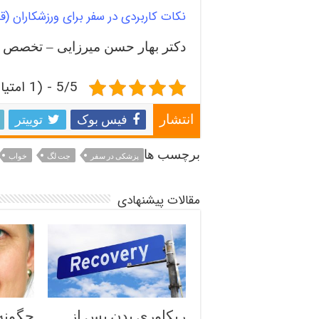
نکات کاربردی در سفر برای ورزشکاران 
دکتر بهار حسن میرزایی – تخصص
5/5 - (1 امتیاز)
فیس بوک
توییتر
انتشار
برچسب ها
پزشکی در سفر
جت لگ
خواب
مقالات پیشنهادی
ریکاوری بدن پس از
چگونه 