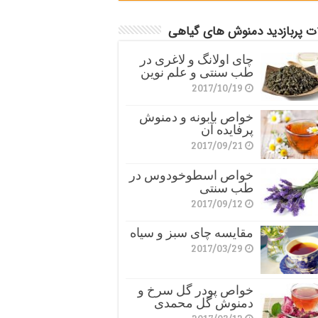
ات پربازدید دمنوش های گیاهی
چای اولانگ و لاغری در
طب سنتی و علم نوین
2017/10/19
خواص بابونه و دمنوش
پرفایده آن
2017/09/21
خواص اسطوخودوس در
طب سنتی
2017/09/12
مقایسه چای سبز و سیاه
2017/03/29
خواص پودر گل سرخ و
دمنوش گل محمدی
2017/03/12