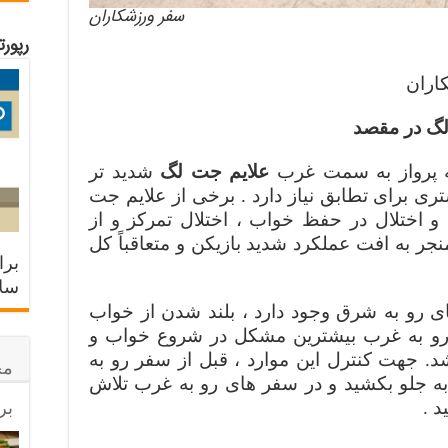
سفر ورزشکاران
رپور
اران
لگ در مقصد
 پرواز به سمت غرب
علایم جت لگ
شدید تر
ری برای تطابق نیاز دارد . برخی از علایم جت
و اختلال در حفظ خواب ، اختلال تمرکز و از
جر به افت عملکرد شدید بازیکن و متعاقباً کل
برا
سلا
 رو به شرق وجود دارد ، بلند شدن از خواب
رو به غرب بیشترین مشکل در شروع خواب و
جهت کنترل این موارد ، قبل از سفر رو به
مح
 جلو بکشید و در سفر های رو به غرب تلاش
بر
 .