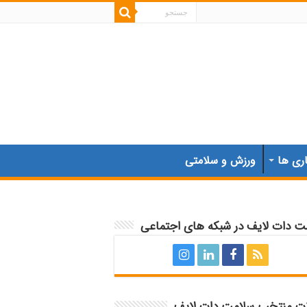
اری ها
ورزش و سلامتی
ت دات لایف در شبکه های اجتماعی
ات منتخب سلامت دات لایف