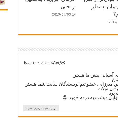
مان به نظر
راحتی
؟
2019/09/03
2019/
2016/04/25 در 1:17 ب.ظ
های آسیایی پیش ما هستن
تن
سن میرزایی عضو تیم نویسندگان سایت شما هستن
عرفی میکنم
بود
وایی دیشب به دردم خورد 😉
برای پاسخ دادن وارد شوید