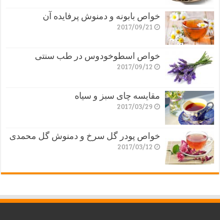
خواص بابونه و دمنوش پرفایده آن
2017/09/21
خواص اسطوخودوس در طب سنتی
2017/09/12
مقایسه چای سبز و سیاه
2017/03/29
خواص پودر گل سرخ و دمنوش گل محمدی
2017/03/12