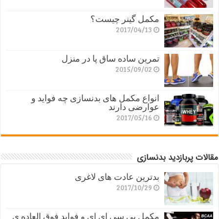
مکمل گینر چیست؟
2017/04/13
تمرین ساده ساق پا در منزل
2015/09/02
انواع مکمل های بدنسازی چه فواید و
عوارضی دارند
2017/05/16
مقالات پربازدید بدنسازی
بدترین عادت های لاغری
2017/10/29
مکمل بی سی ای ای و فواید فوق العاده ی