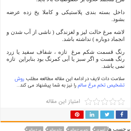
داخل بسته بندی پلاستیکی و کاملا یخ زده عرضه
بشود
.
لاشه مرغ حالت لیز و لغزندگی ( ناشی از آب شدن و
انجماد دوباره ) نداشته باشد
.
رنگ قسمت شکم مرغ تازه ، شفاف سفید یا زرد
رنگ هست و اگر سبز یا آبی کمرنگ بود بنابراین تازه
نمی باشد
.
سلامت دات لایف در ادامه این مقاله مطالعه مطلب
روش
تشخیص تخم مرغ سالم
را نیز به شما پیشنهاد می کند…
امتیاز این مقاله
برچسب ها
آشپزی
تخم مرغ سالم
خانه سالم
مرغ سالم