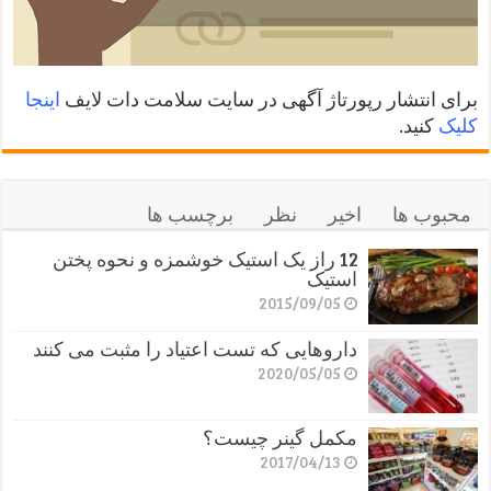
برای انتشار رپورتاژ آگهی در سایت سلامت دات لایف
اینجا
کلیک
کنید.
محبوب ها
اخیر
نظر
برچسب ها
12 راز یک استیک خوشمزه و نحوه پختن
استیک
2015/09/05
داروهایی که تست اعتیاد را مثبت می کنند
2020/05/05
مکمل گینر چیست؟
2017/04/13