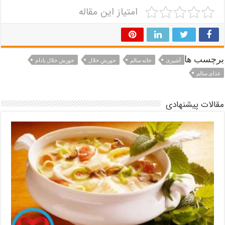
امتیاز این مقاله
برچسب ها
آشپزی
خانه سالم
خورش خلال
خورش خلال بادام
غذای سالم
مقالات پیشنهادی