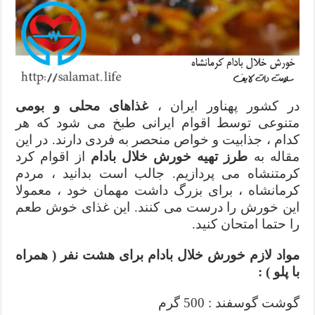
در کشور پهناور ایران ،
غذاهای محلی و بومی
متنوعی توسط اقوام ایرانی طبخ می شود که هر
کدام ، جذابیت و خواص منحصر به فردی دارند. در این
مقاله به
طرز تهیه خورش خلال بادام
از اقوام کرد
کرمتنشاه می پردازیم. جالب است بدانید ، مردم
کرمانشاه ، برای بزرگ داشت مهمان خود ، معمولا
این خورش را درست می کنند. این غذای خوش طعم
را حتما امتحان کنید.
مواد لازم خورش خلال بادام برای هشت نفر ( همراه
با پلو ) :
گوشت گوسفند : 500 گرم