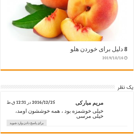
8 دلیل برای خوردن هلو
2019/10/16
یک نظر
مریم مبارکی
2016/12/25 در 12:31 ق.ظ
خیلی خوشمزه بود ، همه خوششون اومد،
خیلی مرسی
برای پاسخ دادن وارد شوید