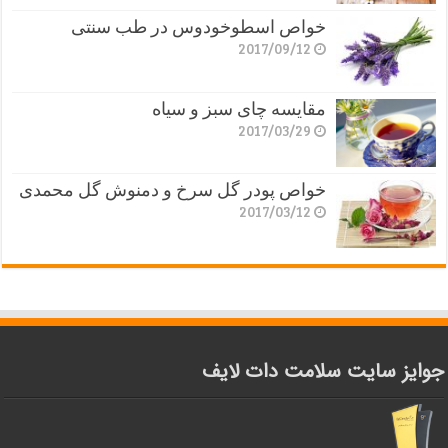
خواص اسطوخودوس در طب سنتی
2017/09/12
مقایسه چای سبز و سیاه
2017/03/29
خواص پودر گل سرخ و دمنوش گل محمدی
2017/03/12
جوایز سایت سلامت دات لایف