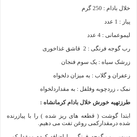
خلال بادام : 250 گرم
پیاز : 1 عدد
لیموعمانی : 4 عدد
رب گوجه فرنگی : 2 قاشق غذاخوری
زرشک سیاه : یک سوم فنجان
زعفران و گلاب : به میزان دلخواه
نمک ، زردچوبه وفلفل : به مقداردلخواه
طرزتهیه خورش خلال بادام کرمانشاه :
ابتدا گوشت ( قطعه های ریز شده ) را با پیازرنده
شده درمقدارکمی روغن تفت می دهیم.
سپس رب گوجه فرنگی را اضافه کرده ومقدارکمی