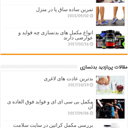
تمرین ساده ساق پا در منزل
2015/09/02
انواع مکمل های بدنسازی چه فواید و
عوارضی دارند
2017/05/16
مقالات پربازدید بدنسازی
بدترین عادت های لاغری
2017/10/29
مکمل بی سی ای ای و فواید فوق العاده ی
آن
2017/09/06
بررسی مکمل کراتین در سایت سلامت