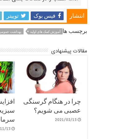
فیس بوک
توییتر
انتشار
برچسب ها
آموزش کمک های اولیه
بهداشت عمومی
مقالات پیشنهادی
چرا در هنگام گرسنگی
افزای
عصبی می شویم؟
سبزیج
سرما
2021/02/13
11/13