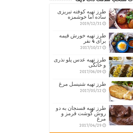
طرز تهیه کوفته تبریزی
ساده اما خوشمزه
2019/12/31
طرز تهیه خورش قیمه
برای 4 نفر
2017/10/17
طرز تهیه عدس پلو نذری
و خانگی
2017/06/09
طرز تهیه شنیسل مرغ
2017/05/12
طرز تهیه فسنجان به دو
روش گوشت قرمز و
مرغ
2017/04/29