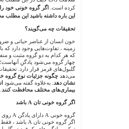
کرده است.
اگر گروه خونی خود را
این باره داشته باشید این مطل
تحقیقات چه می‌گویند؟
خون انسان از عناصر حیاتی و ضرو
زمینه ، تفاوت‌هایی وجود دارد که
که هر کدام به دو گروه مثبت و من
چهار گروه می‌شود پادگنِ آنهاست
گلبول‌های قرمز قرار دارد. تحقیقا
می‌دهد
چگونه جزئیات نوع گروه خ
نشان دهد
. به‌علاوه گفته می‌شود
ان
بیماری‌های مختلف محافظت کنند
.
اگر گروه خونی تان A باشد
ترکیب پادگن های یک فرد در گلبو