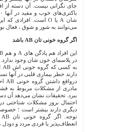
شان‌ A یا O است. افراد
می‌توانند به شور و شوق ، فعال بو
اگر گروه خونی تان‌ AB باشد
در‌و
مادری از مشکلات مربوط به فشار 
احتمال بروز مشکلات شناختی در آ
دیگری دارند بیشتر است ؛ خصوصا 
ت
انعطاف‌پذیر یا فردی مردد و دودل