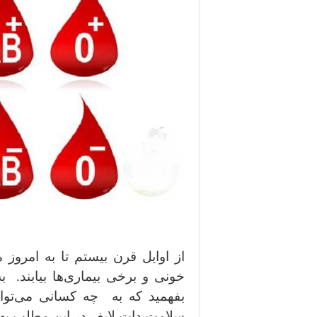
از اوایل قرن بیستم تا به امروز م
خونی و برخی بیماری‌ها بیابند. ب
بفهمید که به چه کسانی می‌توان
سلامت دات لایف در این مطلب به ب