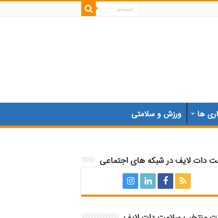
اری ها
ورزش و سلامتی
ت دات لایف در شبکه های اجتماعی
ات منتخب سلامت دات لایف