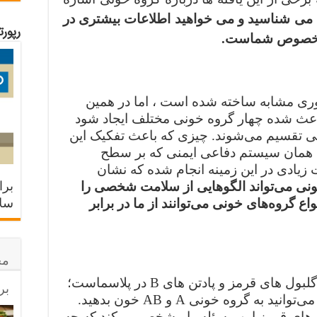
 می شناسید و می خواهید اطلاعات بیشتری در
رپور
ب مخصوص شماست.
ری مشابه ساخته شده است ، اما در همین
 باعث شده چهار گروه خونی مختلف ایجاد شود
فی تقسیم می‌شوند. چیزی که باعث تفکیک این
؛ همان سیستم دفاعی ایمنی که بر سطح
ت زیادی در این زمینه انجام شده که نشان
برا
ونی می‌تواند الگوهایی از سلامت شخصی را
سلا
واع گروه‌های خونی می‌توانند از ما در برابر
مح
گروه خونی‌ A دارای پادگن A روی گلبول‌ های قرمز و پادتن های B در پلاسماست؛
بر
اگر گروه خونی تان‌ A باشد ، فقط می‌توانید به گروه خونی‌ A و AB خون بدهید.
ل های قرمز این مسئله را مشخص می‌کند که چه