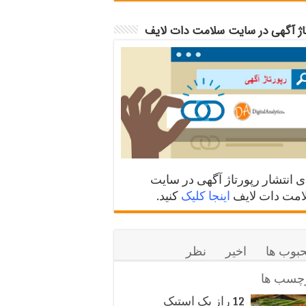
تاژ آگهی در سایت سلامت دات لایف
ی انتشار رپورتاژ آگهی در سایت
مت دات لایف
اینجا کلیک
کنید.
بوب ها
اخیر
نظر
چسب ها
12 راز یک استیک