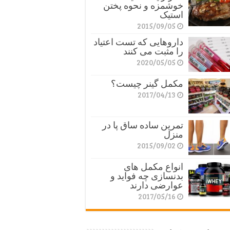
خوشمزه و نحوه پختن
استیک
2015/09/05
داروهایی که تست اعتیاد
را مثبت می کنند
2020/05/05
مکمل گینر چیست؟
2017/04/13
تمرین ساده ساق پا در
منزل
2015/09/02
انواع مکمل های
بدنسازی چه فواید و
عوارضی دارند
2017/05/16