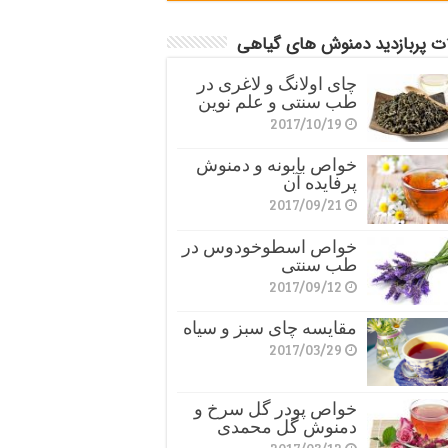
ات پربازدید دمنوش های گیاهی
چای اولانگ و لاغری در
طب سنتی و علم نوین
2017/10/19
خواص بابونه و دمنوش
پرفایده آن
2017/09/21
خواص اسطوخودوس در
طب سنتی
2017/09/12
مقایسه چای سبز و سیاه
2017/03/29
خواص پودر گل سرخ و
دمنوش گل محمدی
2017/03/12