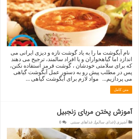
نام آبگوشت ما را به یاد گوشت تازه و دیزی ایرانی می
اندازد اما گیاهخواران و یا افراد سالمند، ترجیح می دهند
که برای سلامتی خودشان ، گوشت قرمز استفاده نکنن،
پس در مطلب پیش رو به دستور عمل آبگوشت گیاهی
می پردازیم… مواد لازم برای آبگوشت گیاهی …
متن کامل
آموزش پختن مربای زنجبیل
آشپزی (غذای سالم)
,
غذاهای سنتی
0