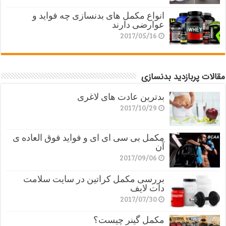
انواع مکمل های بدنسازی چه فواید و
عوارضی دارند
2017/05/16
مقالات پربازدید بدنسازی
بدترین عادت های لاغری
2017/10/29
مکمل بی سی ای ای و فواید فوق العاده ی
آن
2017/09/06
بررسی مکمل کراتین در سایت سلامت
دات لایف
2017/07/30
مکمل گینر چیست؟