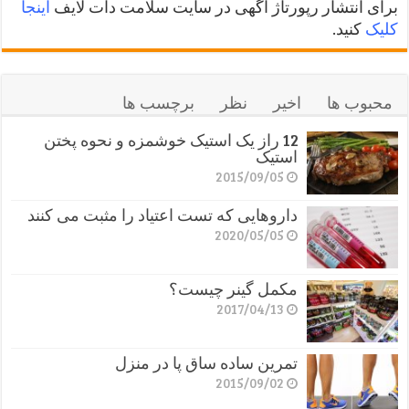
برای انتشار رپورتاژ آگهی در سایت سلامت دات لایف
اینجا
کلیک
کنید.
محبوب ها
اخیر
نظر
برچسب ها
12 راز یک استیک خوشمزه و نحوه پختن
استیک
2015/09/05
داروهایی که تست اعتیاد را مثبت می کنند
2020/05/05
مکمل گینر چیست؟
2017/04/13
تمرین ساده ساق پا در منزل
2015/09/02