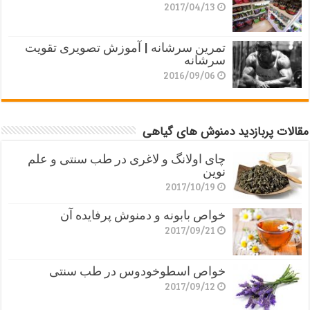
2017/04/13
تمرین سرشانه | آموزش تصویری تقویت
سرشانه
2016/09/06
مقالات پربازدید دمنوش های گیاهی
چای اولانگ و لاغری در طب سنتی و علم
نوین
2017/10/19
خواص بابونه و دمنوش پرفایده آن
2017/09/21
خواص اسطوخودوس در طب سنتی
2017/09/12