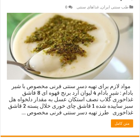
طب سنتی ایران
,
غذاهای سنتی
0
مواد لازم برای تهیه دسر سنتی فرنی مخصوص با شیر
بادام : شیر بادام 4 لیوان آرد برنج قهوه ای 8 قاشق
غذاخوری گلاب نصف استکان عسل به مقدار دلخواه هل
سبز ساییده شده 1 قاشق چای خوری خلال پسته 2 قاشق
غذاخوری طرز تهیه دسر سنتی فرنی مخصوص …
متن کامل