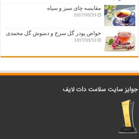
مقایسه چای سبز و سیاه
2017/03/29
خواص پودر گل سرخ و دمنوش گل محمدی
2017/03/12
جوایز سایت سلامت دات لایف