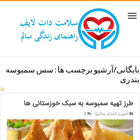
بایگانی/آرشیو برچسب ها :
سس سمبوسه
بندری
طرز تهیه سمبوسه به سبک خوزستانی ها
آشپزی (غذای سالم)
2