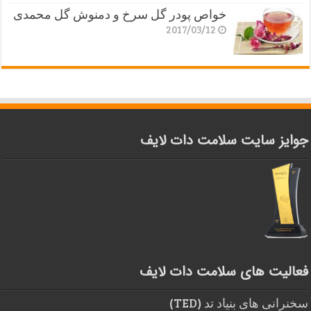
خواص پودر گل سرخ و دمنوش گل محمدی
2017/03/12
جوایز سایت سلامت دات لایف
فعالیت های سلامت دات لایف
سخنرانی های بنیاد تد (TED)