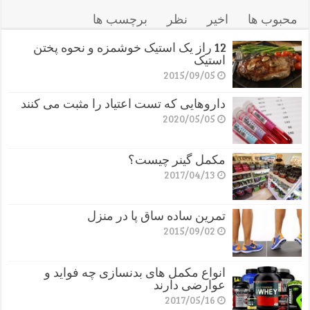
محبوب ها
اخیر
نظر
برچسب ها
12 راز یک استیک خوشمزه و نحوه پختن
استیک
2015/09/05
داروهایی که تست اعتیاد را مثبت می کنند
2020/05/05
مکمل گینر چیست؟
2017/04/13
تمرین ساده ساق پا در منزل
2015/09/02
انواع مکمل های بدنسازی چه فواید و
عوارضی دارند
2017/05/16