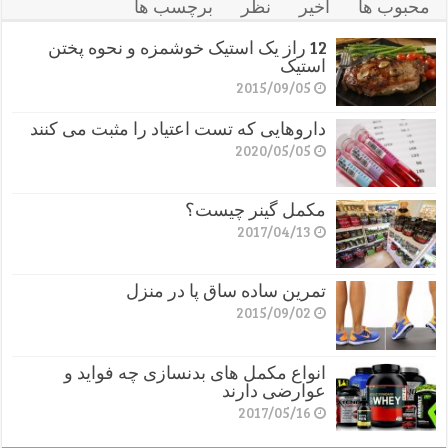
محبوب ها
اخیر
نظر
برچسب ها
12 راز یک استیک خوشمزه و نحوه پختن
استیک
2015/09/05
داروهایی که تست اعتیاد را مثبت می کنند
2020/05/05
مکمل گینر چیست؟
2017/04/13
تمرین ساده ساق پا در منزل
2015/09/02
انواع مکمل های بدنسازی چه فواید و
عوارضی دارند
2017/05/16