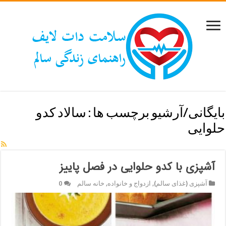
بایگانی/آرشیو برچسب ها :
سالاد کدو
حلوایی
آشپزی با کدو حلوایی در فصل پاییز
آشپزی (غذای سالم)
,
ازدواج و خانواده
,
خانه سالم
0