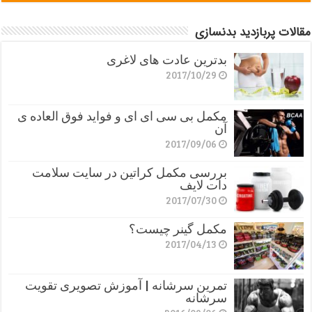
مقالات پربازدید بدنسازی
بدترین عادت های لاغری
2017/10/29
مکمل بی سی ای ای و فواید فوق العاده ی
آن
2017/09/06
بررسی مکمل کراتین در سایت سلامت
دات لایف
2017/07/30
مکمل گینر چیست؟
2017/04/13
تمرین سرشانه | آموزش تصویری تقویت
سرشانه