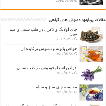
2016/09/06
مقالات پربازدید دمنوش های گیاهی
چای اولانگ و لاغری در طب سنتی و علم
نوین
2017/10/19
خواص بابونه و دمنوش پرفایده آن
2017/09/21
خواص اسطوخودوس در طب سنتی
2017/09/12
مقایسه چای سبز و سیاه
2017/03/29
خواص پودر گل سرخ و دمنوش گل محمدی