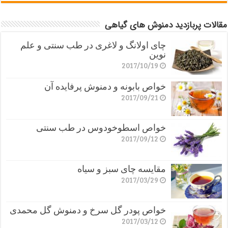
مقالات پربازدید دمنوش های گیاهی
چای اولانگ و لاغری در طب سنتی و علم
نوین
2017/10/19
خواص بابونه و دمنوش پرفایده آن
2017/09/21
خواص اسطوخودوس در طب سنتی
2017/09/12
مقایسه چای سبز و سیاه
2017/03/29
خواص پودر گل سرخ و دمنوش گل محمدی
2017/03/12