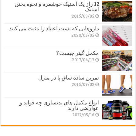
12 راز یک استیک خوشمزه و نحوه پختن
استیک
2015/09/05
داروهایی که تست اعتیاد را مثبت می کنند
2020/05/05
مکمل گینر چیست؟
2017/04/13
تمرین ساده ساق پا در منزل
2015/09/02
انواع مکمل های بدنسازی چه فواید و
عوارضی دارند
2017/05/16