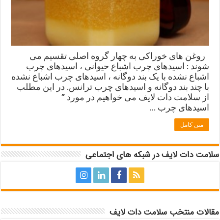
روغن های خوراكی به چهار گروه اصلی تقسيم می
شوند : اسيدهای چرب اشباع حيوانی ، اسيدهای چرب
اشباع نشده با يک بند دوگانه ، اسيدهای چرب اشباع نشده
با چند بند دوگانه و اسيدهای چرب ترانس. در اين مطلب
از سلامت دات لایف می خواهيم در مورد ”
اسيدهای چرب …
متن کامل
سلامت دات لایف در شبکه های اجتماعی
مقالات منتخب سلامت دات لایف