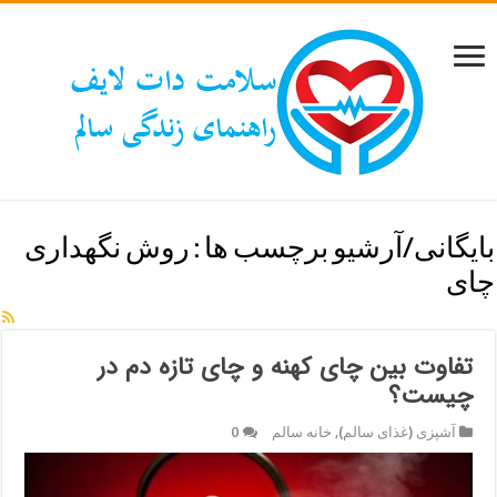
بایگانی/آرشیو برچسب ها :
روش نگهداری
چای
تفاوت بین چای کهنه و چای تازه دم در
چیست؟
آشپزی (غذای سالم)
,
خانه سالم
0