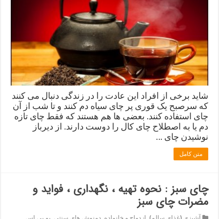
شاید برخی از افراد این عادت را در زندگی دنبال می کنند
که سرصبح یک قوری پر چای سیاه دم کنند و تا شب از آن
چای استفاده کنند. بعضی ها هم هستند که فقط چای تازه
دم یا به اصطلاح چای کال را دوست دارند. از دیرباز
نوشیدن چای …
متن کامل
چای سبز : نحوه تهیه ، نگهداری ، فواید و
مضرات چای سبز
آشپزی (غذای سالم)
,
ازدواج و خانواده
,
دمنوش های سنتی
,
یو پی اس