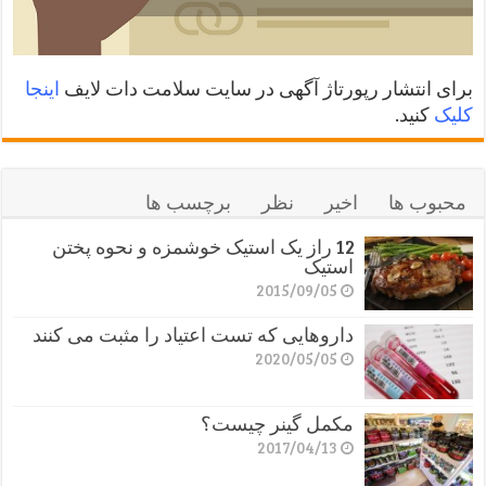
برای انتشار رپورتاژ آگهی در سایت سلامت دات لایف
اینجا
کلیک
کنید.
محبوب ها
اخیر
نظر
برچسب ها
12 راز یک استیک خوشمزه و نحوه پختن
استیک
2015/09/05
داروهایی که تست اعتیاد را مثبت می کنند
2020/05/05
مکمل گینر چیست؟
2017/04/13