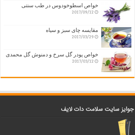
خواص اسطوخودوس در طب سنتی
2017/09/12
مقایسه چای سبز و سیاه
2017/03/29
خواص پودر گل سرخ و دمنوش گل محمدی
2017/03/12
جوایز سایت سلامت دات لایف