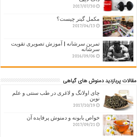
2017/07/30
مکمل گینر چیست؟
2017/04/13
تمرین سرشانه | آموزش تصویری تقویت
سرشانه
2016/09/06
مقالات پربازدید دمنوش های گیاهی
چای اولانگ و لاغری در طب سنتی و علم
نوین
2017/10/19
خواص بابونه و دمنوش پرفایده آن
2017/09/21