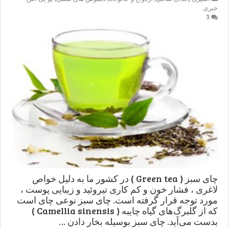
خبری
3
چای سبز ( Green tea ) در کشور ما به دلیل خواص
لاغری ، فشار خون و کم کاری تیروئید و زیبایی پوست ،
مورد توجه قرار گرفته است. چای سبز نوعی چای است
که از گلبرگ‌های گیاه چایبه ( Camellia sinensis )
بدست می‌آید. چای سبز بوسیله بخار دادن …