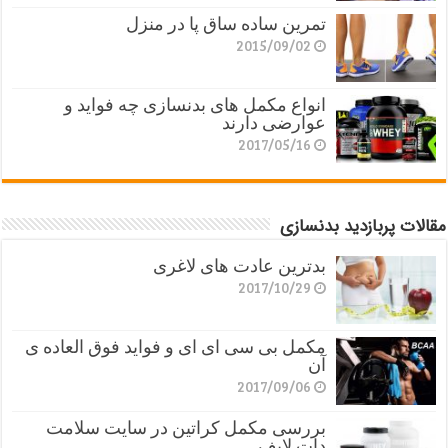
تمرین ساده ساق پا در منزل
2015/09/02
انواع مکمل های بدنسازی چه فواید و
عوارضی دارند
2017/05/16
مقالات پربازدید بدنسازی
بدترین عادت های لاغری
2017/10/29
مکمل بی سی ای ای و فواید فوق العاده ی
آن
2017/09/06
بررسی مکمل کراتین در سایت سلامت
دات لایف