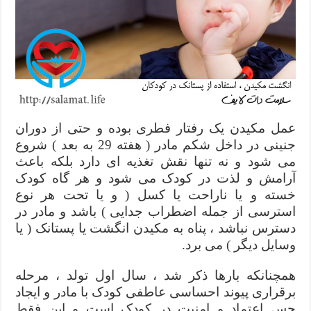
عمل مکیدن یک رفتار فطری بوده و حتی از دوران
جنینی در داخل شکم مادر ( هفته 29 به بعد ) شروع
می شود و نه تنها نقش تغذیه ای دارد بلکه باعث
آرامش و لذت در کودک می شود و هر گاه کودک
خسته و یا ناراحت یا کسل ( و یا تحت هر نوع
استرسی از جمله اضطراب جدایی ) باشد و مادر در
دسترس نباشد ، پناه به مکیدن انگشت یا پستانک ( یا
وسایل دیگر ) می برد.
همچنانکه بارها ذکر شد ، سال اول تولد ، مرحله
برقراری پیوند احساسی عاطفی کودک با مادر و ایجاد
حس اعتماد و امنیت در کودک است و این فقط