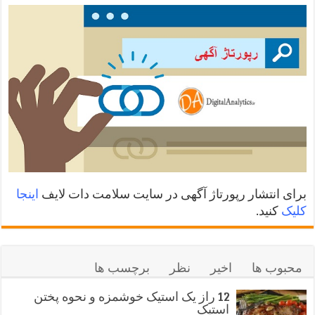
برای انتشار رپورتاژ آگهی در سایت سلامت دات لایف
اینجا
کلیک
کنید.
محبوب ها
اخیر
نظر
برچسب ها
12 راز یک استیک خوشمزه و نحوه پختن
استیک