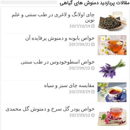
مقالات پربازدید دمنوش های گیاهی
چای اولانگ و لاغری در طب سنتی و علم
نوین
2017/10/19
خواص بابونه و دمنوش پرفایده آن
2017/09/21
خواص اسطوخودوس در طب سنتی
2017/09/12
مقایسه چای سبز و سیاه
2017/03/29
خواص پودر گل سرخ و دمنوش گل محمدی
2017/03/12