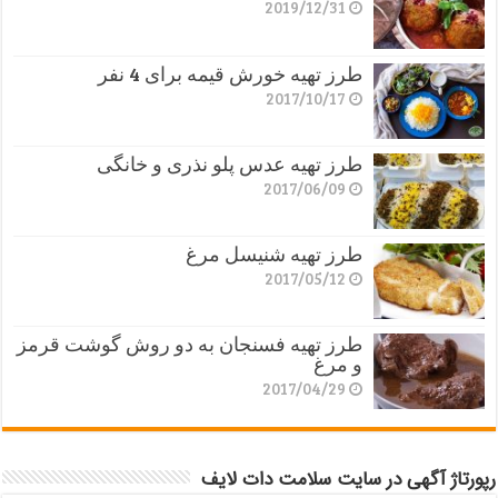
2019/12/31
طرز تهیه خورش قیمه برای 4 نفر
2017/10/17
طرز تهیه عدس پلو نذری و خانگی
2017/06/09
طرز تهیه شنیسل مرغ
2017/05/12
طرز تهیه فسنجان به دو روش گوشت قرمز
و مرغ
2017/04/29
رپورتاژ آگهی در سایت سلامت دات لایف