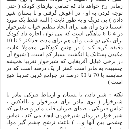
زمانی رخ خواهد داد که تمامی نیازهای کودک ( حتی
توجه کردن به او ، در آغوش گرفتن و با پستان شیر
دادن ) بی درنگ و به طور ثابت ( البته فقط یک مورد
استثنا دارد و آن هم برای ایجاد تنظیم خواب شیرخوار
در 4 تا 6 ماهگی است که می توان اجازه داد کودک
برای یکی دو شب و آن هم برای مدت حداکثر 5 تا 10
دقیقه گریه کند ) در چنین کودکانی معمولا عادت
مکیدن پستانک یا انگشت بسیار کم است. ( شیوع آن
در برخی قبایل آفریقایی که شیرخوار تقریبا همیشه
چسبیده به مادر است کمتر از یک درصد است که در
مقایسه با 70 تا 90 درصد در جوامع غربی تقریبا هیچ
است )
نکته :
شیر دادن با پستان و ارتباط فیزکی مادر با
شیرخوار ( بوی مادر برای شیرخوار و بالعکس ،
تماس فیزیکی ، صدای ضربان قلب مادر و صدایی که
شیر خوار در زمان شیرخوردن ایجاد می کند ، تماس
چشمی بین آنها و… ) باعث ترشح چشم گیر مواد