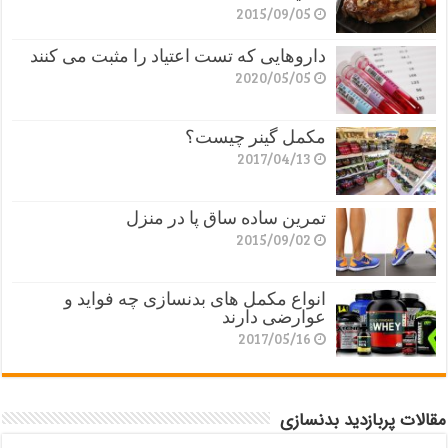
2015/09/05
داروهایی که تست اعتیاد را مثبت می کنند
2020/05/05
مکمل گینر چیست؟
2017/04/13
تمرین ساده ساق پا در منزل
2015/09/02
انواع مکمل های بدنسازی چه فواید و
عوارضی دارند
2017/05/16
مقالات پربازدید بدنسازی