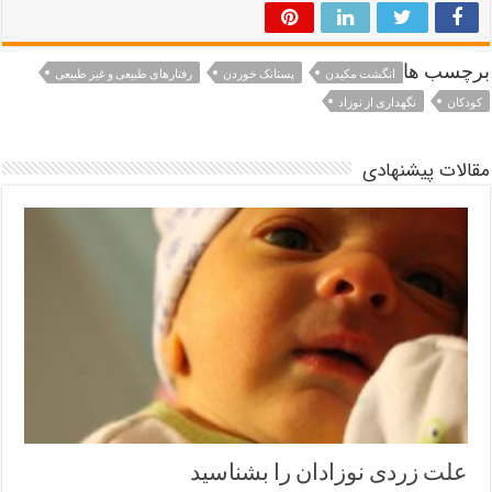
برچسب ها
انگشت مکیدن
پستانک خوردن
رفتارهای طبیعی و غیر طبیعی
کودکان
نگهداری از نوزاد
مقالات پیشنهادی
علت زردی نوزادان را بشناسید