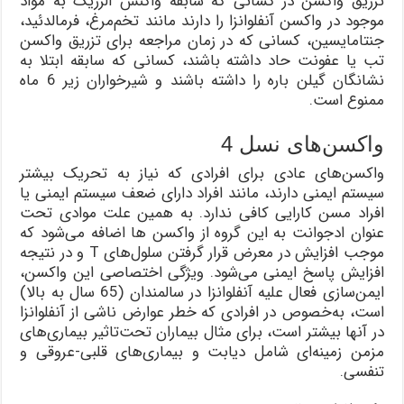
تزریق واکسن در کسانی که سابقه واکنش آلرژیک به مواد
موجود در واکسن آنفلوانزا را دارند مانند تخم‌مرغ، فرمالدئید،
جنتامایسین، کسانی که در زمان مراجعه برای تزریق واکسن
تب یا عفونت حاد داشته باشند، کسانی که سابقه ابتلا به
نشانگان گیلن باره را داشته باشند و شیرخواران زیر 6 ماه
ممنوع است.
واکسن‌های نسل 4
واکسن‌‌های عادی برای افرادی که نیاز به تحریک بیشتر
سیستم ایمنی دارند، مانند افراد دارای ضعف سیستم ایمنی یا
افراد مسن کارایی کافی ندارد. به همین علت موادی تحت
عنوان ادجوانت به این گروه از واکسن ها اضافه می‌شود که
موجب افزایش در معرض قرار گرفتن سلول‌های T و در نتیجه
افزایش پاسخ ایمنی می‌شود. ویژگی‌ اختصاصی این واکسن،
ایمن‌سازی فعال علیه آنفلوانزا در سالمندان (65 سال به بالا)
است، به‌خصوص در افرادی که خطر عوارض ناشی از آنفلوانزا
در آنها بیشتر است، برای مثال بیماران تحت‌تاثیر بیماری‌های
مزمن زمینه‌ای شامل دیابت و بیماری‌های قلبی-عروقی و
تنفسی.