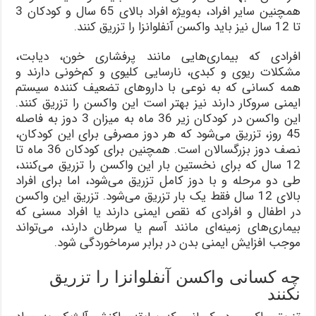
همچنین سایر افراد، به‌ویژه افراد بالای 65 سال و کودکان 3
تا 12 سال نیز باید واکسن آنفلوانزا را تزریق کنند.
افرادی که بیماری‌هایی مانند پرفشاری خون، دیابت،
مشکلات ریوی و کبدی، نارسایی کلیوی و کم‌خونی دارند و
همه کسانی که به نوعی با داروهای تضعیف کننده سیستم
ایمنی سروکار دارند نیز بهتر است این واکسن را تزریق کنند.
این واکسن در کودکان زیر 36 ماه به میزان 3 دوز به فاصله
45 روز، تزریق می‌شود که هر دوز مصرفی برای این کودکان،
نصف دوز بزرگسالان است. همچنین برای کودکان 36 ماه تا
12 سال که برای نخستین بار این واکسن را تزریق می‌کنند،
طی دو مرحله و با دوز کامل تزریق می‌شود، اما برای افراد
بالای 12 سال فقط یک بار تزریق می‌شود. تزریق این واکسن
در اطفال و افرادی که نقص ایمنی دارند یا افراد مسنی که
بیماری‌های زمینه‌ای مانند آسم یا سرطان دارند، می‌تواند
موجب افزایش ایمنی بدن در برابر سرماخوردگی شود.
چه کسانی واکسن آنفلوانزا را تزریق
نکنند