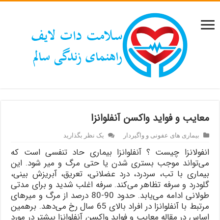
معایب و فواید واکسن آنفلوانزا
بیماری های عفونی و واگیردار
یک نظر بگذارید
انفولانزا چیست ؟ آنفلوانزا بیماری حاد تنفسی است که
می‌تواند موجب بستری شدن یا حتی مرگ و میر شود. این
بیماری با تب، سردرد، درد عضلانی، تعریق، آبریزش بینی،
گلودرد و سرفه تظاهر می‌کند. سرفه اغلب شدید و برای مدتی
طولانی ادامه می‌یابد. حدود 90-80 درصد از مرگ و میرهای
مرتبط با آنفلوانزا در افراد بالای 65 سال رخ می‌دهد. برهمین
اساس در مقاله معایب و فواید واکسن آنفلوانزا بیشتر در مورد