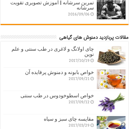
تمرین سرشانه | آموزش تصویری تقویت
سرشانه
2016/09/06
مقالات پربازدید دمنوش های گیاهی
چای اولانگ و لاغری در طب سنتی و علم
نوین
2017/10/19
خواص بابونه و دمنوش پرفایده آن
2017/09/21
خواص اسطوخودوس در طب سنتی
2017/09/12
مقایسه چای سبز و سیاه
2017/03/29