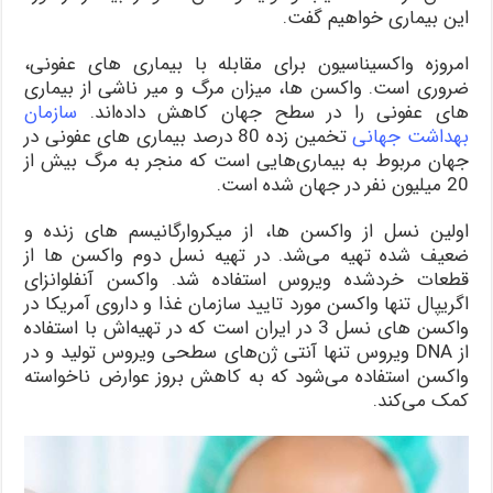
این بیماری خواهیم گفت.
امروزه واکسیناسیون برای مقابله با بیماری های عفونی،
ضروری است. واکسن ها، میزان مرگ و میر ناشی از بیماری
های عفونی را در سطح جهان کاهش داده‌اند.
سازمان
بهداشت جهانی
تخمین زده 80 درصد بیماری های عفونی در
جهان مربوط به بیماری‌هایی است که منجر به مرگ بیش از
20 میلیون نفر در جهان شده است.
اولین نسل از واکسن ها، از میکروارگانیسم های زنده و
ضعیف شده تهیه می‌شد. در تهیه نسل دوم واکسن ها از
قطعات خردشده ویروس استفاده شد. واکسن آنفلوانزای
اگریپال تنها واکسن مورد تایید سازمان غذا و داروی آمریکا در
واکسن های نسل 3 در ایران است که در تهیه‌اش با استفاده
از DNA ویروس تنها آنتی ژن‌های سطحی ویروس تولید و در
واکسن استفاده می‌شود که به کاهش بروز عوارض ناخواسته
کمک می‌کند.