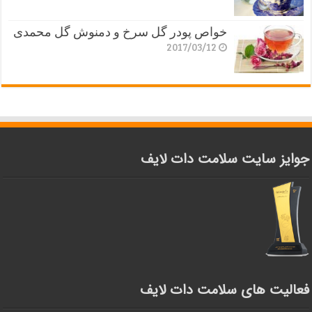
خواص پودر گل سرخ و دمنوش گل محمدی
2017/03/12
جوایز سایت سلامت دات لایف
فعالیت های سلامت دات لایف