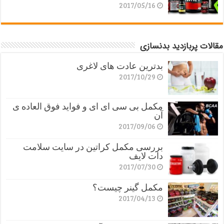
2017/05/16
مقالات پربازدید بدنسازی
بدترین عادت های لاغری
2017/10/29
مکمل بی سی ای ای و فواید فوق العاده ی
آن
2017/09/06
بررسی مکمل کراتین در سایت سلامت
دات لایف
2017/07/30
مکمل گینر چیست؟
2017/04/13