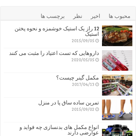
محبوب ها
اخیر
نظر
برچسب ها
12 راز یک استیک خوشمزه و نحوه پختن
استیک
2015/09/05
داروهایی که تست اعتیاد را مثبت می کنند
2020/05/05
مکمل گینر چیست؟
2017/04/13
تمرین ساده ساق پا در منزل
2015/09/02
انواع مکمل های بدنسازی چه فواید و
عوارضی دارند