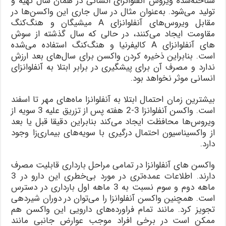
شناخته‌شده ویروس آنفلوانزای انسانی در همان سال تهیه و
تولید می‌شود. به‌عنوان مثال در سال جاری این واکسن‌ها در
مقابل ویروس‌های آنفلوانزای A میشیگان و هنگ‌کنگ
مقاومت ایجاد می‌کنند، در حالی که سال گذشته از سوش
های آنفلوانزای A کالیفرنیا و هنگ‌کنگ استفاده می‌شده
است. بنابراین ذخیره کردن واکسن برای سال‌های بعد ارزش
ندارد و مصرف آن برای پیشگیری در برابر ابتلا به آنفلوانزای
انسانی موثر نخواهد بود.
بیشترین زمان احتمال ابتلا به آنفلوانزا ماه‌های مهر تا اسفند
است. واکسن آنفلوانزا 3-2 هفته پس از تزریق علیه 3 سویه از
ویروس‌ها محافظت ایجاد می‌کند بنابراین دقیقا قبل یا بعد
از واکسیناسیون احتمال درگیری با سویه‌های بیماری‌زا وجود
دارد.
واکسن های آنفلوانزا در تمامی مراحل بارداری قابلیت مصرف
دارند. اطلاعات عمده‌تری در مورد بی‌خطری این دارو در 3
ماهه دوم و سوم نسبت به 3 ماهه اول بارداری در دسترس
است. همچنین واکسن آنفلوانزا را می‌توان در دوران شیردهی
تجویز کرد. مانند تمام فراورده‌های دارویی این واکسن هم
ممکن است در برخی افراد موجب عوارض جانبی مانند