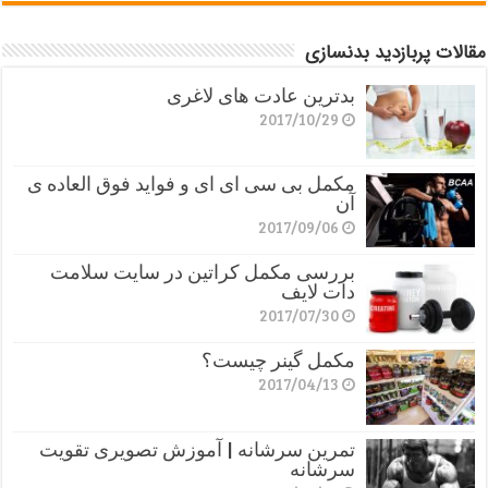
مقالات پربازدید بدنسازی
بدترین عادت های لاغری
2017/10/29
مکمل بی سی ای ای و فواید فوق العاده ی
آن
2017/09/06
بررسی مکمل کراتین در سایت سلامت
دات لایف
2017/07/30
مکمل گینر چیست؟
2017/04/13
تمرین سرشانه | آموزش تصویری تقویت
سرشانه