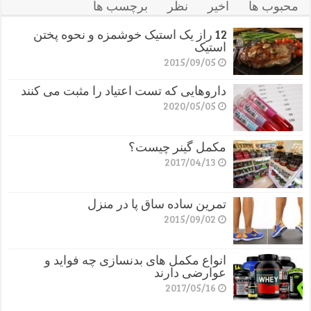
محبوب ها
اخیر
نظر
برچسب ها
12 راز یک استیک خوشمزه و نحوه پختن
استیک
2015/09/05
داروهایی که تست اعتیاد را مثبت می کنند
2020/05/05
مکمل گینر چیست؟
2017/04/13
تمرین ساده ساق پا در منزل
2015/09/02
انواع مکمل های بدنسازی چه فواید و
عوارضی دارند
2017/05/16