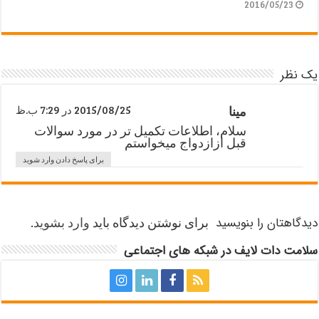
2016/05/23
یک نظر
مینا
2015/08/25 در 7:29 ب.ظ
سلام، اطلاعات تکمیل تر در مورد سوالات
قبل ازازدواج میخواستم
برای پاسخ دادن وارد شوید
دیدگاهتان را بنویسید
برای نوشتن دیدگاه باید
وارد بشوید
.
سلامت دات لایف در شبکه های اجتماعی