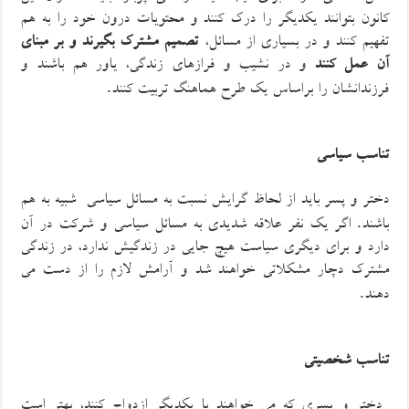
کانون بتوانند
یکدیگر را درک کنند
و
محتویات
در
ون
خود را به هم
تفهیم کنند و در بسیاری از مسائل،
تصمیم مشترک بگیرند و بر مبنای
آن عمل کنند
و در نشیب و فرازهای زندگی، یاور هم باشند و
.
فرزندانشان را براساس یک طرح هماهنگ تربیت کنند
تناسب سیاسی
دختر و پسر باید از لحاظ گرایش نسبت به
مسائل سیاسی
شبیه به هم
.
باشند
اگر یک نفر علاقه شدیدی به مسائل سیاسی و شرکت در آن
دارد و برای دیگری سیاست هیچ جایی در زندگیش ندارد، در زندگی
مشترک دچار مشکلاتی خواهند شد و آرامش لازم را از دست می
.
دهند
تناسب شخصیتی
دختر و پسری که می خواهند با یکدیگر ازدواج کنند، بهتر است