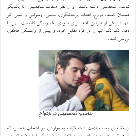
تناسب شخصیتی داشته باشند
و از نظر
صفات شخصیتی
با یکدیگر
.
همسان باشند
دروغ،
اعتیاد،
پرخاشگری، بدبینی، وسواس و تنبلی اگر
.
تنها در یکی از طرفین باشد، برای نابودی یک زندگی کافیست
پس با
دقت تک تک آنها را در فرد مقابل خود، و پیش از وابستگی عاطفی،
.
بررسی کنید
تناسب شخصیتی در ازدواج
از مقاله ی بعد
،
سلامت دات لایف
به
مواردی در انتخاب همسر،
که