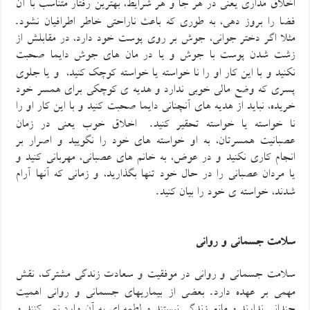
اخلاق مداری یعنی در هر جا و هر شرایط، بهترین رفتار متناسب با آن
.
فضا را بروز دهی، به طوری که باعث ناراحتی خاطر اطرافیان نشود
مثلا اگر
دختر جوانی،
جوش بر روی پوست خو
د
دارد، در مقابلش از
زشت شدن پوست با جوش و یا در مان های جوش دایما صحبت
نکن
ید و با این کار او را نا خواسته یا خواسته کوچک کنید،
و یا جلوی
پسری که وضع مالی خوبی ندارد و هدیه ی کوچکی برای همسر خود
خریده، نباید از هدیه های آنچنانی دایما صحبت کنید و با این کار او را
.
نا خواسته یا خواسته تحقیر کنید
اخلاق خوب یعنی در زمان
عصبانیت همسرتان، به او خواسته های خود را نگویید و اصرار بر
انجام کاری نکنید و
در عوض،
به خانم های عصبانی،
مهربانی کنید و
یا مردان عصبانی را
در حال خود
تنها بگذارید، و زمانی که آنها آرام
.
شد
ند
، خواسته ی خود را بیان کنید
سلامت جسمانی و روانی
سلامت جسمانی و روانی در موفقیت و سعادت زندگی مشترک، نقش
.
مهمی بر عهده دارد
بعضی از بیماریهای جسمانی و روانی اهمیت