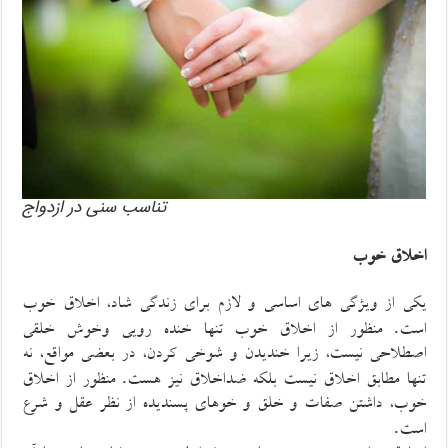
تناسب سنی در ازدواج
اخلاق
خوب
یکی از ویژگی های اساسی و لازم برای زندگی شاد، اخلاق
خوب
.
است
منظور از
اخلاق
خوب
تنها خنده رویی وخوش خلقی
اصطلاحی نیست، زیرا خندیدن و
شوخی کردن،
در بعضی مواقع، نه
.
تنها مطابق اخلاق نیست بلکه ضداخ
لاق نیز هست
منظور از اخلاق
خوب
، داشتن صفات و خلق و خوهای پسندیده از نظر عقل و شرع
.
است