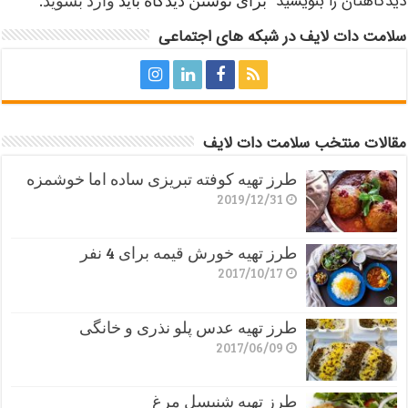
دیدگاهتان را بنویسید
برای نوشتن دیدگاه باید
وارد بشوید
.
سلامت دات لایف در شبکه های اجتماعی
مقالات منتخب سلامت دات لایف
طرز تهیه کوفته تبریزی ساده اما خوشمزه
2019/12/31
طرز تهیه خورش قیمه برای 4 نفر
2017/10/17
طرز تهیه عدس پلو نذری و خانگی
2017/06/09
طرز تهیه شنیسل مرغ