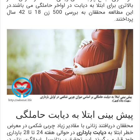
بالاتری برای ابتلا به دیابت در اواخر حاملگی می باشند.در
این مطالعه محققان به بررسی 500 زن 18 تا 42 سال
پرداختند.
پیش بینی ابتلا به دیابت حاملگی
محققان دریافتند زنانی با مقادیر زیاد چربی شکمی در معرض
خطر ابتلا به
دیابت بارداری
در حوالی هفته 24 تا 28 بارداری
خود قرار می گیرند. این تحقیق بر پتانسیل غربالگری زنان در