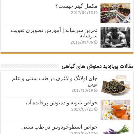
مکمل گینر چیست؟
2017/04/13
تمرین سرشانه | آموزش تصویری تقویت
سرشانه
2016/09/06
مقالات پربازدید دمنوش های گیاهی
چای اولانگ و لاغری در طب سنتی و علم
نوین
2017/10/19
خواص بابونه و دمنوش پرفایده آن
2017/09/21
خواص اسطوخودوس در طب سنتی
2017/09/12