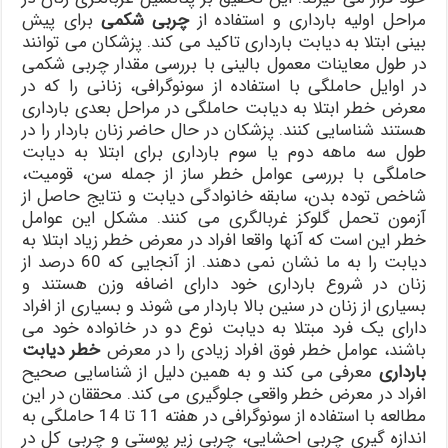
مراحل اولیه بارداری و استفاده از
چربی شکمی
برای پیش
بینی ابتلا به دیابت بارداری تاکید می کند. پزشکان می توانند
در طول معاینات معمول بالینی با بررسی مقدار چربی شکمی
در اوایل حاملگی با استفاده از سونوگرافی، زنانی را که در
معرض خطر ابتلا به دیابت حاملگی در مراحل بعدی بارداری
هستند شناسایی کنند. پزشکان در حال حاضر زنان باردار را در
طول سه ماهه دوم یا سوم بارداری برای ابتلا به دیابت
حاملگی با بررسی عوامل خطر ساز از جمله سن، قومیت،
شاخص توده بدن، سابقه خانوادگی دیابت و نتایج حاصل از
آزمون تحمل گلوکز غربالگری می کنند. مشکل این عوامل
خطر این است که آنها واقعا افراد در معرض خطر زیاد ابتلا به
دیابت را به ما نشان نمی دهند. از آنجایی که 60 درصد از
زنان در شروع بارداری خود دارای اضافه وزن هستند و
بسیاری از زنان در سنین بالا باردار می شوند و بسیاری از افراد
دارای یک فرد مبتلا به دیابت نوع دو در خانواده خود می
باشند، عوامل خطر فوق افراد زیادی را در معرض
خطر دیابت
بارداری
معرفی می کند و به همین دلیل از شناسایی صحیح
افراد در معرض خطر واقعی جلوگیری می کند. محققان در این
مطالعه با استفاده از سونوگرافی در هفته 11 تا 14 حاملگی به
اندازه گیری چربی احشایی، چربی زیر پوستی و چربی کل در