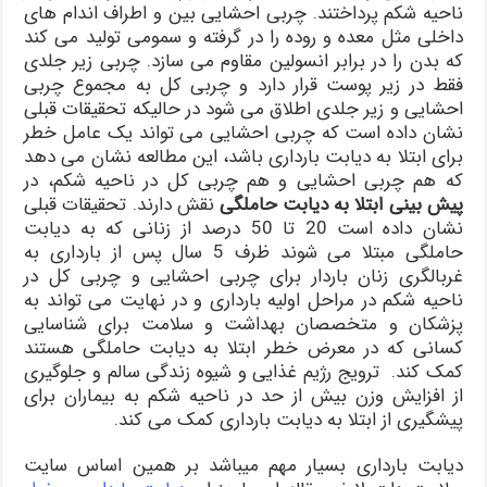
ناحیه شکم پرداختند. چربی احشایی بین و اطراف اندام های
داخلی مثل معده و روده را در گرفته و سمومی تولید می کند
که بدن را در برابر انسولین مقاوم می سازد. چربی زیر جلدی
فقط در زیر پوست قرار دارد و چربی کل به مجموع چربی
احشایی و زیر جلدی اطلاق می شود در حالیکه تحقیقات قبلی
نشان داده است که چربی احشایی می تواند یک عامل خطر
برای ابتلا به دیابت بارداری باشد، این مطالعه نشان می دهد
که هم چربی احشایی و هم چربی کل در ناحیه شکم، در
پیش بینی ابتلا به دیابت حاملگی
نقش دارند. تحقیقات قبلی
نشان داده است 20 تا 50 درصد از زنانی که به دیابت
حاملگی مبتلا می شوند ظرف 5 سال پس از بارداری به
غربالگری زنان باردار برای چربی احشایی و چربی کل در
ناحیه شکم در مراحل اولیه بارداری و در نهایت می تواند به
پزشکان و متخصصان بهداشت و سلامت برای شناسایی
کسانی که در معرض خطر ابتلا به دیابت حاملگی هستند
کمک کند. ترویج رژیم غذایی و شیوه زندگی سالم و جلوگیری
از افزایش وزن بیش از حد در ناحیه شکم به بیماران برای
پیشگیری از ابتلا به دیابت بارداری کمک می کند.
دیابت بارداری بسیار مهم میباشد بر همین اساس سایت