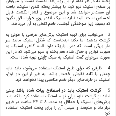
پخته که در هر کدام از این روش‌ها انگشت دست را می‌توان
بر سطح استیک فرو کرد، با بیشتر پخته شدن استیک، بافت
آن سفت‌تر خواهد شد و این موضوع و فشار انگشت قابل
احساس است. البته نباید استیک آنقدر روی حرارت قرار بگیرد
که بسوزد زیرا سوختگی گوشت، طعم تلخی به آن می‌دهد.
3 می‌توانید برای تهیه استیک برش‌های عرضی یا طولی به
گوشت بدهید اما نکته اینجاست که شکل استیک مانند سر
مار بزرگی است که دمی باریک دارد. البته گاهی استیک به
صورت نواری و خلال شده هم پخته و سرو می‌شود که در این
صورت می‌توان گفت
استیک به سبک ژاپنی
تهیه شده است.
4 ظرفی که برای طبخ استیک استفاده می‌شود، باید تابه
چدنی یا تابه تفلونی خط‌دار باشد. به غیر از این دو نوع،
استیک در ظرف‌های دیگر طعم مناسبی پیدا نخواهد کرد.
5
گوشت استیک باید در اصطلاح بیات شده باشد
یعنی
نباید از گوشت تازه برای تهیه استیک استفاده کرد بلکه باید
برش‌های استیک را حداقل به مدت ۸ تا ۲۴ ساعت در فریزر
قرار داد و منجمد و سپس آن را برای پخت استیک استفاده
کرد.