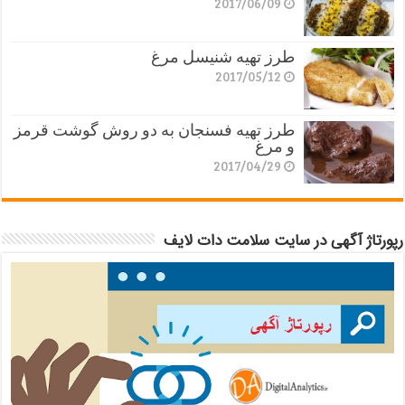
2017/06/09
طرز تهیه شنیسل مرغ
2017/05/12
طرز تهیه فسنجان به دو روش گوشت قرمز
و مرغ
2017/04/29
رپورتاژ آگهی در سایت سلامت دات لایف