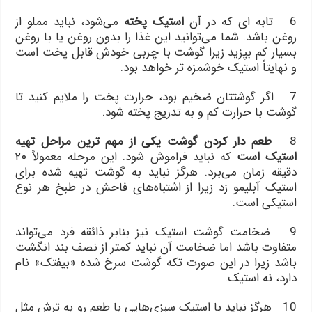
6 تابه ای که در آن
استیک پخته
می‌شود، نباید مملو از
روغن باشد. شما می‌توانید این غذا را بدون روغن یا با روغن
بسیار کم بپزید زیرا گوشت با چربی خودش قابل پخت است
و نهایتاً استیک خوشمزه تر خواهد بود.
7 اگر گوشتتان ضخیم بود، حرارت پخت را ملایم کنید تا
گوشت با حرارت کم و به تدریج پخته شود.
8
طعم دار کردن گوشت یکی از مهم ترین مراحل تهیه
استیک است
که نباید فراموش شود. این مرحله معمولاً ۲۰
دقیقه زمان می‌برد. هرگز نباید به گوشت تهیه شده برای
استیک آبلیمو زد زیرا از اشتباه‌های فاحش در طبخ هر نوع
استیکی است.
9 ضخامت گوشت استیک نیز بنابر ذائقه فرد می‌تواند
متفاوت باشد اما ضخامت آن نباید کمتر از نصف بند انگشت
باشد زیرا در این صورت تکه گوشت سرخ شده «بیفتک» نام
دارد، نه استیک.
10 هرگز نباید با استیک سبزی‌هایی با طعم رو به ترش مثل