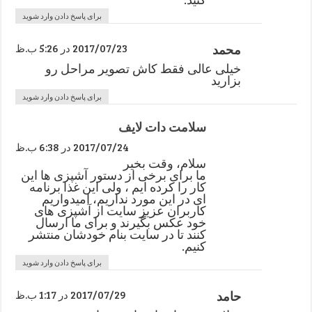
برای پاسخ دادن وارد شوید
محمد
2017/07/23 در 5:26 ب.ظ
خیلی عالی فقط کاش تصویر مراحل رو
بزارید
برای پاسخ دادن وارد شوید
سلامت دات لایف
2017/07/24 در 6:38 ب.ظ
سلام، وقت بخیر
ما برای برخی از دستور آشپزی ها این
کار را کرده ایم ، ولی این غذا برنامه
ای در این مورد نداریم، امیدواریم
کاربران عزیز سایت از آشپزی های
خود عکس بگیرند و برای ما ارسال
کنند تا در سایت بنام خودشان منتشر
کنیم.
برای پاسخ دادن وارد شوید
حامد
2017/07/29 در 1:17 ب.ظ