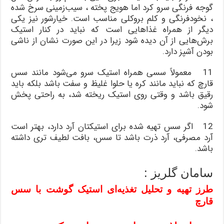
گوجه فرنگی سرو کرد اما هویج پخته ، سیب‌زمینی سرخ شده
، نخودفرنگی و کلم بروکلی مناسب است. خیارشور نیز یکی
دیگر از همراه غذاهایی است که نباید در کنار استیک
برش‌هایی از آن دیده شود زیرا در این صورت نشان از ناشی
بودن آشپز دارد.
11 معمولاً سسی همراه استیک سرو می‌شود مانند سس
قارچ که نباید مانند کره یا حلوا غلیظ و سفت باشد بلکه باید
رقیق باشد و وقتی روی استیک ریخته شد، به راحتی پخش
شود.
12 اگر سس تهیه شده برای استیکتان آرد دارد، بهتر است
آرد مصرفی، آرد ذرت باشد تا سس، بافت لطیف تری داشته
باشد.
سامان گلریز :
طرز تهیه و تحلیل تغذیه‌ای استیک گوشت با سس
قارچ