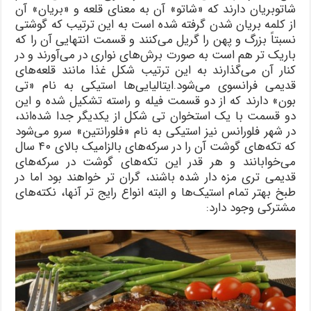
شاتوبریان دارند که «شاتو» آن به معنای قلعه و «بریان» آن
از کلمه بریان شدن گرفته شده است به این ترتیب که گوشتی
نسبتاً بزرگ و پهن را گریل می‌کنند و قسمت انتهایی آن را که
باریک تر هم است به صورت برش‌های نواری در می‌آورند و در
کنار آن می‌گذارند به این ترتیب شکل غذا مانند قلعه‌های
قدیمی فرانسوی می‌شود.ایتالیایی‌ها استیکی به نام «تی
بون» دارند که از دو قسمت فیله و راسته تشکیل شده و این
دو قسمت با یک استخوان تی شکل از یکدیگر جدا شده‌اند،
در شهر فلورانس نیز استیکی به نام «فلورانتین» سرو می‌شود
که تکه‌های گوشت آن را در سرکه‌های بالزامیک بالای ۴۰ سال
می‌خوابانند و هر قدر این تکه‌های گوشت در سرکه‌های
قدیمی تری مزه دار شده باشند، گران تر خواهند بود اما در
طبخ بهتر تمام استیک‌ها و البته انواع رایج تر آنها، نکته‌های
مشترکی وجود دارد: