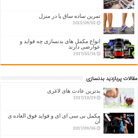
تمرین ساده ساق پا در منزل
2015/09/02
انواع مکمل های بدنسازی چه فواید و
عوارضی دارند
2017/05/16
مقالات پربازدید بدنسازی
بدترین عادت های لاغری
2017/10/29
مکمل بی سی ای ای و فواید فوق العاده ی
آن
2017/09/06