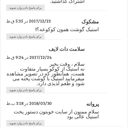
اشتراک گذاشتید.
برای پاسخ دادن وارد شوید
مشکوک
2017/12/22 در 5:35 ق.ظ
استیک گوشت همون کوکوعه؟!
برای پاسخ دادن وارد شوید
سلامت دات لایف
2017/12/24 در 9:24 ق.ظ
سلام ، وقت بخیر
نه استیک از کوکو بسیار متفاوت
هست، همانطور که در تصویر مشاهده
میفرمایید استیک با گوشت پخته می
شود و طعم لذیذی دارد.
برای پاسخ دادن وارد شوید
پروانه
2018/03/30 در 3:18 ب.ظ
سلام ممنون از سایت خوبتون دستور پخت
استیک عالی بود
برای پاسخ دادن وارد شوید