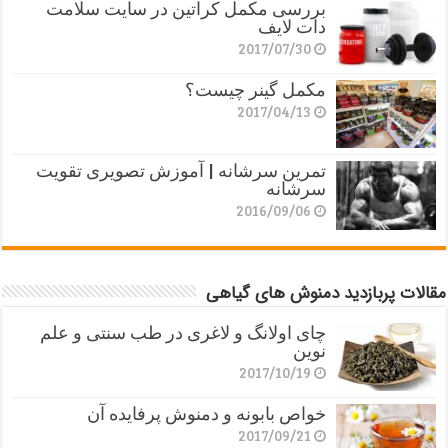
بررسی مکمل کراتین در سایت سلامت
دات لایف
2017/07/30
مکمل گینر چیست؟
2017/04/13
تمرین سرشانه | آموزش تصویری تقویت
سرشانه
2016/09/06
مقالات پربازدید دمنوش های گیاهی
چای اولانگ و لاغری در طب سنتی و علم
نوین
2017/10/19
خواص بابونه و دمنوش پرفایده آن
2017/09/21