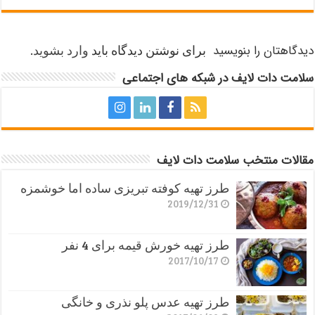
دیدگاهتان را بنویسید
برای نوشتن دیدگاه باید
وارد بشوید
.
سلامت دات لایف در شبکه های اجتماعی
مقالات منتخب سلامت دات لایف
طرز تهیه کوفته تبریزی ساده اما خوشمزه
2019/12/31
طرز تهیه خورش قیمه برای 4 نفر
2017/10/17
طرز تهیه عدس پلو نذری و خانگی