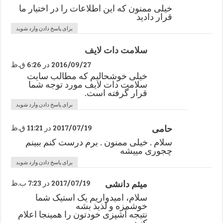
خیلی ممنون که اين اطلاعات را در اختیار ما
قرار دادید
برای پاسخ دادن وارد شوید
سلامت دات لایف
2016/09/27 در 6:26 ق.ظ
خیلی خوشحالیم که مطالب سایت
سلامت دات لایف مورد توجه شما
قرار گرفته است.
برای پاسخ دادن وارد شوید
حامی
2017/07/19 در 11:21 ق.ظ
سلام . خیلی ممنون . برم درست کنم ببینم
چجوری مییشه
برای پاسخ دادن وارد شوید
میثم دانشی
2017/07/19 در 7:23 ب.ظ
سلام، امیدواریم یک استیک شما
خوشمزه و لذیذ بشه
نتیجه آشپزی خودتون را همینجا اعلام
کنید.