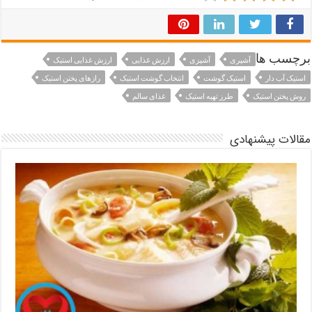
برچسب ها
آشپری
آشپزی
ارزش غذایی
ارزش غذایی استیک
استیک آب دار
استیک گوشت
انتخاب گوشت استیک
رازهای پختن استیک
روش پختن استیک
طرز تهیه استیک
غذای سالم
مقالات پیشنهادی