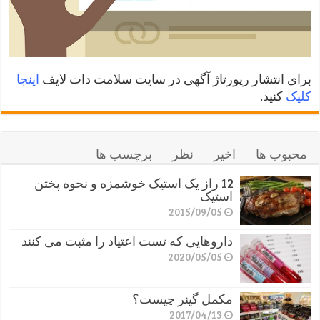
برای انتشار رپورتاژ آگهی در سایت سلامت دات لایف
اینجا
کلیک
کنید.
محبوب ها
اخیر
نظر
برچسب ها
12 راز یک استیک خوشمزه و نحوه پختن
استیک
2015/09/05
داروهایی که تست اعتیاد را مثبت می کنند
2020/05/05
مکمل گینر چیست؟
2017/04/13