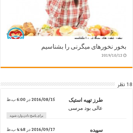
بخور نخورهای میگرنی را بشناسیم
2019/10/12
18 نظر
طرز تهیه استیک
2016/08/15 در 6:00 ب.ظ
عالی بود مرسی
برای پاسخ دادن وارد شوید
سپیده
2016/09/17 در 4:48 ب.ظ