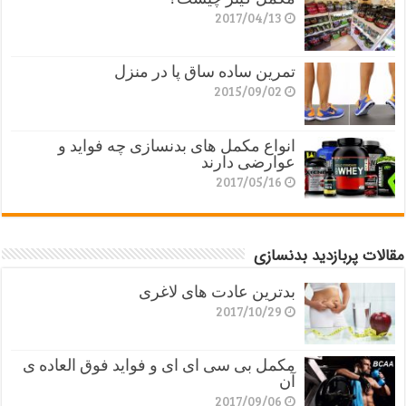
2017/04/13
تمرین ساده ساق پا در منزل
2015/09/02
انواع مکمل های بدنسازی چه فواید و
عوارضی دارند
2017/05/16
مقالات پربازدید بدنسازی
بدترین عادت های لاغری
2017/10/29
مکمل بی سی ای ای و فواید فوق العاده ی
آن
2017/09/06