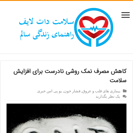
کاهش مصرف نمک روشی نادرست برای افزایش
سلامت
بیماری های قلب و عروق
,
فشار خون
,
یو پی اس خبری
یک نظر بگذارید