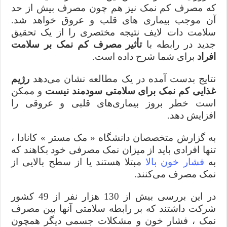
که مصرف کم نمک نیز هم چون مصرف بیش از حد
آن موجب بیماری های قلب و عروق خواهد شد.
سلامت دات لایف نتیجه مختصری را از یک تحقیق
جدید در رابطه با
تأثیر مصرف کم نمک بر سلامت
افراد
برای شما شرح داده است.
نتایج بدست آمده در یک مطالعه نشان می‌دهد
رژیم
غذایی کم نمک برای سلامتی سودمند نیست
و ممکن
است خطر بروز بیماری‌های قلبی و عروقی را
افزایش دهد.
به گزارش متخصصان دانشگاه « مک مستر » کانادا ،
تنها افرادی باید از میزان نمک مصرفی خود بکاهند که
به
فشار خون بالا
مبتلا هستند یا از سطح بالایی از
نمک مصرف می‌کنند.
در این بررسی بیش از 130 هزار نفر از 49 کشور
شرکت داشتند که بر رابطه سلامتی آنها بین مصرف
نمک ، فشار خون و مشکلات جسمی دیگر همچون