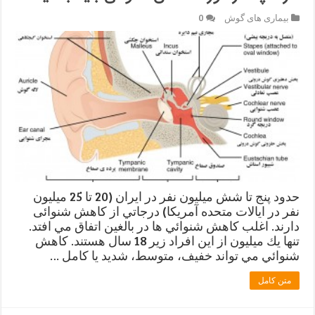
بیماری های گوش
0
حدود پنج تا شش میلیون نفر در ایران (20 تا 25 ميليون
نفر در ایالات متحده آمریکا) درجاتي از کاهش شنوائی
دارند. اغلب كاهش شنوائي ها در بالغين اتفاق مي افتد.
تنها يك ميليون از اين افراد زير 18 سال هستند. كاهش
شنوائي مي تواند خفيف، متوسط، شديد يا كامل …
متن کامل