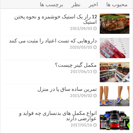
محبوب ها
اخیر
نظر
برچسب ها
12 راز یک استیک خوشمزه و نحوه پختن
استیک
2015/09/05
داروهایی که تست اعتیاد را مثبت می کنند
2020/05/05
مکمل گینر چیست؟
2017/04/13
تمرین ساده ساق پا در منزل
2015/09/02
انواع مکمل های بدنسازی چه فواید و
عوارضی دارند
2017/05/16