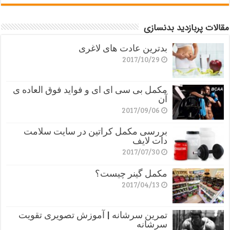
مقالات پربازدید بدنسازی
بدترین عادت های لاغری
2017/10/29
مکمل بی سی ای ای و فواید فوق العاده ی
آن
2017/09/06
بررسی مکمل کراتین در سایت سلامت
دات لایف
2017/07/30
مکمل گینر چیست؟
2017/04/13
تمرین سرشانه | آموزش تصویری تقویت
سرشانه