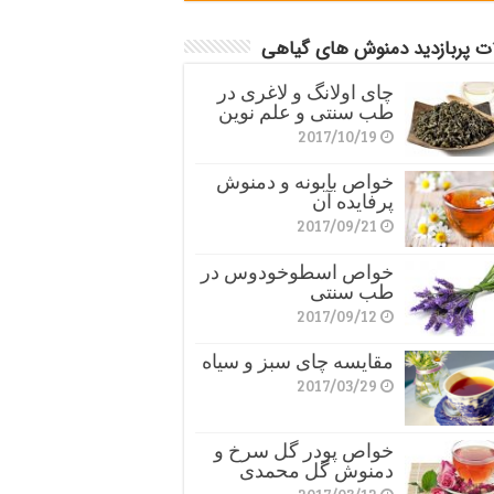
ات پربازدید دمنوش های گیاهی
چای اولانگ و لاغری در
طب سنتی و علم نوین
2017/10/19
خواص بابونه و دمنوش
پرفایده آن
2017/09/21
خواص اسطوخودوس در
طب سنتی
2017/09/12
مقایسه چای سبز و سیاه
2017/03/29
خواص پودر گل سرخ و
دمنوش گل محمدی
2017/03/12