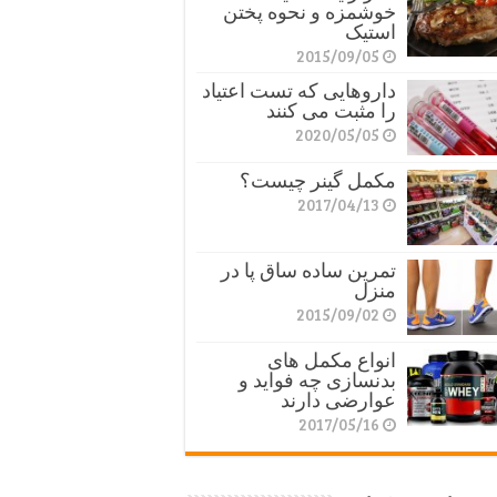
خوشمزه و نحوه پختن
استیک
2015/09/05
داروهایی که تست اعتیاد
را مثبت می کنند
2020/05/05
مکمل گینر چیست؟
2017/04/13
تمرین ساده ساق پا در
منزل
2015/09/02
انواع مکمل های
بدنسازی چه فواید و
عوارضی دارند
2017/05/16