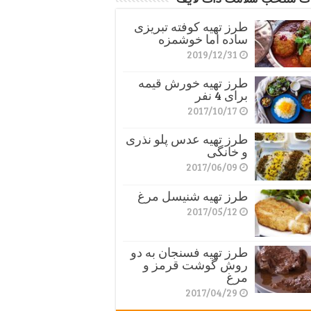
طرز تهیه کوفته تبریزی
ساده اما خوشمزه
2019/12/31
طرز تهیه خورش قیمه
برای 4 نفر
2017/10/17
طرز تهیه عدس پلو نذری
و خانگی
2017/06/09
طرز تهیه شنیسل مرغ
2017/05/12
طرز تهیه فسنجان به دو
روش گوشت قرمز و
مرغ
2017/04/29