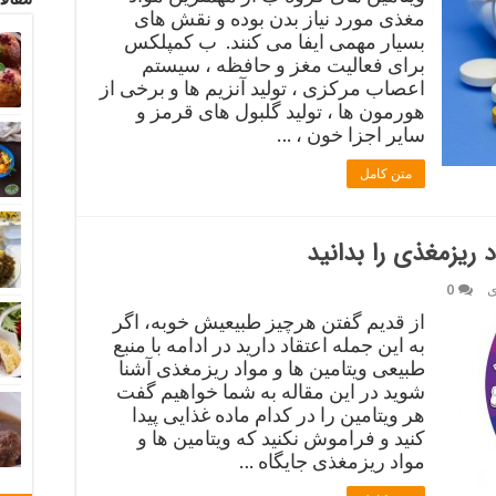
مغذی مورد نیاز بدن بوده و نقش های
بسیار مهمی ایفا می کنند. ب کمپلکس
برای فعالیت مغز و حافظه ، سیستم
اعصاب مرکزی ، تولید آنزیم ها و برخی از
هورمون ها ، تولید گلبول های قرمز و
سایر اجزا خون ، …
متن کامل
 ریزمغذی را بدانید
ی
0
از قدیم گفتن هرچیز طبیعیش خوبه، اگر
به این جمله اعتقاد دارید در ادامه با منبع
طبیعی ویتامین ها و مواد ریزمغذی آشنا
شوید در این مقاله به شما خواهیم گفت
هر ویتامین را در کدام ماده غذایی پیدا
کنید و فراموش نکنید که ویتامین ها و
مواد ریزمغذی جایگاه …