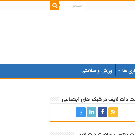
اری ها
ورزش و سلامتی
ت دات لایف در شبکه های اجتماعی
ات منتخب سلامت دات لایف