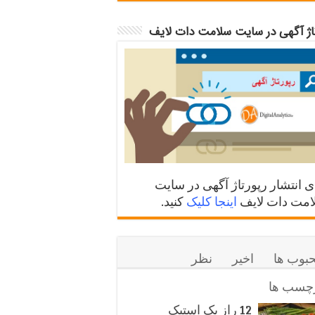
تاژ آگهی در سایت سلامت دات لایف
ی انتشار رپورتاژ آگهی در سایت
مت دات لایف
اینجا کلیک
کنید.
بوب ها
اخیر
نظر
چسب ها
12 راز یک استیک