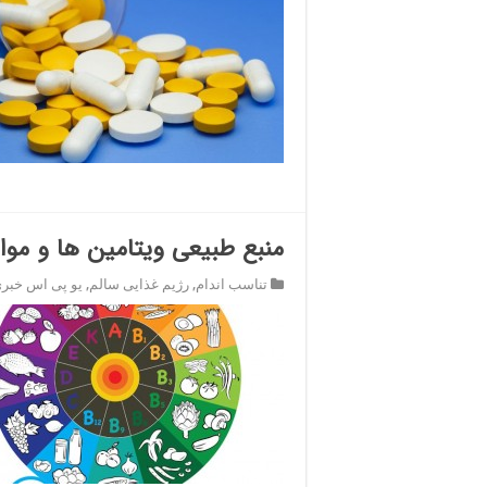
منبع طبیعی ویتامین ها و مواد
تناسب اندام
,
رژیم غذایی سالم
,
یو پی اس خبر