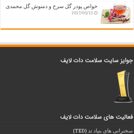
خواص پودر گل سرخ و دمنوش گل محمدی
2017/03/12
جوایز سایت سلامت دات لایف
فعالیت های سلامت دات لایف
سخنرانی های بنیاد تد (TED)