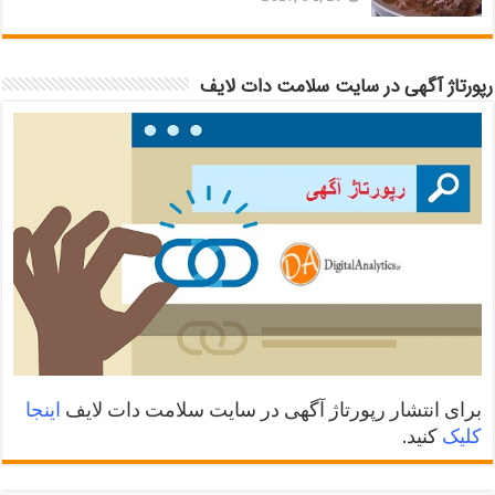
رپورتاژ آگهی در سایت سلامت دات لایف
برای انتشار رپورتاژ آگهی در سایت سلامت دات لایف
اینجا
کلیک
کنید.