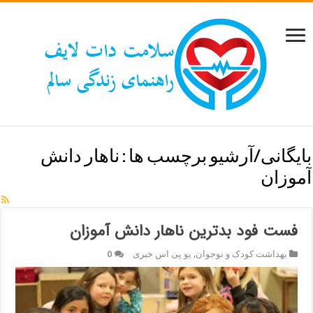
بایگانی/آرشیو برچسب ها :
ناهار دانش
آموزان
فست فود بدترین ناهار دانش آموزان
بهداشت کودک و نوجوان
,
یو پی اس خبری
0