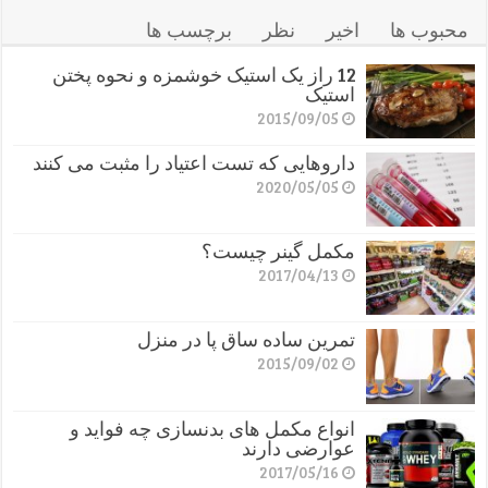
محبوب ها
اخیر
نظر
برچسب ها
12 راز یک استیک خوشمزه و نحوه پختن
استیک
2015/09/05
داروهایی که تست اعتیاد را مثبت می کنند
2020/05/05
مکمل گینر چیست؟
2017/04/13
تمرین ساده ساق پا در منزل
2015/09/02
انواع مکمل های بدنسازی چه فواید و
عوارضی دارند
2017/05/16