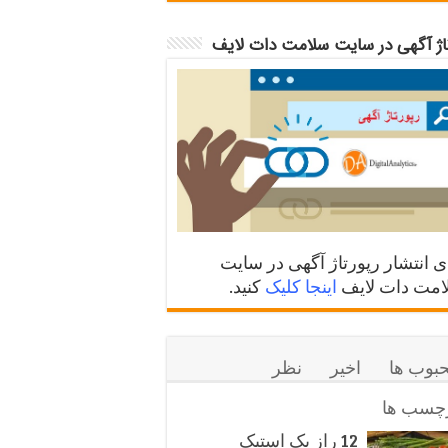
تاژ آگهی در سایت سلامت دات لایف
ی انتشار رپورتاژ آگهی در سایت
مت دات لایف
اینجا کلیک
کنید.
بوب ها
اخیر
نظر
چسب ها
12 راز یک استیک