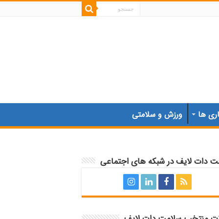
اری ها
ورزش و سلامتی
ت دات لایف در شبکه های اجتماعی
ات منتخب سلامت دات لایف