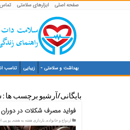
صفحه اصلی
ابزارهای سلامتی
تماس ب
بهداشت و سلامتی
زیبایی
تناسب اند
بایگانی/آرشیو برچسب ها :
ش
فواید مصرف شکلات در دوران ب
ازدواج و خانواده
,
بارداری هفته به هفته
,
یو پی 