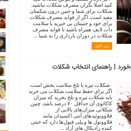
کنید اصلا نگران مصرف شکلات نباشید.
شکلات برای شما و جنین درون شکمتان
مفید است. اگر از فواید مصرف شکلات
برای خود و جنینتان بی خبرید با سلامت
دات لایف همراه باشید تا فواید مصرف
شکلات در دوران بارداری را به شما …
متن کامل
خورد | راهنمای انتخاب شکلات
شکلات تیره یا تلخ سلامت بخش است.
اگر برای حفظ سلامت شکلات می خرید
باید شکلات تیره و تلخ بخرید که میزان
کاکائوی آن حداقل ۷۰ درصد باشد. چنین
شکلاتی میزان‌های بالایی از
فلاوونوئیدهای آنتی اکسیدان مانند
فلاوونول ها و ‍پلی فنول‌ها دارد که خنثی
کننده رادیکال های آزاد …