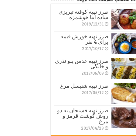
طرز تهیه کوفته تبریزی
ساده اما خوشمزه
2019/12/31
طرز تهیه خورش قیمه
برای 4 نفر
2017/10/17
طرز تهیه عدس پلو نذری
و خانگی
2017/06/09
طرز تهیه شنیسل مرغ
2017/05/12
طرز تهیه فسنجان به دو
روش گوشت قرمز و
مرغ
2017/04/29