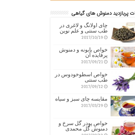
ات پربازدید دمنوش های گیاهی
چای اولانگ و لاغری در
طب سنتی و علم نوین
2017/10/19
خواص بابونه و دمنوش
پرفایده آن
2017/09/21
خواص اسطوخودوس در
طب سنتی
2017/09/12
مقایسه چای سبز و سیاه
2017/03/29
خواص پودر گل سرخ و
دمنوش گل محمدی
2017/03/12