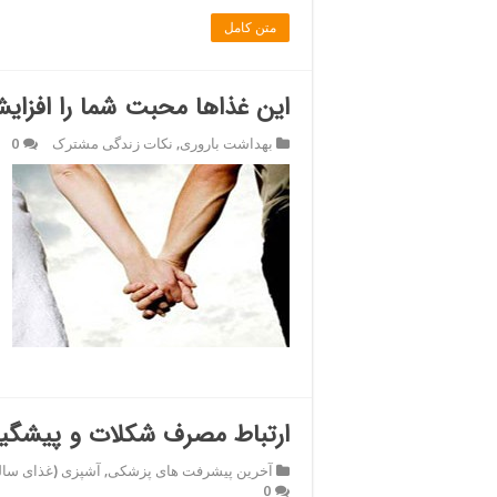
متن کامل
این غذاها محبت شما را افزای
بهداشت باروری
,
نکات زندگی مشترک
0
ارتباط مصرف شکلات و پیشگیر
آخرین پیشرفت های پزشکی
,
آشپزی (غذای سال
0