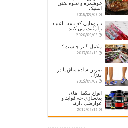
خوشمزه و نحوه پختن
استیک
2015/09/05
داروهایی که تست اعتیاد
را مثبت می کنند
2020/05/05
مکمل گینر چیست؟
2017/04/13
تمرین ساده ساق پا در
منزل
2015/09/02
انواع مکمل های
بدنسازی چه فواید و
عوارضی دارند
2017/05/16