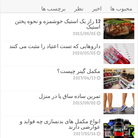
محبوب ها
اخیر
نظر
برچسب ها
12 راز یک استیک خوشمزه و نحوه پختن
استیک
2015/09/05
داروهایی که تست اعتیاد را مثبت می کنند
2020/05/05
مکمل گینر چیست؟
2017/04/13
تمرین ساده ساق پا در منزل
2015/09/02
انواع مکمل های بدنسازی چه فواید و
عوارضی دارند
2017/05/16