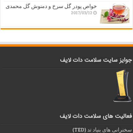
خواص پودر گل سرخ و دمنوش گل محمدی
2017/03/12
جوایز سایت سلامت دات لایف
فعالیت های سلامت دات لایف
سخنرانی های بنیاد تد (TED)