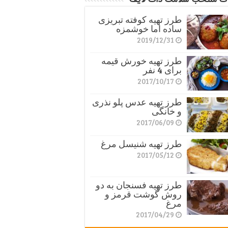
طرز تهیه کوفته تبریزی
ساده اما خوشمزه
2019/12/31
طرز تهیه خورش قیمه
برای 4 نفر
2017/10/17
طرز تهیه عدس پلو نذری
و خانگی
2017/06/09
طرز تهیه شنیسل مرغ
2017/05/12
طرز تهیه فسنجان به دو
روش گوشت قرمز و
مرغ
2017/04/29