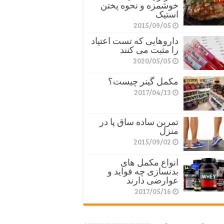
خوشمزه و نحوه پختن
استیک
2015/09/05
داروهایی که تست اعتیاد
را مثبت می کنند
2020/05/05
مکمل گینر چیست؟
2017/04/13
تمرین ساده ساق پا در
منزل
2015/09/02
انواع مکمل های
بدنسازی چه فواید و
عوارضی دارند
2017/05/16