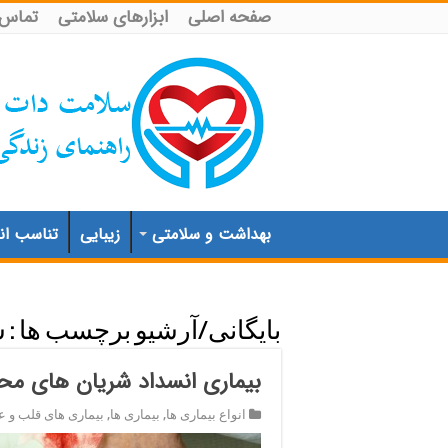
صفحه اصلی
ابزارهای سلامتی
تماس ب
بهداشت و سلامتی
زیبایی
تناسب اند
بایگانی/آرشیو برچسب ها :
ش
بیماری انسداد شریان های م
انواع بیماری ها
,
بیماری ها
,
بیماری های قلب و 