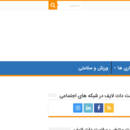
اری ها
ورزش و سلامتی
ت دات لایف در شبکه های اجتماعی
ات منتخب سلامت دات لایف