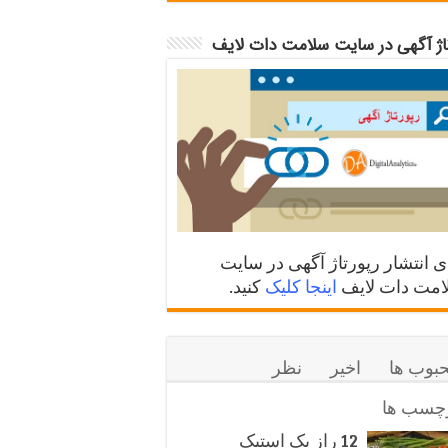
تاژ آگهی در سایت سلامت دات لایف
ی انتشار رپورتاژ آگهی در سایت
مت دات لایف
اینجا کلیک
کنید.
بوب ها
اخیر
نظر
چسب ها
12 راز یک استیک