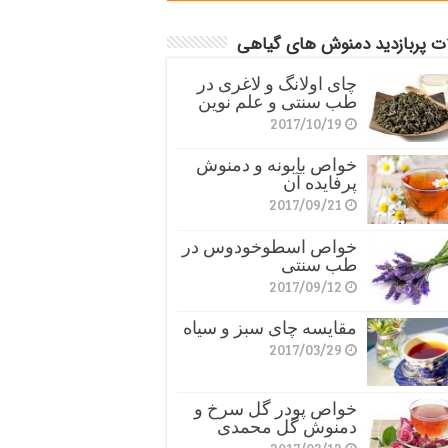
ات پربازدید دمنوش های گیاهی
چای اولانگ و لاغری در
طب سنتی و علم نوین
2017/10/19
خواص بابونه و دمنوش
پرفایده آن
2017/09/21
خواص اسطوخودوس در
طب سنتی
2017/09/12
مقایسه چای سبز و سیاه
2017/03/29
خواص پودر گل سرخ و
دمنوش گل محمدی
2017/03/12