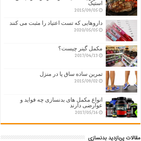
استیک
2015/09/05
داروهایی که تست اعتیاد را مثبت می کنند
2020/05/05
مکمل گینر چیست؟
2017/04/13
تمرین ساده ساق پا در منزل
2015/09/02
انواع مکمل های بدنسازی چه فواید و
عوارضی دارند
2017/05/16
مقالات پربازدید بدنسازی