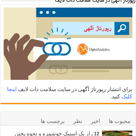
رپورتاژ آگهی در سایت سلامت دات لایف
برای انتشار رپورتاژ آگهی در سایت سلامت دات لایف
اینجا
کلیک
کنید.
محبوب ها
اخیر
نظر
برچسب ها
12 راز یک استیک خوشمزه و نحوه پختن