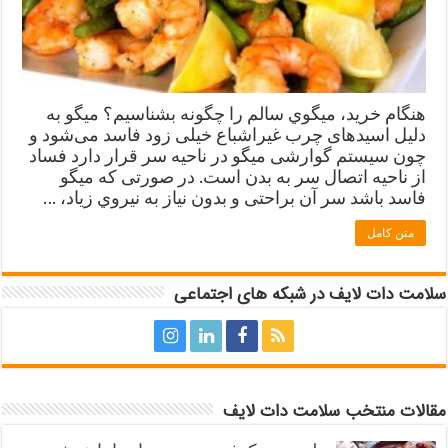
هنگام خريد، ميگوي سالم را چگونه بشناسيم؟ میگو به
دلیل اسیدهای چرب غیراشباع خیلی زود فاسد می‌شود و
چون سیستم گوارشی میگو در ناحیه سر قرار دارد فساد
از ناحیه اتصال سر به بدن است. در صورتی که میگو
فاسد باشد سر آن براحتی و بدون نیاز به نیروي زياد، …
متن کامل
سلامت دات لایف در شبکه های اجتماعی
مقالات منتخب سلامت دات لایف