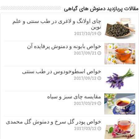
مقالات پربازدید دمنوش های گیاهی
چای اولانگ و لاغری در طب سنتی و علم
نوین
2017/10/19
خواص بابونه و دمنوش پرفایده آن
2017/09/21
خواص اسطوخودوس در طب سنتی
2017/09/12
مقایسه چای سبز و سیاه
2017/03/29
خواص پودر گل سرخ و دمنوش گل محمدی
2017/03/12