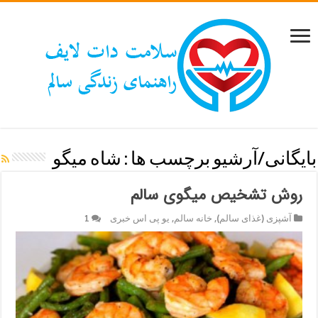
بایگانی/آرشیو برچسب ها :
شاه میگو
روش تشخیص میگوی سالم
آشپزی (غذای سالم)
,
خانه سالم
,
یو پی اس خبری
1