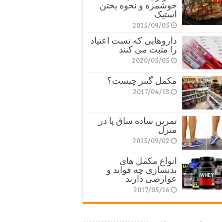
خوشمزه و نحوه پختن
استیک
2015/09/05
داروهایی که تست اعتیاد
را مثبت می کنند
2020/05/05
مکمل گینر چیست؟
2017/04/13
تمرین ساده ساق پا در
منزل
2015/09/02
انواع مکمل های
بدنسازی چه فواید و
عوارضی دارند
2017/05/16