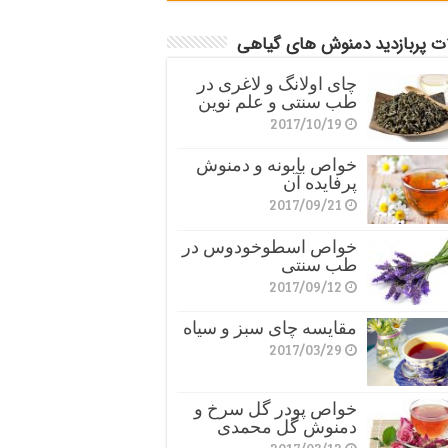
ات پربازدید دمنوش های گیاهی
چای اولانگ و لاغری در
طب سنتی و علم نوین
2017/10/19
خواص بابونه و دمنوش
پرفایده آن
2017/09/21
خواص اسطوخودوس در
طب سنتی
2017/09/12
مقایسه چای سبز و سیاه
2017/03/29
خواص پودر گل سرخ و
دمنوش گل محمدی
2017/03/12