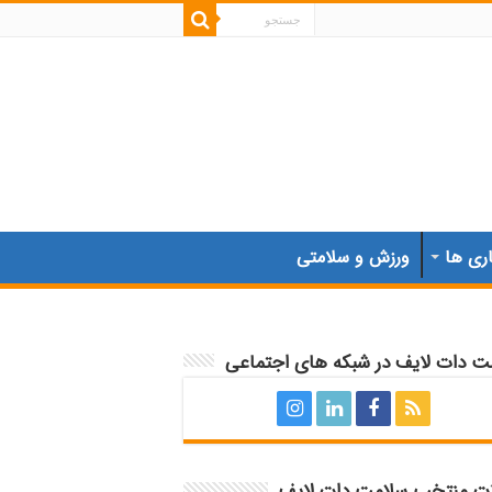
اری ها
ورزش و سلامتی
ت دات لایف در شبکه های اجتماعی
ات منتخب سلامت دات لایف