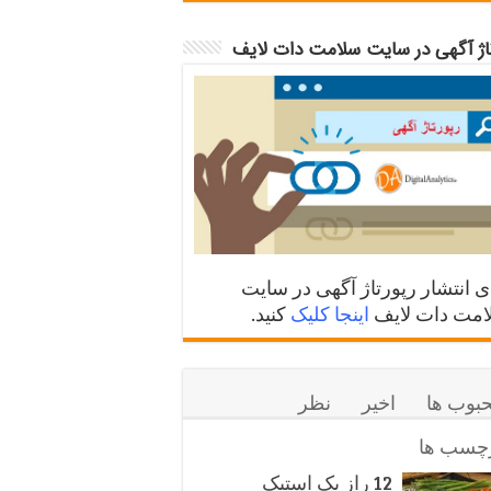
تاژ آگهی در سایت سلامت دات لایف
ی انتشار رپورتاژ آگهی در سایت
مت دات لایف
اینجا کلیک
کنید.
بوب ها
اخیر
نظر
چسب ها
12 راز یک استیک