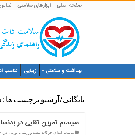
صفحه اصلی
ابزارهای سلامتی
تماس ب
بهداشت و سلامتی
زیبایی
تناسب اند
بایگانی/آرشیو برچسب ها :
س
سیستم تمرین تقلبی در بدنسا
تناسب اندام
,
حرکات مفید ورزشی
,
یو پی اس خ