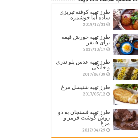
طرز تهیه کوفته تبریزی
ساده اما خوشمزه
2019/12/31
طرز تهیه خورش قیمه
برای 4 نفر
2017/10/17
طرز تهیه عدس پلو نذری
و خانگی
2017/06/09
طرز تهیه شنیسل مرغ
2017/05/12
طرز تهیه فسنجان به دو
روش گوشت قرمز و
مرغ
2017/04/29