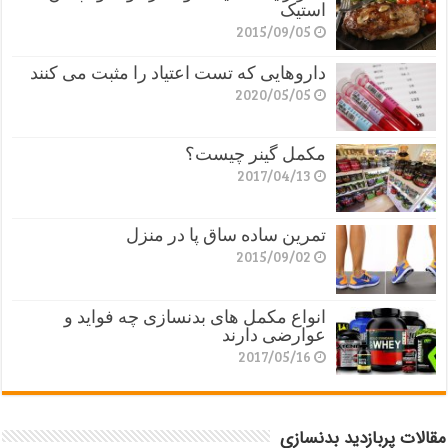
استیک
2015/09/05
داروهایی که تست اعتیاد را مثبت می کنند
2020/05/05
مکمل گینر چیست؟
2017/04/13
تمرین ساده ساق پا در منزل
2015/09/02
انواع مکمل های بدنسازی چه فواید و
عوارضی دارند
2017/05/16
مقالات پربازدید بدنسازی