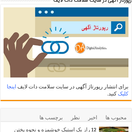
رپورتاژ آگهی در سایت سلامت دات لایف
برای انتشار رپورتاژ آگهی در سایت سلامت دات لایف
اینجا
کلیک
کنید.
محبوب ها
اخیر
نظر
برچسب ها
12 راز یک استیک خوشمزه و نحوه پختن