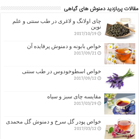
مقالات پربازدید دمنوش های گیاهی
چای اولانگ و لاغری در طب سنتی و علم
نوین
2017/10/19
خواص بابونه و دمنوش پرفایده آن
2017/09/21
خواص اسطوخودوس در طب سنتی
2017/09/12
مقایسه چای سبز و سیاه
2017/03/29
خواص پودر گل سرخ و دمنوش گل محمدی
2017/03/12