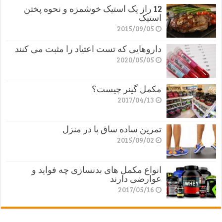
12 راز یک استیک خوشمزه و نحوه پختن
استیک
2015/09/05
داروهایی که تست اعتیاد را مثبت می کنند
2020/05/05
مکمل گینر چیست؟
2017/04/13
تمرین ساده ساق پا در منزل
2015/09/02
انواع مکمل های بدنسازی چه فواید و
عوارضی دارند
2017/05/16