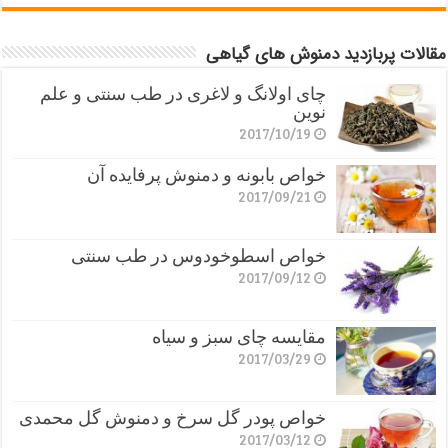
مقالات پربازدید دمنوش های گیاهی
چای اولانگ و لاغری در طب سنتی و علم
نوین
2017/10/19
خواص بابونه و دمنوش پرفایده آن
2017/09/21
خواص اسطوخودوس در طب سنتی
2017/09/12
مقایسه چای سبز و سیاه
2017/03/29
خواص پودر گل سرخ و دمنوش گل محمدی
2017/03/12