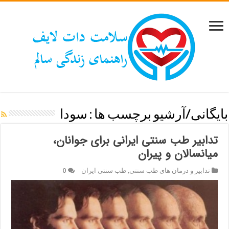
بایگانی/آرشیو برچسب ها :
سودا
تدابیر طب سنتی ایرانی برای جوانان،
میانسالان و پیران
تدابیر و درمان های طب سنتی
,
طب سنتی ایران
0