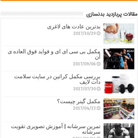
مقالات پربازدید بدنسازی
بدترین عادت های لاغری
2017/10/29
مکمل بی سی ای ای و فواید فوق العاده ی
آن
2017/09/06
بررسی مکمل کراتین در سایت سلامت
دات لایف
2017/07/30
مکمل گینر چیست؟
2017/04/13
تمرین سرشانه | آموزش تصویری تقویت
سرشانه