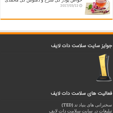
2017/03/12
جوایز سایت سلامت دات لایف
فعالیت های سلامت دات لایف
سخنرانی های بنیاد تد (TED)
تبلیغات در سایت سلامت دات لایف