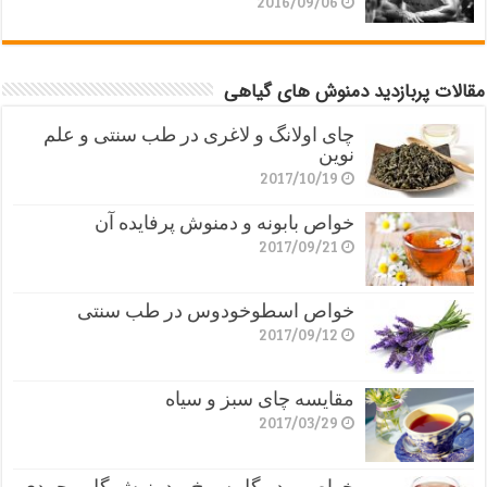
2016/09/06
مقالات پربازدید دمنوش های گیاهی
چای اولانگ و لاغری در طب سنتی و علم
نوین
2017/10/19
خواص بابونه و دمنوش پرفایده آن
2017/09/21
خواص اسطوخودوس در طب سنتی
2017/09/12
مقایسه چای سبز و سیاه
2017/03/29
خواص پودر گل سرخ و دمنوش گل محمدی