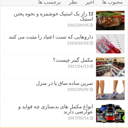
محبوب ها
اخیر
نظر
برچسب ها
12 راز یک استیک خوشمزه و نحوه پختن
استیک
2015/09/05
داروهایی که تست اعتیاد را مثبت می کنند
2020/05/05
مکمل گینر چیست؟
2017/04/13
تمرین ساده ساق پا در منزل
2015/09/02
انواع مکمل های بدنسازی چه فواید و
عوارضی دارند
2017/05/16