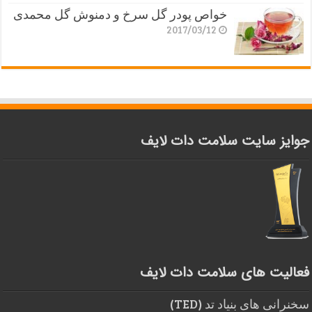
خواص پودر گل سرخ و دمنوش گل محمدی
2017/03/12
جوایز سایت سلامت دات لایف
فعالیت های سلامت دات لایف
سخنرانی های بنیاد تد (TED)