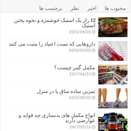
محبوب ها
اخیر
نظر
برچسب ها
12 راز یک استیک خوشمزه و نحوه پختن
استیک
2015/09/05
داروهایی که تست اعتیاد را مثبت می کنند
2020/05/05
مکمل گینر چیست؟
2017/04/13
تمرین ساده ساق پا در منزل
2015/09/02
انواع مکمل های بدنسازی چه فواید و
عوارضی دارند
2017/05/16