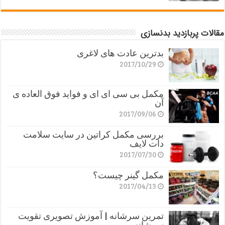
مقالات پربازدید بدنسازی
بدترین عادت های لاغری
2017/10/29
مکمل بی سی ای ای و فواید فوق العاده ی
آن
2017/09/06
بررسی مکمل کراتین در سایت سلامت
دات لایف
2017/07/30
مکمل گینر چیست؟
2017/04/13
تمرین سرشانه | آموزش تصویری تقویت
سرشانه