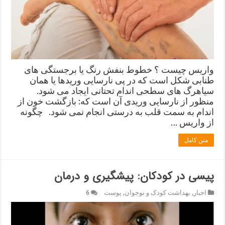
واریس چیست ؟ خطوط بنفش رنگ یا برجستگی های
طنابی شکل است که در پی نارسایی وریدها یا همان
سیاهرگ های سطحی اندام تحتانی ایجاد می شود.
منظور از نارسایی وریدی آن است که: بازگشت خون از
اندام به سمت قلب به درستی انجام نمی شود. چگونه
از واریس …
متن کامل
پیسی در کودکان: پیشگیری و درمان
اخبار
,
بهداشت کودک و نوجوان
,
پوست
6