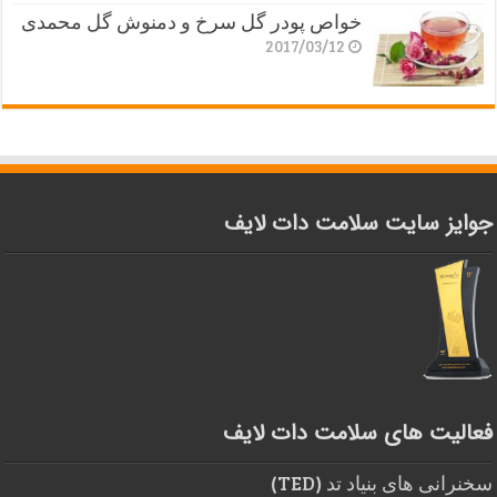
خواص پودر گل سرخ و دمنوش گل محمدی
2017/03/12
جوایز سایت سلامت دات لایف
فعالیت های سلامت دات لایف
سخنرانی های بنیاد تد (TED)