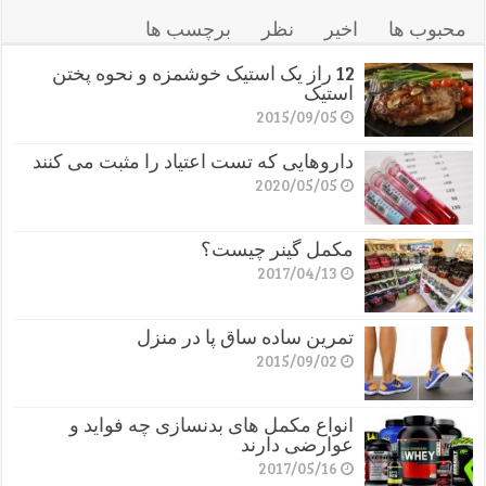
محبوب ها
اخیر
نظر
برچسب ها
12 راز یک استیک خوشمزه و نحوه پختن
استیک
2015/09/05
داروهایی که تست اعتیاد را مثبت می کنند
2020/05/05
مکمل گینر چیست؟
2017/04/13
تمرین ساده ساق پا در منزل
2015/09/02
انواع مکمل های بدنسازی چه فواید و
عوارضی دارند
2017/05/16