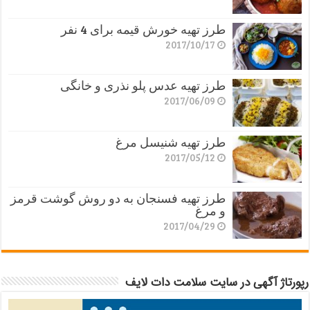
طرز تهیه خورش قیمه برای 4 نفر
2017/10/17
طرز تهیه عدس پلو نذری و خانگی
2017/06/09
طرز تهیه شنیسل مرغ
2017/05/12
طرز تهیه فسنجان به دو روش گوشت قرمز
و مرغ
2017/04/29
رپورتاژ آگهی در سایت سلامت دات لایف