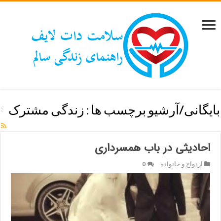
بایگانی/آرشیو برچسب ها :
زندگی مشترک
احادیثی در باب همسرداری
ازدواج و خانواده
0