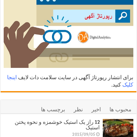
برای انتشار رپورتاژ آگهی در سایت سلامت دات لایف
اینجا
کلیک
کنید.
محبوب ها
اخیر
نظر
برچسب ها
12 راز یک استیک خوشمزه و نحوه پختن
استیک
2015/09/05