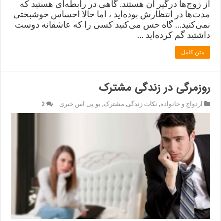
از زوج‌ها درگیر آن هستند. گاهی در رابطه‌ای هستید که
مدت‌ها در انتظارش بوده‌اید ، اما حالا احساس خوشبختی
نمی‌کنید… گاه حس می‌کنید کسی را که عاشقانه دوست
داشتید گم کرده‌اید …
متن کامل
روزمرگی در زندگی مشترک
ازدواج و خانواده
,
نکات زندگی مشترک
,
یو پی اس خبری
2