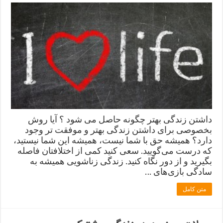
داشتن زندگی بهتر چگونه حاصل می شود ؟ آیا روش
بخصوصی برای داشتن زندگی بهتر و موفقت تر وجود
دارد؟ همیشه حق با شما نیست، همیشه این شما نیستید،
که درست می‌گویید. سعی کنید کمی از اختلافتان فاصله
بگیرید و از دور نگاه کنید. زندگی زناشویی همیشه به
سادگی بازی‌های …
متن کامل