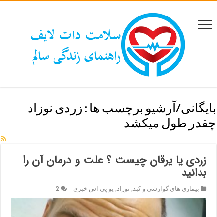
بایگانی/آرشیو برچسب ها :
زردی نوزاد
چقدر طول میکشد
زردی یا یرقان چیست ؟ علت و درمان آن را
بدانید
بیماری های گوارشی و کبد
,
نوزاد
,
یو پی اس خبری
2