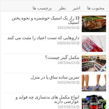
محبوب ها
اخیر
نظر
برچسب ها
12 راز یک استیک خوشمزه و نحوه پختن
استیک
2015/09/05
داروهایی که تست اعتیاد را مثبت می کنند
2020/05/05
مکمل گینر چیست؟
2017/04/13
تمرین ساده ساق پا در منزل
2015/09/02
انواع مکمل های بدنسازی چه فواید و
عوارضی دارند
2017/05/16