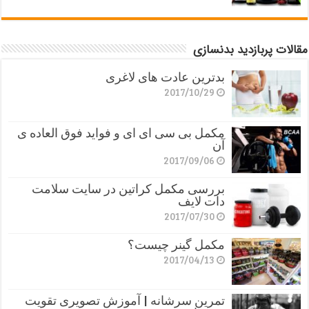
مقالات پربازدید بدنسازی
بدترین عادت های لاغری
2017/10/29
مکمل بی سی ای ای و فواید فوق العاده ی
آن
2017/09/06
بررسی مکمل کراتین در سایت سلامت
دات لایف
2017/07/30
مکمل گینر چیست؟
2017/04/13
تمرین سرشانه | آموزش تصویری تقویت