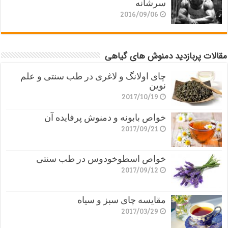
سرشانه
2016/09/06
مقالات پربازدید دمنوش های گیاهی
چای اولانگ و لاغری در طب سنتی و علم
نوین
2017/10/19
خواص بابونه و دمنوش پرفایده آن
2017/09/21
خواص اسطوخودوس در طب سنتی
2017/09/12
مقایسه چای سبز و سیاه
2017/03/29