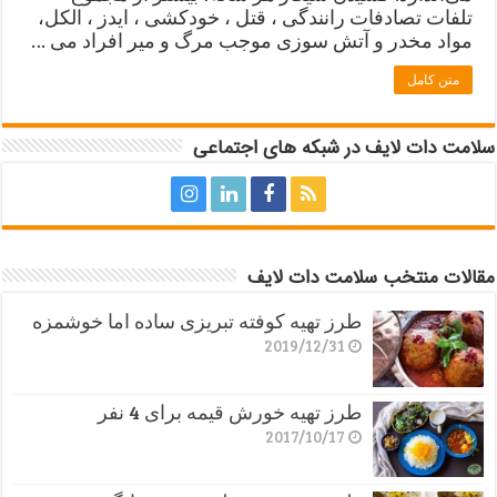
تلفات تصادفات رانندگی ، قتل ، خودکشی ، ایدز ، الکل،
مواد مخدر و آتش سوزی موجب مرگ و میر افراد می …
متن کامل
سلامت دات لایف در شبکه های اجتماعی
مقالات منتخب سلامت دات لایف
طرز تهیه کوفته تبریزی ساده اما خوشمزه
2019/12/31
طرز تهیه خورش قیمه برای 4 نفر
2017/10/17