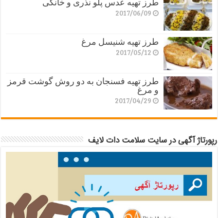
طرز تهیه عدس پلو نذری و خانگی
2017/06/09
طرز تهیه شنیسل مرغ
2017/05/12
طرز تهیه فسنجان به دو روش گوشت قرمز
و مرغ
2017/04/29
رپورتاژ آگهی در سایت سلامت دات لایف