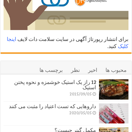
برای انتشار رپورتاژ آگهی در سایت سلامت دات لایف
اینجا
کلیک
کنید.
محبوب ها
اخیر
نظر
برچسب ها
12 راز یک استیک خوشمزه و نحوه پختن
استیک
2015/09/05
داروهایی که تست اعتیاد را مثبت می کنند
2020/05/05
مکمل گینر چیست؟