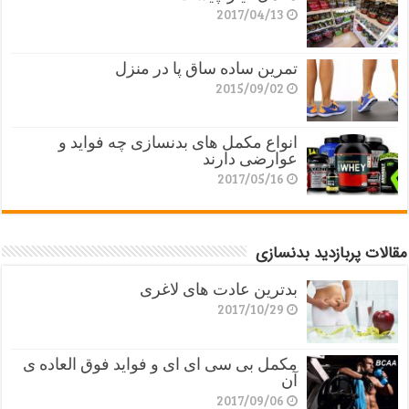
2017/04/13
تمرین ساده ساق پا در منزل
2015/09/02
انواع مکمل های بدنسازی چه فواید و
عوارضی دارند
2017/05/16
مقالات پربازدید بدنسازی
بدترین عادت های لاغری
2017/10/29
مکمل بی سی ای ای و فواید فوق العاده ی
آن
2017/09/06