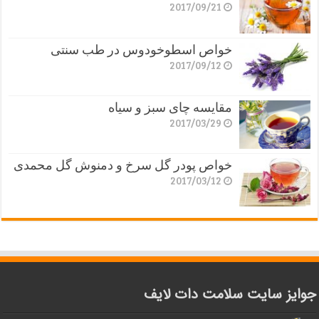
2017/09/21
خواص اسطوخودوس در طب سنتی
2017/09/12
مقایسه چای سبز و سیاه
2017/03/29
خواص پودر گل سرخ و دمنوش گل محمدی
2017/03/12
جوایز سایت سلامت دات لایف