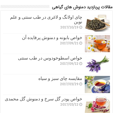
مقالات پربازدید دمنوش های گیاهی
چای اولانگ و لاغری در طب سنتی و علم
نوین
2017/10/19
خواص بابونه و دمنوش پرفایده آن
2017/09/21
خواص اسطوخودوس در طب سنتی
2017/09/12
مقایسه چای سبز و سیاه
2017/03/29
خواص پودر گل سرخ و دمنوش گل محمدی
2017/03/12