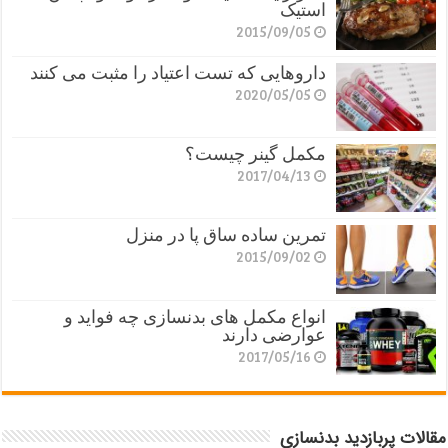
استیک
2015/09/05
داروهایی که تست اعتیاد را مثبت می کنند
2020/05/05
مکمل گینر چیست؟
2017/04/13
تمرین ساده ساق پا در منزل
2015/09/02
انواع مکمل های بدنسازی چه فواید و
عوارضی دارند
2017/05/16
مقالات پربازدید بدنسازی