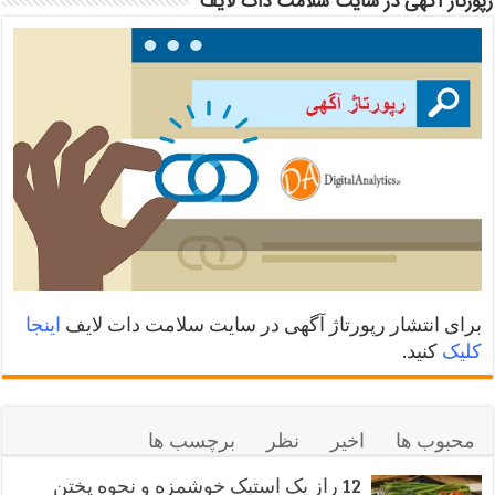
رپورتاژ آگهی در سایت سلامت دات لایف
برای انتشار رپورتاژ آگهی در سایت سلامت دات لایف
اینجا
کلیک
کنید.
محبوب ها
اخیر
نظر
برچسب ها
12 راز یک استیک خوشمزه و نحوه پختن