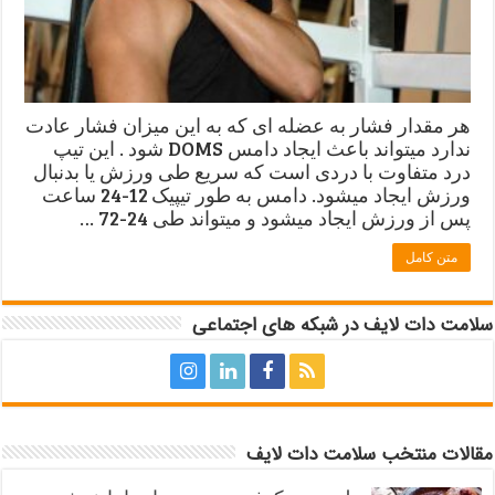
هر مقدار فشار به عضله ای که به این میزان فشار عادت
ندارد میتواند باعث ایجاد دامس DOMS شود . این تیپ
درد متفاوت با دردی است که سریع طی ورزش یا بدنبال
ورزش ایجاد میشود. دامس به طور تیپیک 12-24 ساعت
پس از ورزش ایجاد میشود و میتواند طی 24-72 …
متن کامل
سلامت دات لایف در شبکه های اجتماعی
مقالات منتخب سلامت دات لایف