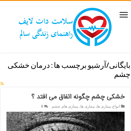
بایگانی/آرشیو برچسب ها :
درمان خشکی
چشم
خشکی چشم چگونه اتفاق می افتد ؟
انواع بیماری ها
,
بیماری ها
,
بیماری های چشم
0