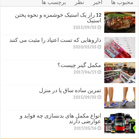
محبوب ها
اخیر
نظر
برچسب ها
12 راز یک استیک خوشمزه و نحوه پختن
استیک
2015/09/05
داروهایی که تست اعتیاد را مثبت می کنند
2020/05/05
مکمل گینر چیست؟
2017/04/13
تمرین ساده ساق پا در منزل
2015/09/02
انواع مکمل های بدنسازی چه فواید و
عوارضی دارند
2017/05/16