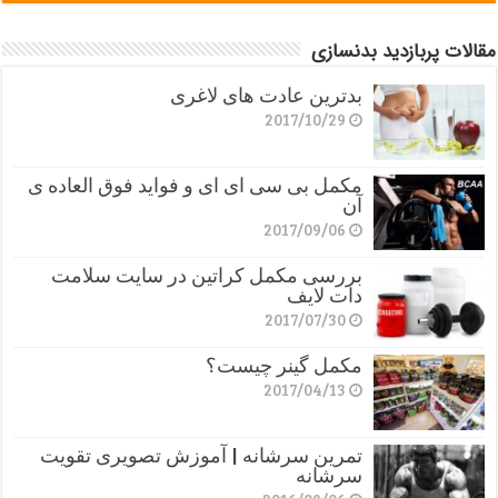
مقالات پربازدید بدنسازی
بدترین عادت های لاغری
2017/10/29
مکمل بی سی ای ای و فواید فوق العاده ی
آن
2017/09/06
بررسی مکمل کراتین در سایت سلامت
دات لایف
2017/07/30
مکمل گینر چیست؟
2017/04/13
تمرین سرشانه | آموزش تصویری تقویت
سرشانه