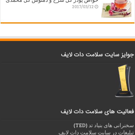
2017/03/12
جوایز سایت سلامت دات لایف
فعالیت های سلامت دات لایف
سخنرانی های بنیاد تد (TED)
تبلیغات در سایت سلامت دات لایف