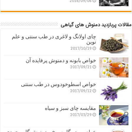
2016/09/06
مقالات پربازدید دمنوش های گیاهی
چای اولانگ و لاغری در طب سنتی و علم
نوین
2017/10/19
خواص بابونه و دمنوش پرفایده آن
2017/09/21
خواص اسطوخودوس در طب سنتی
2017/09/12
مقایسه چای سبز و سیاه
2017/03/29
خواص پودر گل سرخ و دمنوش گل محمدی