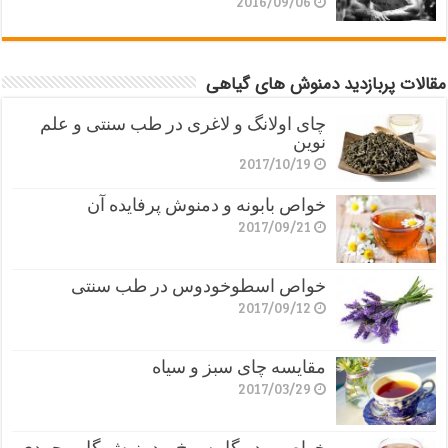
2016/09/06
مقالات پربازدید دمنوش های گیاهی
چای اولانگ و لاغری در طب سنتی و علم
نوین
2017/10/19
خواص بابونه و دمنوش پرفایده آن
2017/09/21
خواص اسطوخودوس در طب سنتی
2017/09/12
مقایسه چای سبز و سیاه
2017/03/29
خواص پودر گل سرخ و دمنوش گل محمدی