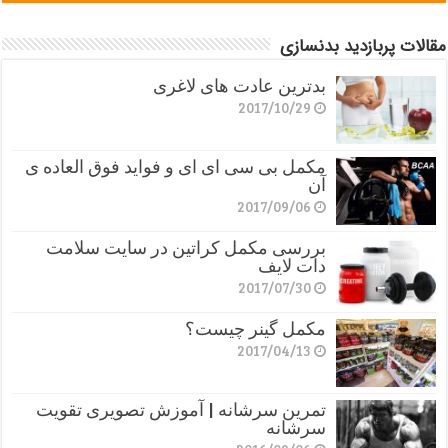
مقالات پربازدید بدنسازی
بدترین عادت های لاغری
2017/10/29
مکمل بی سی ای ای و فواید فوق العاده ی
آن
2017/09/06
بررسی مکمل کراتین در سایت سلامت
دات لایف
2017/07/30
مکمل گینر چیست؟
2017/04/13
تمرین سرشانه | آموزش تصویری تقویت
سرشانه