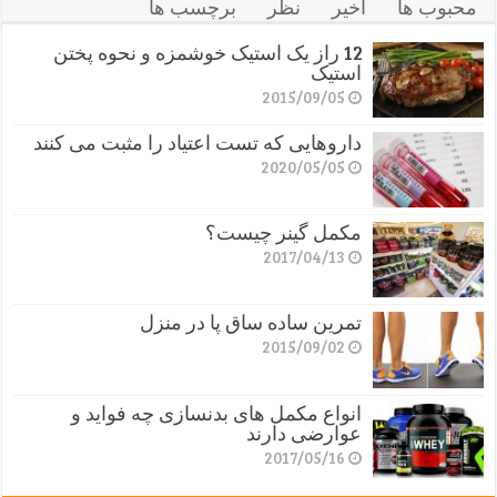
محبوب ها
اخیر
نظر
برچسب ها
12 راز یک استیک خوشمزه و نحوه پختن
استیک
2015/09/05
داروهایی که تست اعتیاد را مثبت می کنند
2020/05/05
مکمل گینر چیست؟
2017/04/13
تمرین ساده ساق پا در منزل
2015/09/02
انواع مکمل های بدنسازی چه فواید و
عوارضی دارند
2017/05/16