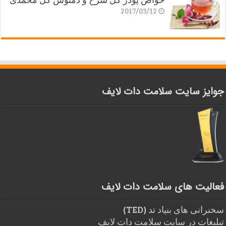
2017/03/12
جوایز سایت سلامت دات لایف
فعالیت های سلامت دات لایف
سخنرانی های بنیاد تد (TED)
تبلیغات در سایت سلامت دات لایف