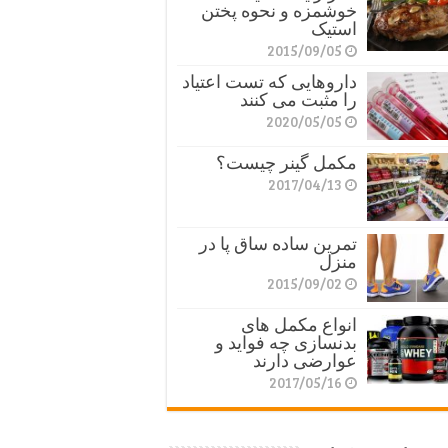
خوشمزه و نحوه پختن
استیک
2015/09/05
داروهایی که تست اعتیاد
را مثبت می کنند
2020/05/05
مکمل گینر چیست؟
2017/04/13
تمرین ساده ساق پا در
منزل
2015/09/02
انواع مکمل های
بدنسازی چه فواید و
عوارضی دارند
2017/05/16