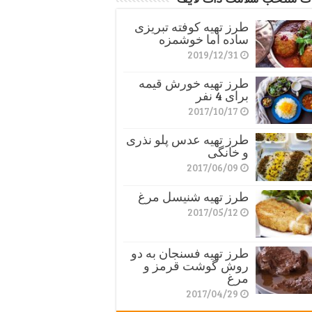
طرز تهیه کوفته تبریزی
ساده اما خوشمزه
2019/12/31
طرز تهیه خورش قیمه
برای 4 نفر
2017/10/17
طرز تهیه عدس پلو نذری
و خانگی
2017/06/09
طرز تهیه شنیسل مرغ
2017/05/12
طرز تهیه فسنجان به دو
روش گوشت قرمز و
مرغ
2017/04/29