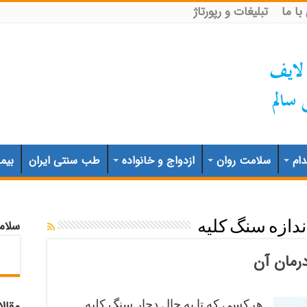
ا ما
تبلیغات و رپورتاژ
ام
سلامت روان
ازدواج و خانواده
طب سنتی ایران
بیم
سلام
ندازه سنگ کلیه
رمان آن
هرکسی که تا به حال دچار سنگ کلیه
مقال