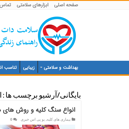
صفحه اصلی
ابزارهای سلامتی
تماس ب
بهداشت و سلامتی
زیبایی
تناسب اند
بایگانی/آرشیو برچسب ها :
ا
انواع سنگ کلیه و روش های د
بیماری های کلیه
,
یو پی اس خبری
0