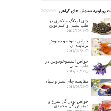
ات پربازدید دمنوش های گیاهی
چای اولانگ و لاغری در
طب سنتی و علم نوین
2017/10/19
خواص بابونه و دمنوش
پرفایده آن
2017/09/21
خواص اسطوخودوس در
طب سنتی
2017/09/12
مقایسه چای سبز و سیاه
2017/03/29
خواص پودر گل سرخ و
دمنوش گل محمدی
2017/03/12