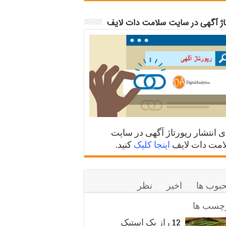
تاژ آگهی در سایت سلامت دات لایف
ی انتشار رپورتاژ آگهی در سایت
مت دات لایف
اینجا کلیک
کنید.
بوب ها
اخیر
نظر
چسب ها
12 راز یک استیک