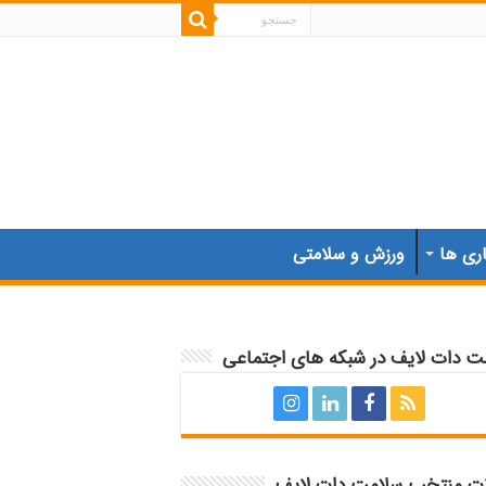
اری ها
ورزش و سلامتی
ت دات لایف در شبکه های اجتماعی
ات منتخب سلامت دات لایف