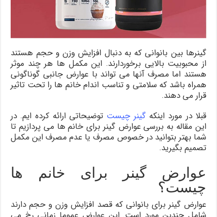
بگیرید!
گینرها بین بانوانی که به دنبال افزایش وزن و حجم هستند
از محبوبیت بالایی برخوردارند. این مکمل ها هر چند موثر
هستند اما مصرف آنها می تواند با عوارض جانبی گوناگونی
همراه باشد که سلامتی و تناسب اندام خانم ها را تحت تاثیر
قرار می دهند.
قبلا در مورد اینکه
گینر چیست
توضیحاتی ارائه کرده ایم. در
این مقاله به بررسی عوارض گینر برای خانم ها می پردازیم تا
شما بهتر بتوانید در خصوص مصرف یا عدم مصرف این مکمل
تصمیم بگیرید.
عوارض گینر برای خانم ها
چیست؟
عوارض گینر برای بانوانی که قصد افزایش وزن و حجم دارند
شامل چندین مورد است. این عوارض عموما زمانی رخ می