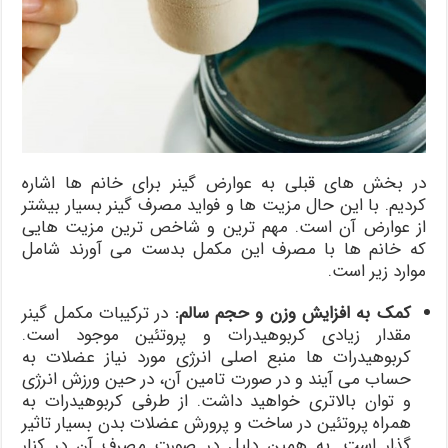
در بخش های قبلی به عوارض گینر برای خانم ها اشاره
کردیم. با این حال مزیت ها و فواید مصرف گینر بسیار بیشتر
از عوارض آن است. مهم ترین و شاخص ترین مزیت هایی
که خانم ها با مصرف این مکمل بدست می آورند شامل
موارد زیر است.
کمک به افزایش وزن و حجم سالم
:
در ترکیبات مکمل گینر
مقدار زیادی کربوهیدرات و پروتئین موجود است.
کربوهیدرات ها منبع اصلی انرژی مورد نیاز عضلات به
حساب می آیند و در صورت تامین آن، در حین ورزش انرژی
و توان بالاتری خواهید داشت. از طرفی کربوهیدرات به
همراه پروتئین در ساخت و پرورش عضلات بدن بسیار تاثیر
گذار است. به همین دلیل در صورت مصرف آن در کنار