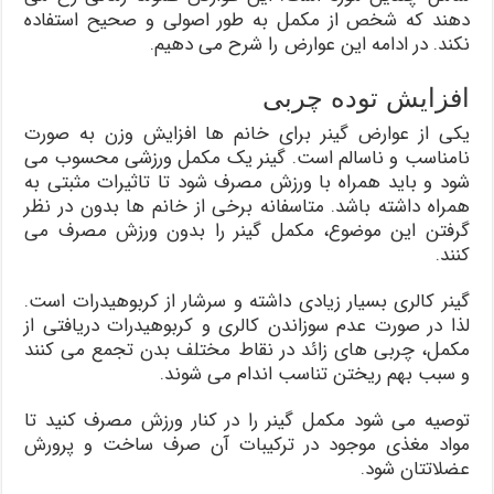
دهند که شخص از مکمل به طور اصولی و صحیح استفاده
نکند. در ادامه این عوارض را شرح می دهیم.
افزایش توده چربی
یکی از عوارض گینر برای خانم ها افزایش وزن به صورت
نامناسب و ناسالم است. گینر یک مکمل ورزشی محسوب می
شود و باید همراه با ورزش مصرف شود تا تاثیرات مثبتی به
همراه داشته باشد. متاسفانه برخی از خانم ها بدون در نظر
گرفتن این موضوع، مکمل گینر را بدون ورزش مصرف می
کنند.
گینر کالری بسیار زیادی داشته و سرشار از کربوهیدرات است.
لذا در صورت عدم سوزاندن کالری و کربوهیدرات دریافتی از
مکمل، چربی های زائد در نقاط مختلف بدن تجمع می کنند
و سبب بهم ریختن تناسب اندام می شوند.
توصیه می شود مکمل گینر را در کنار ورزش مصرف کنید تا
مواد مغذی موجود در ترکیبات آن صرف ساخت و پرورش
عضلاتتان شود.