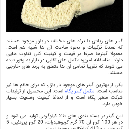
گینر های زیادی با برند های مختلف در بازار موجود هستند
که عمدتا ترکیبات و نحوه ساخت آن ها شبیه هم است.
معمولا گینرها صرفا در قیمت و کیفیت کلی تفاوت هایی
دارند. متاسفانه امروزه مکمل های تقلبی در بازار به وفور دیده
می شوند که تقریبا تمامی آن ها متعلق به برند های خارجی
هستند.
یکی از بهترین گینر های موجود در بازار، که برای خانم ها نیز
مناسب است،
مکمل گینر پگاه
است. این محصول از تولیدات
شرکت معتبر پگاه است و از لحاظ کیفیت وضعیت بسیار
خوبی دارد.
این گینر در بسته بندی های 2.5 کیلوگرمی تولید می شود و
در هر 100 گرم آن 70 گرم کربوهیدرات، 20 گرم پروتئین، 5
گرم چربی و 413 کیلوکالری موجود است.