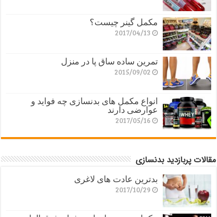
مکمل گینر چیست؟
2017/04/13
تمرین ساده ساق پا در منزل
2015/09/02
انواع مکمل های بدنسازی چه فواید و
عوارضی دارند
2017/05/16
مقالات پربازدید بدنسازی
بدترین عادت های لاغری
2017/10/29