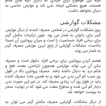
البته این موضوع برای افرادی که دارای کلیه های سالم
هستند، هیچ مشکلی ایجاد نمی کند و عوارض خاصی به
دنبال نخواهد داشت.
مشکلات گوارشی
بروز مشکلات گوارشی در شخص مصرف کننده، از دیگر عوارض
گینر برای بانوان به شمار می رود. چون ترکیبات مکمل گینر
برای برخی افراد حساسیت زا است و میزان پروتئین آن نسبتا
بالاست، مشکلات گوارشی از رایج ترین عوارض مصرف گینر
به شمار می روند.
هضم کردن پروتئین برای برخی افراد دشوار است و مصرف
مکرر آن می تواند عوارضی همچون ناراحتی معده، نفخ و
شکم درد به دنبال داشته باشد. مصرف پروتئین بالا در طول
روز سبب کم آبی بدن می شود و به همین علت مصرف کننده
باید در طول روز آب زیادی مصرف کند. در غیر این صورت بدن
دچار کم آبی شده و مدفوع سفت می شود که در نهایت منجر
به یبوست خواهد شد.
از دیگر مشکلات گوارشی مصرف مکمل گینر می توان به