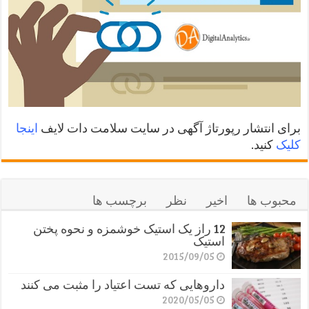
برای انتشار رپورتاژ آگهی در سایت سلامت دات لایف
اینجا
کلیک
کنید.
محبوب ها
اخیر
نظر
برچسب ها
12 راز یک استیک خوشمزه و نحوه پختن
استیک
2015/09/05
داروهایی که تست اعتیاد را مثبت می کنند
2020/05/05