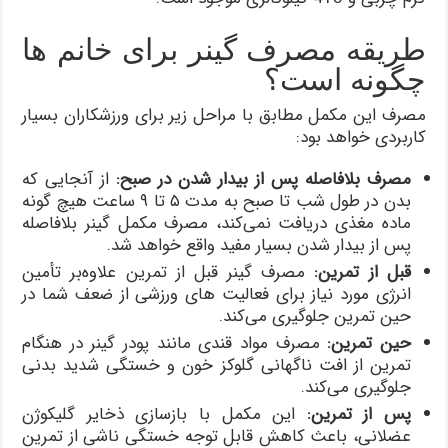
طریقه مصرف گینر برای خانم ها
چگونه است؟
مصرف این مکمل مطابق با مراحل زیر برای ورزشکاران بسیار
کاربردی خواهد بود:
مصرف بلافاصله پس از بیدار شدن در صبح
:
از آنجایی که
بدن در طول شب تا صبح به مدت ۵ تا ۹ ساعت هیچ گونه
ماده مغذی دریافت نمی‌کند، مصرف مکمل گینر بلافاصله
پس از بیدار شدن بسیار مفید واقع خواهد شد.
قبل از تمرین
:
مصرف گینر قبل از تمرین علاوه‌بر تأمین
انرژی مورد نیاز برای فعالیت های ورزشی از ضعف شما در
حین تمرین جلوگیری می‌کند.
حین تمرین
:
مصرف مواد قندی مانند پودر گینر در هنگام
تمرین از افت ناگهانی گلوکز خون و خستگی شدید بدنی
جلوگیری می‌کند.
پس از تمرین
:
این مکمل با بازسازی ذخایر گلیکوژن
عضلانی، باعث کاهش قابل توجه خستگی ناشی از تمرین