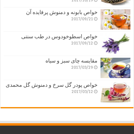
خواص بابونه و دمنوش پرفایده آن
2017/09/21
خواص اسطوخودوس در طب سنتی
2017/09/12
مقایسه چای سبز و سیاه
2017/03/29
خواص پودر گل سرخ و دمنوش گل محمدی
2017/03/12