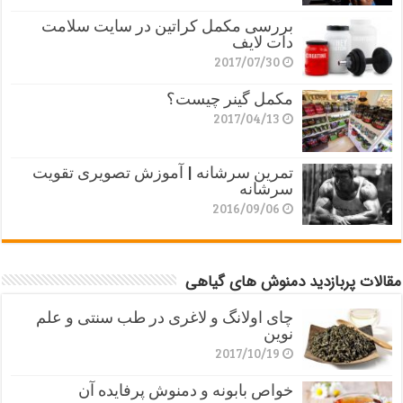
بررسی مکمل کراتین در سایت سلامت
دات لایف
2017/07/30
مکمل گینر چیست؟
2017/04/13
تمرین سرشانه | آموزش تصویری تقویت
سرشانه
2016/09/06
مقالات پربازدید دمنوش های گیاهی
چای اولانگ و لاغری در طب سنتی و علم
نوین
2017/10/19
خواص بابونه و دمنوش پرفایده آن