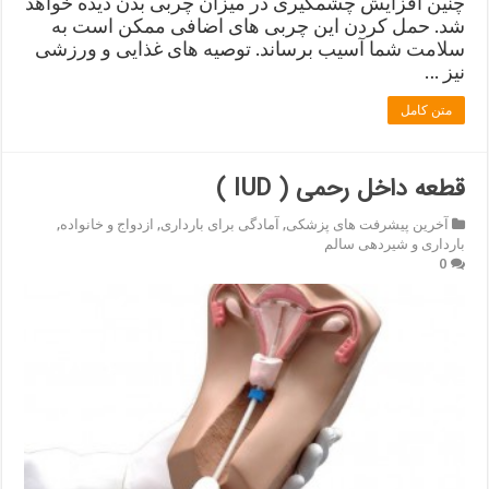
چنین افزایش چشمگیری در میزان چربی بدن دیده خواهد
شد. حمل کردن این چربی های اضافی ممکن است به
سلامت شما آسیب برساند. توصیه های غذایی و ورزشی
نیز …
متن کامل
قطعه داخل رحمی ( IUD )
آخرین پیشرفت های پزشکی
,
آمادگی برای بارداری
,
ازدواج و خانواده
,
بارداری و شیردهی سالم
0