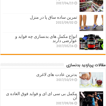
2017/04/13
تمرین ساده ساق پا در منزل
2015/09/02
انواع مکمل های بدنسازی چه فواید و
عوارضی دارند
2017/05/16
مقالات پربازدید بدنسازی
بدترین عادت های لاغری
2017/10/29
مکمل بی سی ای ای و فواید فوق العاده ی
آن
2017/09/06