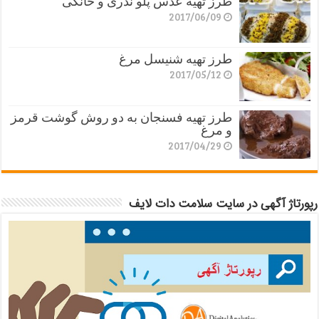
طرز تهیه عدس پلو نذری و خانگی
2017/06/09
طرز تهیه شنیسل مرغ
2017/05/12
طرز تهیه فسنجان به دو روش گوشت قرمز
و مرغ
2017/04/29
رپورتاژ آگهی در سایت سلامت دات لایف